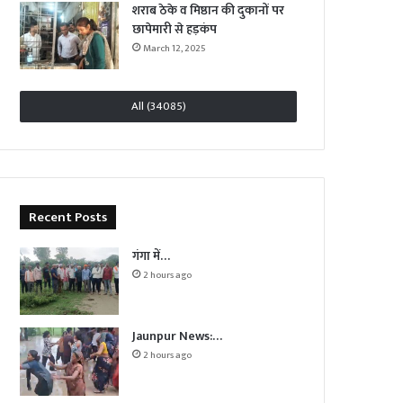
शराब ठेके व मिष्ठान की दुकानों पर
छापेमारी से हड़कंप
March 12, 2025
All (34085)
Recent Posts
गंगा में…
2 hours ago
Jaunpur News:…
2 hours ago