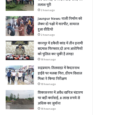
तलाश पूरी
2 hours ago
Jaunpur News: नाली निर्माण को
लेकर दो पक्षों में मारपीट, वायरल
हुआ वीडियो
2 hours ago
कानपुर में डकैती कांड में तीन इनामी
बदमाश गिरफ्तार,दो अन्य आरोपियों
को पुलिस कर चुकी है लंगड़ा
18 hours ago
रुद्रप्रयाग: तिलवाड़ा में केदारनाथ
हाईवे पर मलबा गिरा, डीएम विशाल
मिश्रा ने किया निरीक्षण
18 hours ago
विकासनगर में अवैध खनिज भंडारण
पर बड़ी कार्रवाई, 8 लाख रुपये से
अधिक का जुर्माना
18 hours ago