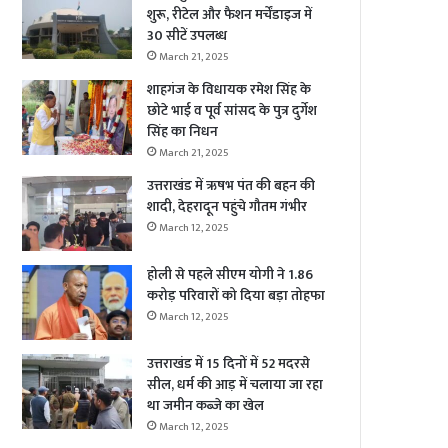
शुरू, रीटेल और फैशन मर्चेंडाइज में
30 सीटें उपलब्ध
March 21, 2025
शाहगंज के विधायक रमेश सिंह के
छोटे भाई व पूर्व सांसद के पुत्र दुर्गेश
सिंह का निधन
March 21, 2025
उत्तराखंड में ऋषभ पंत की बहन की
शादी, देहरादून पहुंचे गौतम गंभीर
March 12, 2025
होली से पहले सीएम योगी ने 1.86
करोड़ परिवारों को दिया बड़ा तोहफा
March 12, 2025
उत्तराखंड में 15 दिनों में 52 मदरसे
सील, धर्म की आड़ में चलाया जा रहा
था जमीन कब्जे का खेल
March 12, 2025