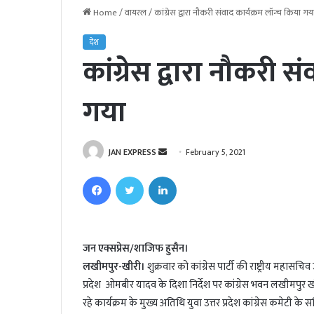
Home
/
वायरल
/
कांग्रेस द्वारा नौकरी संवाद कार्यक्रम लॉन्च किया गय
देश
कांग्रेस द्वारा नौकरी स
गया
JAN EXPRESS
S
February 5, 2021
e
Facebook
Twitter
LinkedIn
n
d
a
n
जन एक्सप्रेस/शाजिफ हुसैन।
e
लखीमपुर-खीरी।
शुक्रवार को कांग्रेस पार्टी की राष्ट्रीय महासचिव
m
प्रदेश ओमबीर यादव के दिशा निर्देश पर कांग्रेस भवन लखीमपुर ख
a
रहे कार्यक्रम के मुख्य अतिथि युवा उत्तर प्रदेश कांग्रेस कमेटी क
i