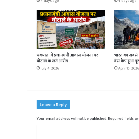
4 days ago
4 days ago
चकराता में प्रधानमंत्री आवास योजना पर
भारत का सबसे बड
घोटाले के लगे आरोप
बेस कैंप हुआ पूर
July 4, 2026
April 15, 2026
Leave a Reply
Your email address will not be published.
Required fields 
C
o