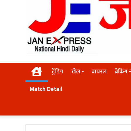
Home
ट्रेंडिंग
खेल
वायरल
ब्रेकिंग 
Match Detail