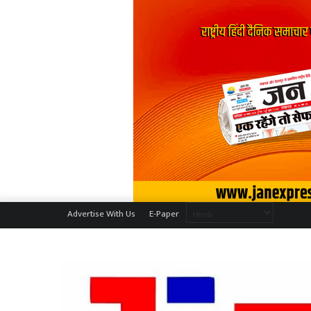
Advertise With Us
E-Paper