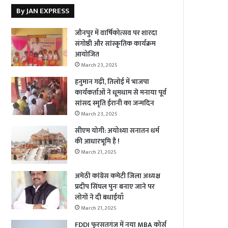
By JAN EXPRESS
जौनपुर में वार्षिकोत्सव पर शारदा
संगोष्ठी और सांस्कृतिक कार्यक्रम
आयोजित
March 23, 2025
हनुमान गढ़ी, तिलोई में भाजपा
कार्यकर्ताओं ने धूमधाम से मनाया पूर्व
सांसद स्मृति ईरानी का जन्मदिन
March 23, 2025
सीएम योगी: अयोध्या सनातन धर्म
की आधारभूमि है !
March 21, 2025
अमेठी कांग्रेस कमेटी जिला अध्यक्ष
प्रदीप सिंघल पुनः बनाए जाने पर
लोगों ने दी बधाईयाँ
March 21, 2025
FDDI फुरसतगंज में नया MBA कोर्स