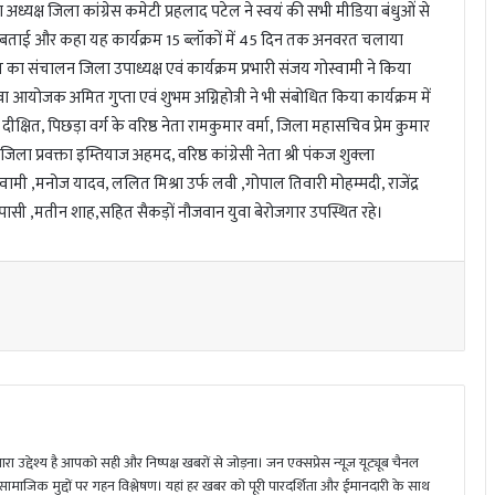
ध्यक्ष जिला कांग्रेस कमेटी प्रहलाद पटेल ने स्वयं की सभी मीडिया बंधुओं से
था बताई और कहा यह कार्यक्रम 15 ब्लॉकों में 45 दिन तक अनवरत चलाया
का संचालन जिला उपाध्यक्ष एवं कार्यक्रम प्रभारी संजय गोस्वामी ने किया
ा आयोजक अमित गुप्ता एवं शुभम अग्निहोत्री ने भी संबोधित किया कार्यक्रम में
्र दीक्षित, पिछड़ा वर्ग के वरिष्ठ नेता रामकुमार वर्मा, जिला महासचिव प्रेम कुमार
, जिला प्रवक्ता इम्तियाज अहमद, वरिष्ठ कांग्रेसी नेता श्री पंकज शुक्ला
्वामी ,मनोज यादव, ललित मिश्रा उर्फ लवी ,गोपाल तिवारी मोहम्मदी, राजेंद्र
जपासी ,मतीन शाह,सहित सैकड़ों नौजवान युवा बेरोजगार उपस्थित रहे।
ा उद्देश्य है आपको सही और निष्पक्ष खबरों से जोड़ना। जन एक्सप्रेस न्यूज़ यूट्यूब चैनल
 सामाजिक मुद्दों पर गहन विश्लेषण। यहां हर खबर को पूरी पारदर्शिता और ईमानदारी के साथ