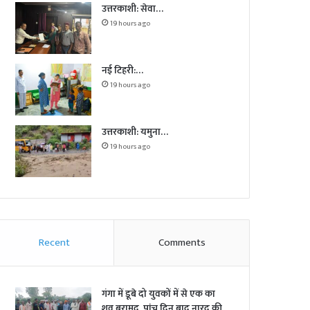
उत्तरकाशी: सेवा…
19 hours ago
नई टिहरी:…
19 hours ago
उत्तरकाशी: यमुना…
19 hours ago
Recent
Comments
गंगा में डूबे दो युवकों में से एक का
शव बरामद, पांच दिन बाद नारद की