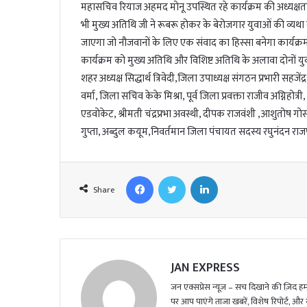
महासचिव रियाज अहमद मोनू उपस्थित रहे कार्यक्रम की अध्यक्षता अ
l
भी मुख्य अतिथि जी ने रूबरू होकर के बेरोजगार युवाओं की व्य
जाएगा जो नौजवानों के लिए एक संवाद का हिस्सा बनेगा कार्यक्रम 
कार्यक्रम को मुख्य अतिथि और विशिष्ट अतिथि के अलावा दोनों युव
शहर अध्यक्ष सिद्धार्थ त्रिवेदी,जिला उपाध्यक्ष संगठन प्रभारी सहजेंद
वर्मा, जिला सचिव केके मिश्रा, पूर्व जिला प्रवक्ता राजीव अग्निहोत्री
एडवोकेट, श्रीमती चंद्रप्रभा अवस्थी, दीपक राजवंशी ,आशुतोष गोस
गुप्ता, अब्दुल कयूम,निवर्तमान जिला पंचायत सदस्य रघुनंदन रा
Facebook
Twitter
LinkedIn
Share
JAN EXPRESS
जन एक्सप्रेस न्यूज़ – सच दिखाने की ज़िद हमार
पर आप पाएंगे ताजा खबरें, विशेष रिपोर्ट, और