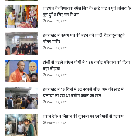
शाहगंज के विधायक रमेश सिंह के छोटे भाई व पूर्व सांसद के
पुत्र दुर्गेश सिंह का निधन
March 21, 2025
उत्तराखंड में ऋषभ पंत की बहन की शादी, देहरादून पहुंचे
गौतम गंभीर
March 12, 2025
होली से पहले सीएम योगी ने 1.86 करोड़ परिवारों को दिया
बड़ा तोहफा
March 12, 2025
उत्तराखंड में 15 दिनों में 52 मदरसे सील, धर्म की आड़ में
चलाया जा रहा था जमीन कब्जे का खेल
March 12, 2025
शराब ठेके व मिष्ठान की दुकानों पर छापेमारी से हड़कंप
March 12, 2025