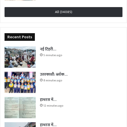
All (34085)
Recent Posts
नई टिहरी…
5 minutes ago
उत्तरकाशी: ब्लॉक…
8 minutes ago
हाथरस में…
12 minutes ago
हाथरस में…