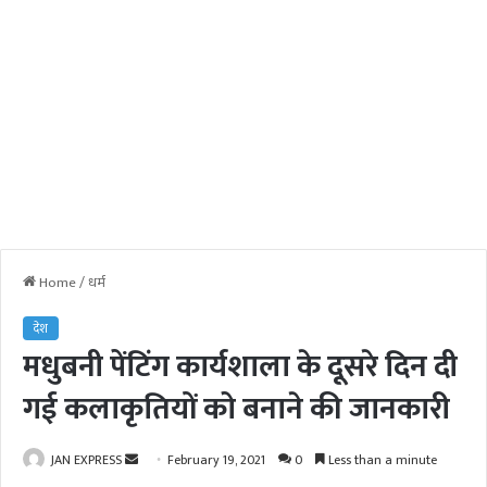
Home
/
धर्म
देश
मधुबनी पेंटिंग कार्यशाला के दूसरे दिन दी
गई कलाकृतियों को बनाने की जानकारी
JAN EXPRESS
S
February 19, 2021
0
Less than a minute
e