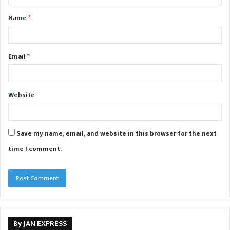
t
Name
*
*
Email
*
Website
Save my name, email, and website in this browser for the next
time I comment.
By JAN EXPRESS