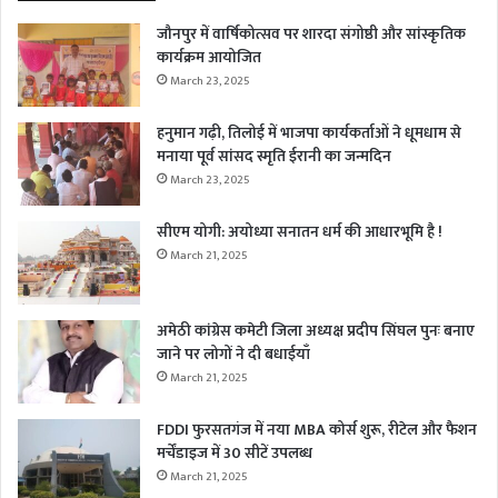
जौनपुर में वार्षिकोत्सव पर शारदा संगोष्ठी और सांस्कृतिक
कार्यक्रम आयोजित
March 23, 2025
हनुमान गढ़ी, तिलोई में भाजपा कार्यकर्ताओं ने धूमधाम से
मनाया पूर्व सांसद स्मृति ईरानी का जन्मदिन
March 23, 2025
सीएम योगी: अयोध्या सनातन धर्म की आधारभूमि है !
March 21, 2025
अमेठी कांग्रेस कमेटी जिला अध्यक्ष प्रदीप सिंघल पुनः बनाए
जाने पर लोगों ने दी बधाईयाँ
March 21, 2025
FDDI फुरसतगंज में नया MBA कोर्स शुरू, रीटेल और फैशन
मर्चेंडाइज में 30 सीटें उपलब्ध
March 21, 2025