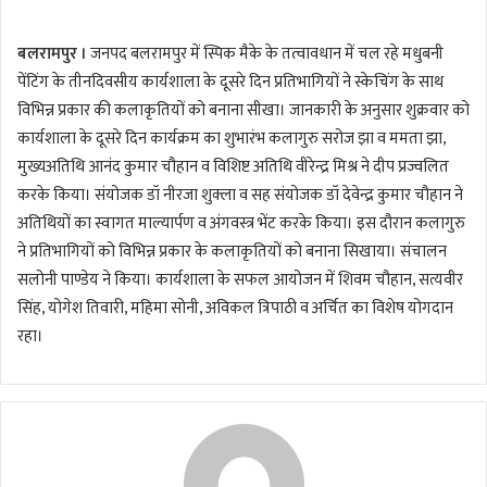
n
बलरामपुर ।
जनपद बलरामपुर में स्पिक मैके के तत्वावधान में चल रहे मधुबनी
d
a
पेंटिंग के तीनदिवसीय कार्यशाला के दूसरे दिन प्रतिभागियों ने स्केचिंग के साथ
n
विभिन्न प्रकार की कलाकृतियों को बनाना सीखा। जानकारी के अनुसार शुक्रवार को
e
कार्यशाला के दूसरे दिन कार्यक्रम का शुभारंभ कलागुरु सरोज झा व ममता झा,
m
मुख्यअतिथि आनंद कुमार चौहान व विशिष्ट अतिथि वीरेन्द्र मिश्र ने दीप प्रज्वलित
a
करके किया। संयोजक डॉ नीरजा शुक्ला व सह संयोजक डॉ देवेन्द्र कुमार चौहान ने
i
अतिथियों का स्वागत माल्यार्पण व अंगवस्त्र भेंट करके किया। इस दौरान कलागुरु
l
ने प्रतिभागियों को विभिन्न प्रकार के कलाकृतियों को बनाना सिखाया। संचालन
सलोनी पाण्डेय ने किया। कार्यशाला के सफल आयोजन में शिवम चौहान, सत्यवीर
सिंह, योगेश तिवारी, महिमा सोनी, अविकल त्रिपाठी व अर्चित का विशेष योगदान
रहा।