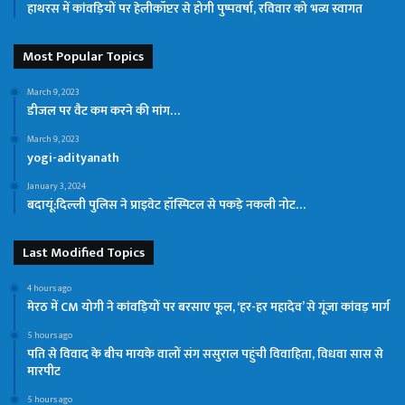
हाथरस में कांवड़ियों पर हेलीकॉप्टर से होगी पुष्पवर्षा, रविवार को भव्य स्वागत
Most Popular Topics
March 9, 2023
डीजल पर वैट कम करने की मांग…
March 9, 2023
yogi-adityanath
January 3, 2024
बदायूं:दिल्ली पुलिस ने प्राइवेट हॉस्पिटल से पकड़े नकली नोट…
Last Modified Topics
4 hours ago
मेरठ में CM योगी ने कांवड़ियों पर बरसाए फूल, ‘हर-हर महादेव’ से गूंजा कांवड़ मार्ग
5 hours ago
पति से विवाद के बीच मायके वालों संग ससुराल पहुंची विवाहिता, विधवा सास से
मारपीट
5 hours ago