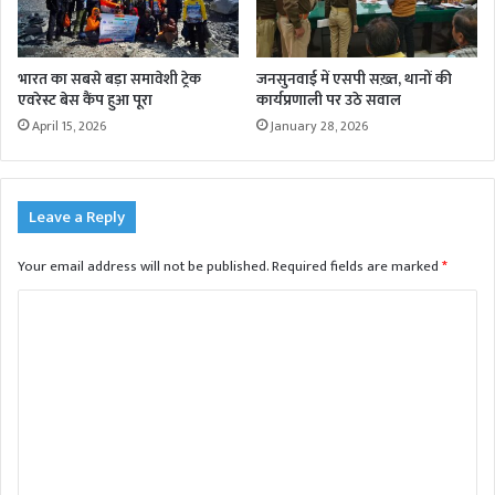
भारत का सबसे बड़ा समावेशी ट्रेक
जनसुनवाई में एसपी सख़्त, थानों की
एवरेस्ट बेस कैंप हुआ पूरा
कार्यप्रणाली पर उठे सवाल
April 15, 2026
January 28, 2026
Leave a Reply
Your email address will not be published.
Required fields are marked
*
C
o
m
m
e
n