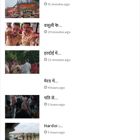
15 minutes ago
वसूली के…
20 minutes ago
हरदोई में…
23 minutes ago
मेरठ में…
4 hours ago
पति से…
5 hours ago
Hardoi :…
5 hours ago