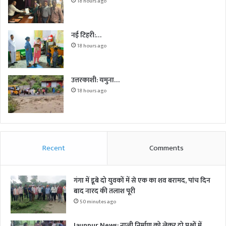
18 hours ago
नई टिहरी:…
18 hours ago
उत्तरकाशी: यमुना…
18 hours ago
Recent
Comments
गंगा में डूबे दो युवकों में से एक का शव बरामद, पांच दिन
बाद नारद की तलाश पूरी
50 minutes ago
Jaunpur News: नाली निर्माण को लेकर दो पक्षों में