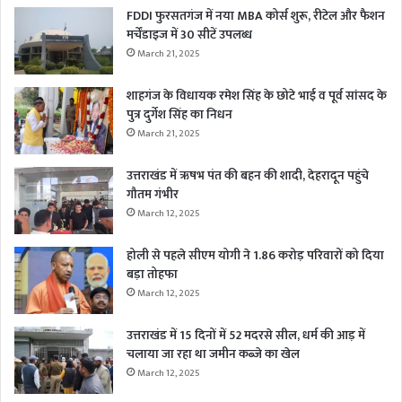
FDDI फुरसतगंज में नया MBA कोर्स शुरू, रीटेल और फैशन
मर्चेंडाइज में 30 सीटें उपलब्ध
March 21, 2025
शाहगंज के विधायक रमेश सिंह के छोटे भाई व पूर्व सांसद के
पुत्र दुर्गेश सिंह का निधन
March 21, 2025
उत्तराखंड में ऋषभ पंत की बहन की शादी, देहरादून पहुंचे
गौतम गंभीर
March 12, 2025
होली से पहले सीएम योगी ने 1.86 करोड़ परिवारों को दिया
बड़ा तोहफा
March 12, 2025
उत्तराखंड में 15 दिनों में 52 मदरसे सील, धर्म की आड़ में
चलाया जा रहा था जमीन कब्जे का खेल
March 12, 2025