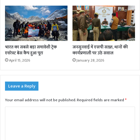
भारत का सबसे बड़ा समावेशी ट्रेक
जनसुनवाई में एसपी सख़्त, थानों की
एवरेस्ट बेस कैंप हुआ पूरा
कार्यप्रणाली पर उठे सवाल
April 15, 2026
January 28, 2026
Leave a Reply
Your email address will not be published.
Required fields are marked
*
C
o
m
m