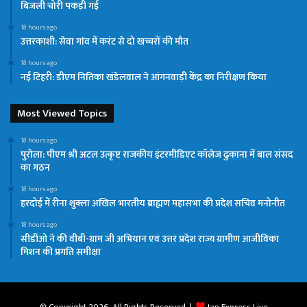
बिजली चोरी पकड़ी गई
18 hours ago
उत्तरकाशी: सेवा गांव में करंट से दो खच्चरों की मौत
18 hours ago
नई टिहरी: डीएम नितिका खंडेलवाल ने आंगनवाड़ी केंद्र का निरीक्षण किया
Most Viewed Topics
18 hours ago
पुरोला: पीएम श्री अटल उत्कृष्ट राजकीय इंटरमीडिएट कॉलेज ढुकाना में बाल संसद
का गठन
18 hours ago
हरदोई में रीना शुक्ला अखिल भारतीय ब्राह्मण महासभा की प्रदेश सचिव मनोनीत
18 hours ago
सीडीओ ने की वीबी-ग्राम जी अभियान एवं उत्तर प्रदेश राज्य ग्रामीण आजीविका
मिशन की प्रगति समीक्षा