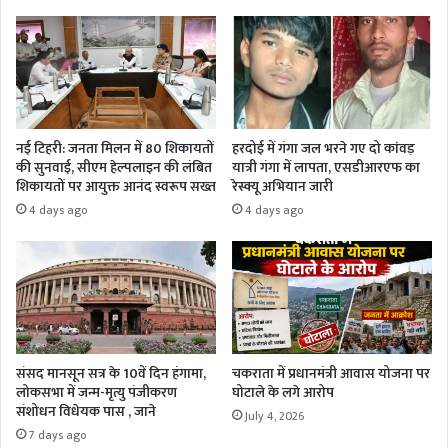
नई टिहरी: जनता मिलन में 80 शिकायतों
हरदोई में गंगा जल भरने गए दो कांवड़
की सुनवाई, सीएम हेल्पलाइन की लंबित
यात्री गंगा में लापता, एसडीआरएफ का
शिकायतों पर आयुक्त आनंद स्वरूप सख्त
रेस्क्यू अभियान जारी
4 days ago
4 days ago
संसद मानसून सत्र के 10वें दिन हंगामा,
चकराता में प्रधानमंत्री आवास योजना पर
लोकसभा में जन्म-मृत्यु पंजीकरण
घोटाले के लगे आरोप
संशोधन विधेयक पास , जाने
July 4, 2026
7 days ago