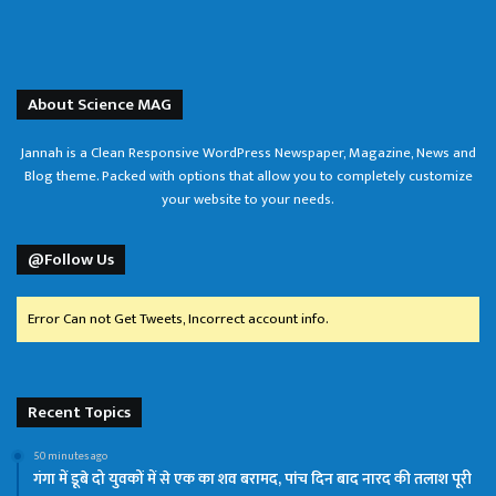
About Science MAG
Jannah is a Clean Responsive WordPress Newspaper, Magazine, News and
Blog theme. Packed with options that allow you to completely customize
your website to your needs.
@Follow Us
Error Can not Get Tweets, Incorrect account info.
Recent Topics
50 minutes ago
गंगा में डूबे दो युवकों में से एक का शव बरामद, पांच दिन बाद नारद की तलाश पूरी