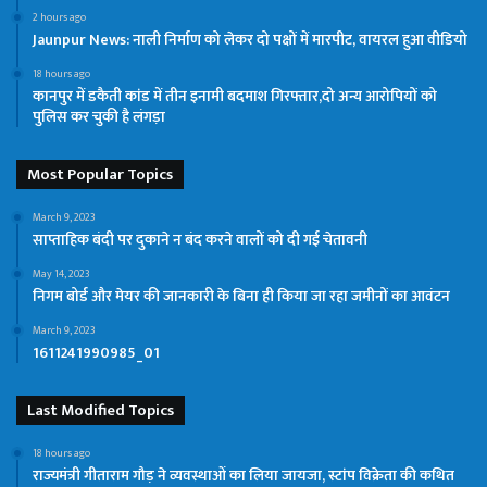
2 hours ago
Jaunpur News: नाली निर्माण को लेकर दो पक्षों में मारपीट, वायरल हुआ वीडियो
18 hours ago
कानपुर में डकैती कांड में तीन इनामी बदमाश गिरफ्तार,दो अन्य आरोपियों को
पुलिस कर चुकी है लंगड़ा
Most Popular Topics
March 9, 2023
साप्ताहिक बंदी पर दुकाने न बंद करने वालों को दी गई चेतावनी
May 14, 2023
निगम बोर्ड और मेयर की जानकारी के बिना ही किया जा रहा जमीनों का आवंटन
March 9, 2023
1611241990985_01
Last Modified Topics
18 hours ago
राज्यमंत्री गीताराम गौड़ ने व्यवस्थाओं का लिया जायजा, स्टांप विक्रेता की कथित