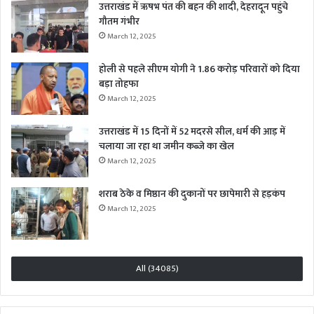
उत्तराखंड में ऋषभ पंत की बहन की शादी, देहरादून पहुंचे
गौतम गंभीर
March 12, 2025
होली से पहले सीएम योगी ने 1.86 करोड़ परिवारों को दिया
बड़ा तोहफा
March 12, 2025
उत्तराखंड में 15 दिनों में 52 मदरसे सील, धर्म की आड़ में
चलाया जा रहा था जमीन कब्जे का खेल
March 12, 2025
शराब ठेके व मिष्ठान की दुकानों पर छापेमारी से हड़कंप
March 12, 2025
All (34085)