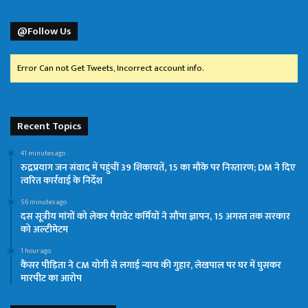
@Follow Us
Error Can not Get Tweets, Incorrect account info.
Recent Topics
41 minutes ago
रुद्रप्रयाग जन संवाद में पहुंचीं 39 शिकायतें, 15 का मौके पर निस्तारण; DM ने दिए
त्वरित कार्रवाई के निर्देश
56 minutes ago
दस सूत्रीय मांगों को लेकर पैरावेट कर्मियों ने सौंपा ज्ञापन, 15 अगस्त तक सरकार
को अल्टीमेटम
1 hour ago
कैंसर पीड़िता ने CM योगी से लगाई न्याय की गुहार, लेखपाल पर घर में घुसकर
मारपीट का आरोप