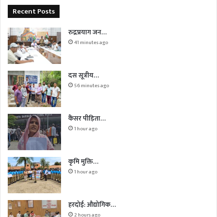
Recent Posts
रुद्रप्रयाग जन…
41 minutes ago
दस सूत्रीय…
56 minutes ago
कैंसर पीड़िता…
1 hour ago
कृमि मुक्ति…
1 hour ago
हरदोई: औद्योगिक…
2 hours ago