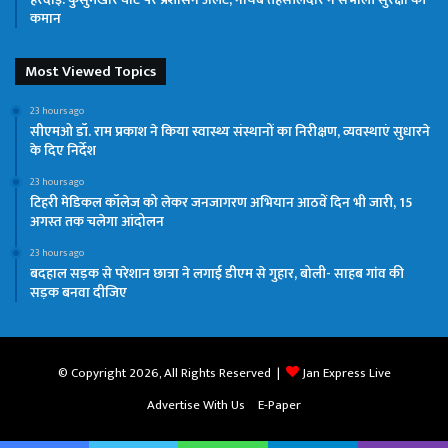
कमान
Most Viewed Topics
23 hours ago
सीएमओ डॉ. राम प्रकाश ने किया स्वास्थ्य संस्थानों का निरीक्षण, व्यवस्थाएं सुधारने
के दिए निर्देश
23 hours ago
टिहरी मेडिकल कॉलेज को लेकर जनजागरण अभियान आठवें दिन भी जारी, 15
अगस्त तक चलेगा आंदोलन
23 hours ago
बदहाल सड़क से परेशान छात्रा ने लगाई डीएम से गुहार, बोली- साहब गांव की
सड़क बनवा दीजिए
© Copyright 2026, All Rights Reserved |
Jan Express Live
Advertise With Us
E-Paper