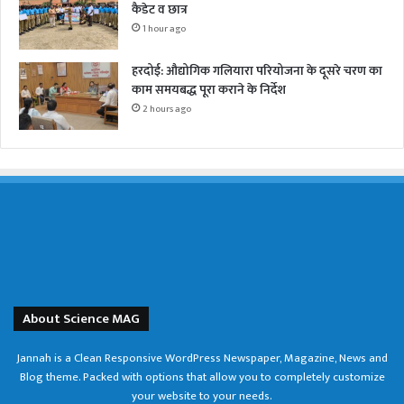
कैडेट व छात्र
1 hour ago
हरदोई: औद्योगिक गलियारा परियोजना के दूसरे चरण का
काम समयबद्ध पूरा कराने के निर्देश
2 hours ago
About Science MAG
Jannah is a Clean Responsive WordPress Newspaper, Magazine, News and
Blog theme. Packed with options that allow you to completely customize
your website to your needs.