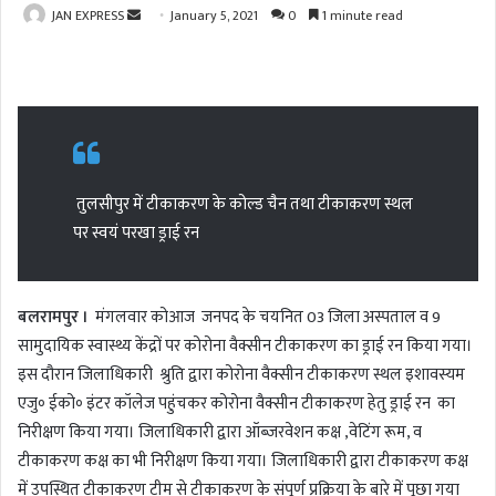
JAN EXPRESS
S
January 5, 2021
0
1 minute read
e
n
d
a
n
e
तुलसीपुर में टीकाकरण के कोल्ड चैन तथा टीकाकरण स्थल
m
a
पर स्वयं परखा ड्राई रन
i
l
बलरामपुर ।
मंगलवार कोआज जनपद के चयनित 03 जिला अस्पताल व 9
सामुदायिक स्वास्थ्य केंद्रों पर कोरोना वैक्सीन टीकाकरण का ड्राई रन किया गया।
इस दौरान जिलाधिकारी श्रुति द्वारा कोरोना वैक्सीन टीकाकरण स्थल इशावस्यम
एजु॰ ईको॰ इंटर कॉलेज पहुंचकर कोरोना वैक्सीन टीकाकरण हेतु ड्राई रन का
निरीक्षण किया गया। जिलाधिकारी द्वारा ऑब्जरवेशन कक्ष ,वेटिंग रूम, व
टीकाकरण कक्ष का भी निरीक्षण किया गया। जिलाधिकारी द्वारा टीकाकरण कक्ष
में उपस्थित टीकाकरण टीम से टीकाकरण के संपूर्ण प्रक्रिया के बारे में पूछा गया