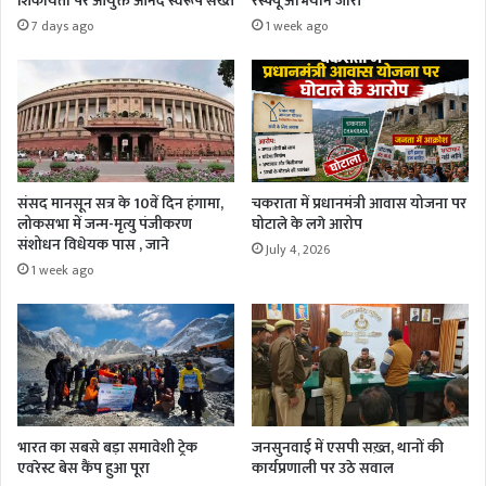
शिकायतों पर आयुक्त आनंद स्वरूप सख्त
रेस्क्यू अभियान जारी
7 days ago
1 week ago
संसद मानसून सत्र के 10वें दिन हंगामा,
चकराता में प्रधानमंत्री आवास योजना पर
लोकसभा में जन्म-मृत्यु पंजीकरण
घोटाले के लगे आरोप
संशोधन विधेयक पास , जाने
July 4, 2026
1 week ago
भारत का सबसे बड़ा समावेशी ट्रेक
जनसुनवाई में एसपी सख़्त, थानों की
एवरेस्ट बेस कैंप हुआ पूरा
कार्यप्रणाली पर उठे सवाल