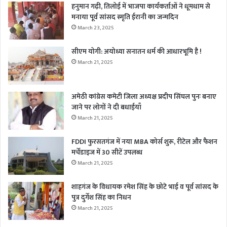
हनुमान गढ़ी, तिलोई में भाजपा कार्यकर्ताओं ने धूमधाम से
मनाया पूर्व सांसद स्मृति ईरानी का जन्मदिन
March 23, 2025
सीएम योगी: अयोध्या सनातन धर्म की आधारभूमि है !
March 21, 2025
अमेठी कांग्रेस कमेटी जिला अध्यक्ष प्रदीप सिंघल पुनः बनाए
जाने पर लोगों ने दी बधाईयाँ
March 21, 2025
FDDI फुरसतगंज में नया MBA कोर्स शुरू, रीटेल और फैशन
मर्चेंडाइज में 30 सीटें उपलब्ध
March 21, 2025
शाहगंज के विधायक रमेश सिंह के छोटे भाई व पूर्व सांसद के
पुत्र दुर्गेश सिंह का निधन
March 21, 2025