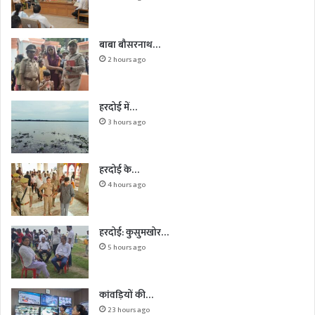
बाबा बौसरनाथ…
2 hours ago
हरदोई में…
3 hours ago
हरदोई के…
4 hours ago
हरदोई: कुसुमखोर…
5 hours ago
कांवड़ियों की…
23 hours ago