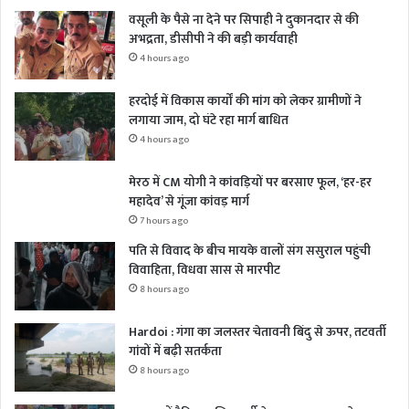
वसूली के पैसे ना देने पर सिपाही ने दुकानदार से की
अभद्रता, डीसीपी ने की बड़ी कार्यवाही
4 hours ago
हरदोई में विकास कार्यों की मांग को लेकर ग्रामीणों ने
लगाया जाम, दो घंटे रहा मार्ग बाधित
4 hours ago
मेरठ में CM योगी ने कांवड़ियों पर बरसाए फूल, ‘हर-हर
महादेव’ से गूंजा कांवड़ मार्ग
7 hours ago
पति से विवाद के बीच मायके वालों संग ससुराल पहुंची
विवाहिता, विधवा सास से मारपीट
8 hours ago
Hardoi : गंगा का जलस्तर चेतावनी बिंदु से ऊपर, तटवर्ती
गांवों में बढ़ी सतर्कता
8 hours ago