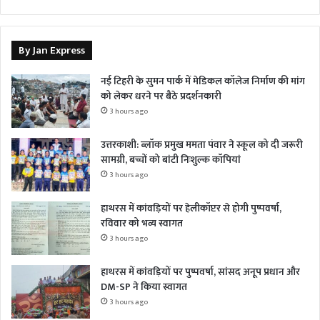
By Jan Express
नई टिहरी के सुमन पार्क में मेडिकल कॉलेज निर्माण की मांग
को लेकर धरने पर बैठे प्रदर्शनकारी
3 hours ago
उत्तरकाशी: ब्लॉक प्रमुख ममता पंवार ने स्कूल को दी जरूरी
सामग्री, बच्चों को बांटी निःशुल्क कॉपियां
3 hours ago
हाथरस में कांवड़ियों पर हेलीकॉप्टर से होगी पुष्पवर्षा,
रविवार को भव्य स्वागत
3 hours ago
हाथरस में कांवड़ियों पर पुष्पवर्षा, सांसद अनूप प्रधान और
DM-SP ने किया स्वागत
3 hours ago