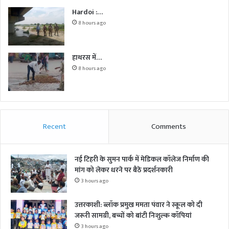
Hardoi :…
8 hours ago
हाथरस में…
8 hours ago
Recent
Comments
नई टिहरी के सुमन पार्क में मेडिकल कॉलेज निर्माण की
मांग को लेकर धरने पर बैठे प्रदर्शनकारी
3 hours ago
उत्तरकाशी: ब्लॉक प्रमुख ममता पंवार ने स्कूल को दी
जरूरी सामग्री, बच्चों को बांटी निःशुल्क कॉपियां
3 hours ago