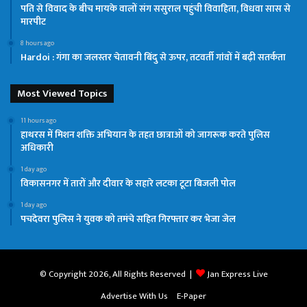
पति से विवाद के बीच मायके वालों संग ससुराल पहुंची विवाहिता, विधवा सास से
मारपीट
8 hours ago
Hardoi : गंगा का जलस्तर चेतावनी बिंदु से ऊपर, तटवर्ती गांवों में बढ़ी सतर्कता
Most Viewed Topics
11 hours ago
हाथरस में मिशन शक्ति अभियान के तहत छात्राओं को जागरूक करते पुलिस
अधिकारी
1 day ago
विकासनगर में तारों और दीवार के सहारे लटका टूटा बिजली पोल
1 day ago
पचदेवरा पुलिस ने युवक को तमंचे सहित गिरफ्तार कर भेजा जेल
© Copyright 2026, All Rights Reserved |
Jan Express Live
Advertise With Us
E-Paper