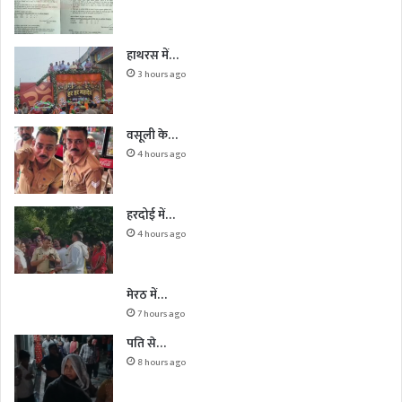
हाथरस में…
3 hours ago
वसूली के…
4 hours ago
हरदोई में…
4 hours ago
मेरठ में…
7 hours ago
पति से…
8 hours ago