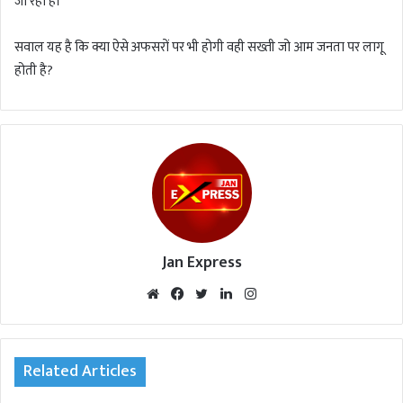
जा रहा है।
सवाल यह है कि क्या ऐसे अफसरों पर भी होगी वही सख्ती जो आम जनता पर लागू
होती है?
Jan Express
We
Fac
Twi
Lin
Inst
bsi
eb
tte
ked
agr
te
oo
r
In
am
k
Related Articles