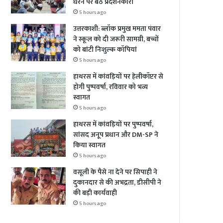
धरने पर बैठे प्रदर्शनकारी
5 hours ago
उत्तरकाशी: ब्लॉक प्रमुख ममता पंवार
ने स्कूल को दी जरूरी सामग्री, बच्चों
को बांटी निःशुल्क कॉपियां
5 hours ago
हाथरस में कांवड़ियों पर हेलीकॉप्टर से
होगी पुष्पवर्षा, रविवार को भव्य
स्वागत
5 hours ago
हाथरस में कांवड़ियों पर पुष्पवर्षा,
सांसद अनूप प्रधान और DM-SP ने
किया स्वागत
5 hours ago
वसूली के पैसे ना देने पर सिपाही ने
दुकानदार से की अभद्रता, डीसीपी ने
की बड़ी कार्यवाही
5 hours ago