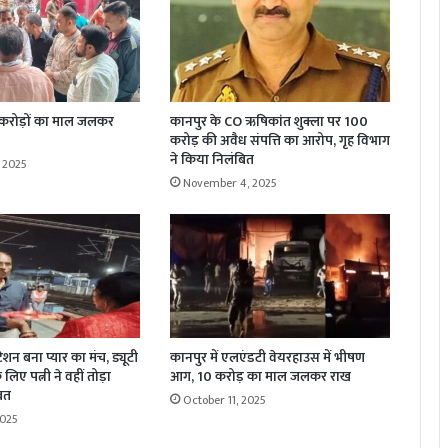
 करोड़ों का माल जलकर
कानपुर के CO ऋषिकांत शुक्ला पर 100
करोड़ की अवैध संपत्ति का आरोप, गृह विभाग
ने किया निलंबित
 2025
November 4, 2025
्टेशन बना प्यार का मंच, ड्यूटी
कानपुर में एलएंडटी वेयरहाउस में भीषण
लिए पत्नी ने वहीं तोड़ा
आग, 10 करोड़ का माल जलकर राख
रत
October 11, 2025
2025