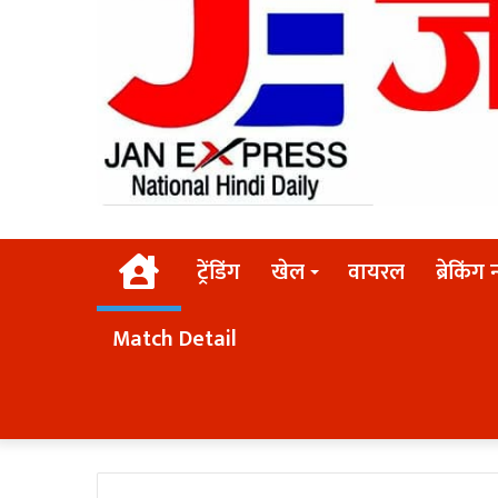
Home
ट्रेंडिंग
खेल
वायरल
ब्रेकिंग 
Match Detail