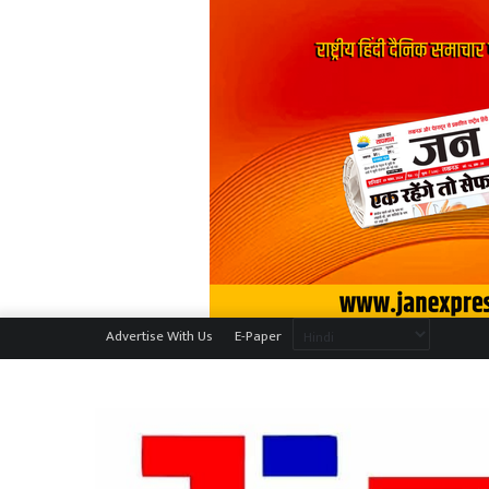
Advertise With Us
E-Paper