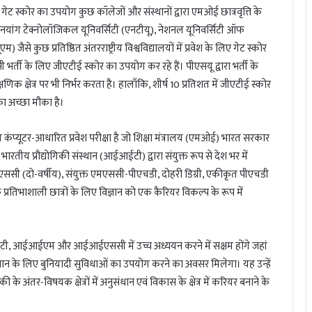
ं। गेट स्कोर का उपयोग कुछ कॉलेजों और संस्थानों द्वारा एमओई छात्रवृत्ति के
ै। नानयांग टेक्नोलॉजिकल यूनिवर्सिटी (एनटीयू), नेशनल यूनिवर्सिटी ऑफ
से कुछ प्रतिष्ठित अंतरराष्ट्रीय विश्वविद्यालयों में प्रवेश के लिए गेट स्कोर
ी भर्ती के लिए जीएटीई स्कोर का उपयोग कर रहे हैं। पीएसयू द्वारा भर्ती के
क क्षेत्र पर भी निर्भर करता है। हालाँकि, शीर्ष 10 प्रतिशत में जीएटीई स्कोर
का अच्छा मौका है।
य कंप्यूटर-आधारित प्रवेश परीक्षा है जो शिक्षा मंत्रालय (एमओई) भारत सरकार
ीय प्रौद्योगिकी संस्थान (आईआईटी) द्वारा संयुक्त रूप से देश भर में
एससी (दो-वर्षीय), संयुक्त एमएससी-पीएचडी, दोहरी डिग्री, एकीकृत पीएचडी
के प्रतिभाशाली छात्रों के लिए विज्ञान को एक कैरियर विकल्प के रूप में
ईआईटी, आईआईएम और आईआईएससी में उच्च अध्ययन करने में सक्षम होंगे जहां
ंधान के लिए बुनियादी सुविधाओं का उपयोग करने का अवसर मिलेगा। यह उन्हें
िकी के अंतर-विषयक क्षेत्रों में अनुसंधान एवं विकास के क्षेत्र में करियर बनाने के