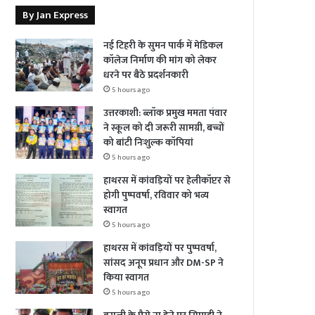
By Jan Express
नई टिहरी के सुमन पार्क में मेडिकल
कॉलेज निर्माण की मांग को लेकर
धरने पर बैठे प्रदर्शनकारी
5 hours ago
उत्तरकाशी: ब्लॉक प्रमुख ममता पंवार
ने स्कूल को दी जरूरी सामग्री, बच्चों
को बांटी निःशुल्क कॉपियां
5 hours ago
हाथरस में कांवड़ियों पर हेलीकॉप्टर से
होगी पुष्पवर्षा, रविवार को भव्य
स्वागत
5 hours ago
हाथरस में कांवड़ियों पर पुष्पवर्षा,
सांसद अनूप प्रधान और DM-SP ने
किया स्वागत
5 hours ago