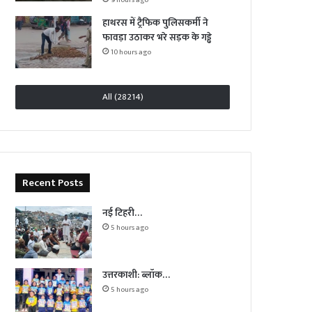
हाथरस में ट्रैफिक पुलिसकर्मी ने
फावड़ा उठाकर भरे सड़क के गड्ढे
10 hours ago
All (28214)
Recent Posts
नई टिहरी…
5 hours ago
उत्तरकाशी: ब्लॉक…
5 hours ago