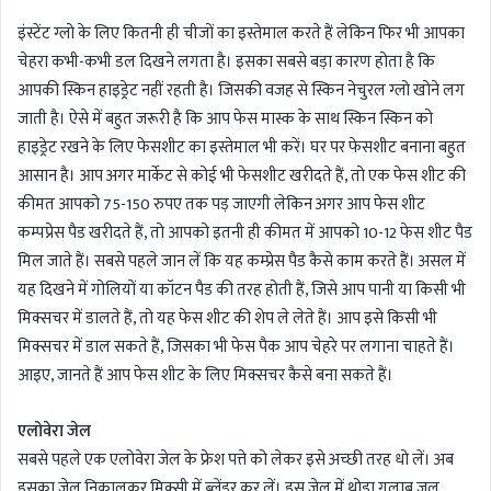
d
इंस्टेंट ग्लो के लिए कितनी ही चीजों का इस्तेमाल करते हैं लेकिन फिर भी आपका
a
चेहरा कभी-कभी डल दिखने लगता है। इसका सबसे बड़ा कारण होता है कि
n
आपकी स्किन हाइड्रेट नहीं रहती है। जिसकी वजह से स्किन नेचुरल ग्लो खोने लग
e
m
जाती है। ऐसे में बहुत जरूरी है कि आप फेस मास्क के साथ स्किन स्किन को
a
हाइड्रेट रखने के लिए फेसशीट का इस्तेमाल भी करें। घर पर फेसशीट बनाना बहुत
i
आसान है। आप अगर मार्केट से कोई भी फेसशीट खरीदते हैं, तो एक फेस शीट की
l
कीमत आपको 75-150 रुपए तक पड़ जाएगी लेकिन अगर आप फेस शीट
कम्पप्रेस पैड खरीदते हैं, तो आपको इतनी ही कीमत में आपको 10-12 फेस शीट पैड
मिल जाते हैं। सबसे पहले जान लें कि यह कम्प्रेस पैड कैसे काम करते हैं। असल में
यह दिखने में गोलियों या कॉटन पैड की तरह होती हैं, जिसे आप पानी या किसी भी
मिक्सचर में डालते हैं, तो यह फेस शीट की शेप ले लेते हैं। आप इसे किसी भी
मिक्सचर में डाल सकते हैं, जिसका भी फेस पैक आप चेहरे पर लगाना चाहते हैं।
आइए, जानते हैं आप फेस शीट के लिए मिक्सचर कैसे बना सकते हैं।
एलोवेरा जेल
सबसे पहले एक एलोवेरा जेल के फ्रेश पत्ते को लेकर इसे अच्छी तरह धो लें। अब
इसका जेल निकालकर मिक्सी में ब्लेंडर कर लें। इस जेल में थोड़ा गुलाब जल