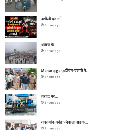
नशीली दवाओं…
2 hours ago
श्रावण के…
2 hours ago
Maharajganj:डीएम-एसपी ने…
2 hours ago
सरहद पर…
2 hours ago
रावतगांव-कांडा-जेवाला सड़क…
2 hours ago