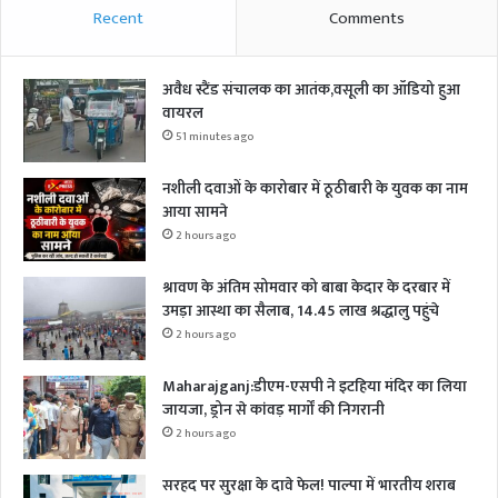
Recent
Comments
अवैध स्टैंड संचालक का आतंक,वसूली का ऑडियो हुआ
वायरल
51 minutes ago
नशीली दवाओं के कारोबार में ठूठीबारी के युवक का नाम
आया सामने
2 hours ago
श्रावण के अंतिम सोमवार को बाबा केदार के दरबार में
उमड़ा आस्था का सैलाब, 14.45 लाख श्रद्धालु पहुंचे
2 hours ago
Maharajganj:डीएम-एसपी ने इटहिया मंदिर का लिया
जायजा, ड्रोन से कांवड़ मार्गों की निगरानी
2 hours ago
सरहद पर सुरक्षा के दावे फेल! पाल्पा में भारतीय शराब