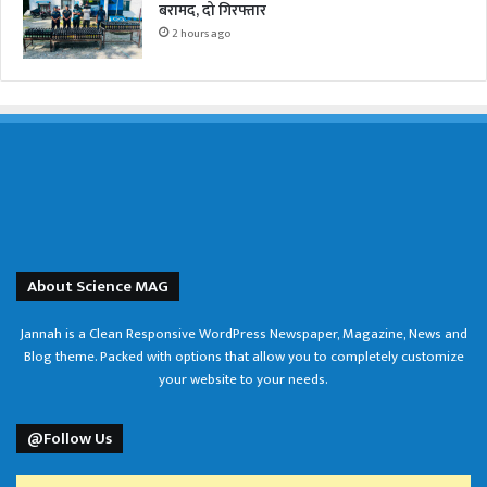
बरामद, दो गिरफ्तार
2 hours ago
About Science MAG
Jannah is a Clean Responsive WordPress Newspaper, Magazine, News and
Blog theme. Packed with options that allow you to completely customize
your website to your needs.
@Follow Us