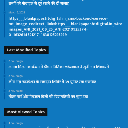
बच्चों को मोबाइल से दूर रखने की दी सलाह
March 9, 2023
https___blankpaper.htdigital.in_cms-backend-service-
mt_image_redirect_link=https___blankpaper.htdigital.in_wire-
images_ANI_2021_09_25_ANI-20210925374-
0_1632614521217_1638125225299
Last Modified Topics
2 hours ago
जनता मिलन कार्यक्रम में डीएम नितिका खंडेलवाल ने सुनीं 50 शिकायतें
2 hours ago
जीव अन्न फाउंडेशन के रक्तदान शिविर में 39 यूनिट रक्त एकत्रित
2 hours ago
मोटर मार्ग और पेयजल बिलों की विसंगतियों का मुद्दा उठा
Most Viewed Topics
4 hours ago