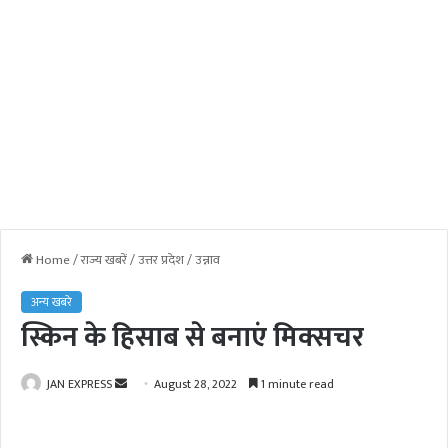
Home
/
राज्य खबरें
/
उत्तर प्रदेश
/
उन्नाव
अन्य खबरे
स्किन के हिसाब से बनाएं मिक्सचर
JAN EXPRESS
S
August 28, 2022
1 minute read
e
n