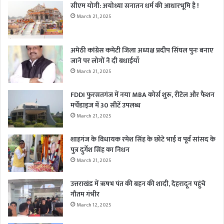
सीएम योगी: अयोध्या सनातन धर्म की आधारभूमि है !
March 21, 2025
अमेठी कांग्रेस कमेटी जिला अध्यक्ष प्रदीप सिंघल पुनः बनाए
जाने पर लोगों ने दी बधाईयाँ
March 21, 2025
FDDI फुरसतगंज में नया MBA कोर्स शुरू, रीटेल और फैशन
मर्चेंडाइज में 30 सीटें उपलब्ध
March 21, 2025
शाहगंज के विधायक रमेश सिंह के छोटे भाई व पूर्व सांसद के
पुत्र दुर्गेश सिंह का निधन
March 21, 2025
उत्तराखंड में ऋषभ पंत की बहन की शादी, देहरादून पहुंचे
गौतम गंभीर
March 12, 2025