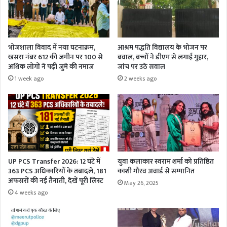
भोजशाला विवाद में नया घटनाक्रम,
आश्रम पद्धति विद्यालय के भोजन पर
खसरा नंबर 612 की जमीन पर 100 से
बवाल, बच्चों ने डीएम से लगाई गुहार,
अधिक लोगों ने पढ़ी जुमे की नमाज
जांच पर उठे सवाल
1 week ago
2 weeks ago
UP PCS Transfer 2026: 12 घंटे में
युवा कलाकार स्वराम शर्मा को प्रतिष्ठित
363 PCS अधिकारियों के तबादले, 181
काशी गौरव अवार्ड से सम्मानित
अफसरों की नई तैनाती, देखें पूरी लिस्ट
May 26, 2025
4 weeks ago