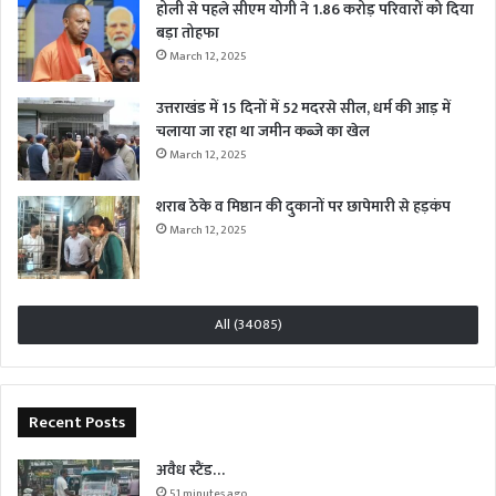
होली से पहले सीएम योगी ने 1.86 करोड़ परिवारों को दिया
बड़ा तोहफा
March 12, 2025
उत्तराखंड में 15 दिनों में 52 मदरसे सील, धर्म की आड़ में
चलाया जा रहा था जमीन कब्जे का खेल
March 12, 2025
शराब ठेके व मिष्ठान की दुकानों पर छापेमारी से हड़कंप
March 12, 2025
All (34085)
Recent Posts
अवैध स्टैंड…
51 minutes ago