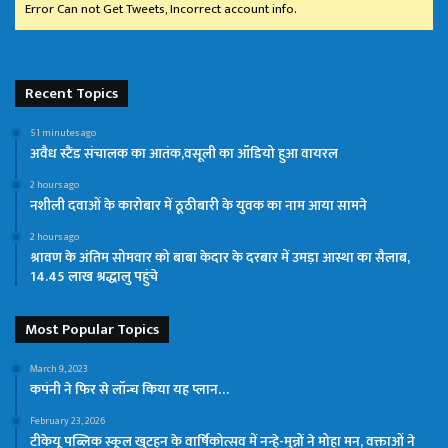
Error Can not Get Tweets, Incorrect account info.
Recent Topics
51 minutes ago
अवैध स्टैंड संचालक का आतंक,वसूली का ऑडियो हुआ वायरल
2 hours ago
नशीली दवाओं के कारोबार में ठूठीबारी के युवक का नाम आया सामने
2 hours ago
श्रावण के अंतिम सोमवार को बाबा केदार के दरबार में उमड़ा आस्था का सैलाब,
14.45 लाख श्रद्धालु पहुंचे
Most Popular Topics
March 9, 2023
कपंनी ने फिर से लॉन्च किया यह प्लान…
February 23, 2026
टीकेयू पब्लिक स्कूल खुटहन के वार्षिकोत्सव में नन्हे-मुन्नों ने मोहा मन, वक्ताओं ने