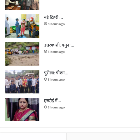
नई टिहरी:…
4 hours ago
उत्तरकाशी: यमुना…
5 hours ago
पुरोला: पीएम…
5 hours ago
हरदोई में…
5 hours ago