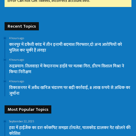
Error Can not Get Tweets, Incorrect account info.
Recent Topics
4 hours ago
कानपुर में डकैती कांड में तीन इनामी बदमाश गिरफ्तार,दो अन्य आरोपियों को
पुलिस कर चुकी है लंगड़ा
4 hours ago
रुद्रप्रयाग: तिलवाड़ा में केदारनाथ हाईवे पर मलबा गिरा, डीएम विशाल मिश्रा ने
किया निरीक्षण
4 hours ago
विकासनगर में अवैध खनिज भंडारण पर बड़ी कार्रवाई, 8 लाख रुपये से अधिक का
जुर्माना
Most Popular Topics
September 22, 2025
हवा में हाईजैक का डर! कॉकपिट समझा टॉयलेट, पासकोड डालकर गेट खोलने की
कोशिश