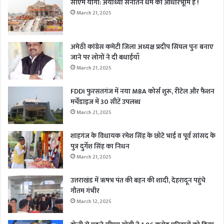
सीएम योगी: अयोध्या सनातन धर्म की आधारभूमि है !
March 21, 2025
अमेठी कांग्रेस कमेटी जिला अध्यक्ष प्रदीप सिंघल पुनः बनाए
जाने पर लोगों ने दी बधाईयाँ
March 21, 2025
FDDI फुरसतगंज में नया MBA कोर्स शुरू, रीटेल और फैशन
मर्चेंडाइज में 30 सीटें उपलब्ध
March 21, 2025
शाहगंज के विधायक रमेश सिंह के छोटे भाई व पूर्व सांसद के
पुत्र दुर्गेश सिंह का निधन
March 21, 2025
उत्तराखंड में ऋषभ पंत की बहन की शादी, देहरादून पहुंचे
गौतम गंभीर
March 12, 2025