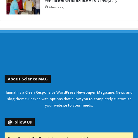
स्टांप विक्रेता की कथित बिजली चोरी पकड़ी गई
4 hours ago
About Science MAG
Jannah is a Clean Responsive WordPress Newspaper, Magazine, News and
Blog theme. Packed with options that allow you to completely customize
your website to your needs.
@Follow Us