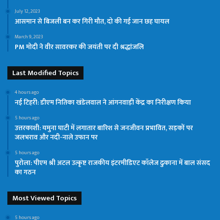
July 12, 2023
आसमान से बिजली बन कर गिरी मौत, दो की गई जान छह घायल
March 9, 2023
PM मोदी ने वीर सावरकर की जयंती पर दी श्रद्धांजलि
Last Modified Topics
4 hours ago
नई टिहरी: डीएम नितिका खंडेलवाल ने आंगनवाड़ी केंद्र का निरीक्षण किया
5 hours ago
उत्तरकाशी: यमुना घाटी में लगातार बारिश से जनजीवन प्रभावित, सड़कों पर
जलभराव और नदी-नाले उफान पर
5 hours ago
पुरोला: पीएम श्री अटल उत्कृष्ट राजकीय इंटरमीडिएट कॉलेज ढुकाना में बाल संसद
का गठन
Most Viewed Topics
5 hours ago