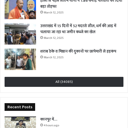
होली से पहले सीएम योगी ने 1.86 करोड़ परिवारों को दिया
बड़ा तोहफा
March 12, 2025
उत्तराखंड में 15 दिनों में 52 मदरसे सील, धर्म की आड़ में
चलाया जा रहा था जमीन कब्जे का खेल
March 12, 2025
शराब ठेके व मिष्ठान की दुकानों पर छापेमारी से हड़कंप
March 12, 2025
All (34085)
Recent Posts
कानपुर में…
4 hours ago