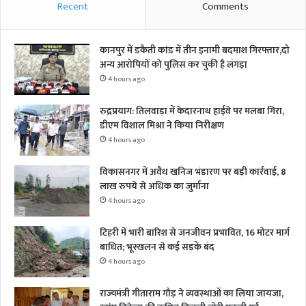
Recent
Comments
कानपुर में डकैती कांड में तीन इनामी बदमाश गिरफ्तार,दो
अन्य आरोपियों को पुलिस कर चुकी है लंगड़ा
4 hours ago
रुद्रप्रयाग: तिलवाड़ा में केदारनाथ हाईवे पर मलबा गिरा,
डीएम विशाल मिश्रा ने किया निरीक्षण
4 hours ago
विकासनगर में अवैध खनिज भंडारण पर बड़ी कार्रवाई, 8
लाख रुपये से अधिक का जुर्माना
4 hours ago
टिहरी में भारी बारिश से जनजीवन प्रभावित, 16 मोटर मार्ग
बाधित; भूस्खलन से कई सड़कें बंद
4 hours ago
राज्यमंत्री गीताराम गौड़ ने व्यवस्थाओं का लिया जायजा,