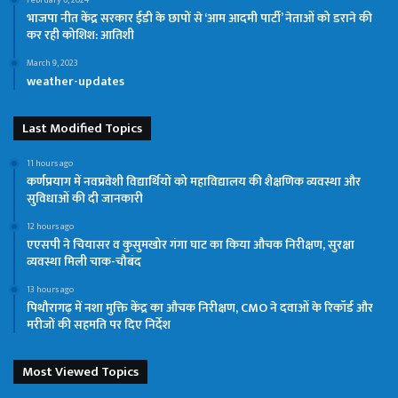
भाजपा नीत केंद्र सरकार ईडी के छापों से ‘आम आदमी पार्टी’ नेताओं को डराने की
कर रही कोशिश: आतिशी
March 9, 2023
weather-updates
Last Modified Topics
11 hours ago
कर्णप्रयाग में नवप्रवेशी विद्यार्थियों को महाविद्यालय की शैक्षणिक व्यवस्था और
सुविधाओं की दी जानकारी
12 hours ago
एएसपी ने चियासर व कुसुमखोर गंगा घाट का किया औचक निरीक्षण, सुरक्षा
व्यवस्था मिली चाक-चौबंद
13 hours ago
पिथौरागढ़ में नशा मुक्ति केंद्र का औचक निरीक्षण, CMO ने दवाओं के रिकॉर्ड और
मरीजों की सहमति पर दिए निर्देश
Most Viewed Topics