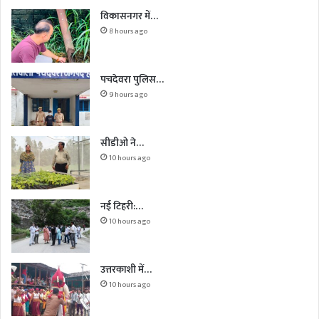
विकासनगर में…
8 hours ago
पचदेवरा पुलिस…
9 hours ago
सीडीओ ने…
10 hours ago
नई टिहरी:…
10 hours ago
उत्तरकाशी में…
10 hours ago