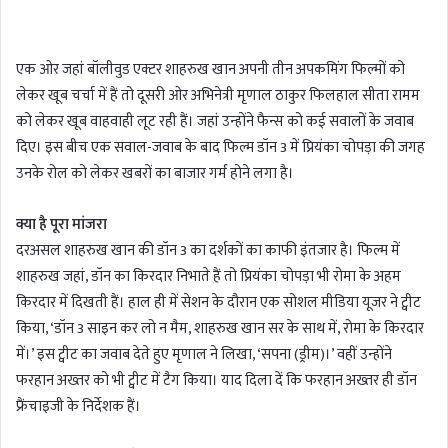
n
d
एक ओर जहां बॉलीवुड एक्टर शाहरुख खान अपनी तीन अपकमिंग फिल्मों को
a
लेकर खूब चर्चा में हैं तो दूसरी ओर अभिनेत्री मृणाल ठाकुर फिलहाल सीता रामम
n
को लेकर खूब वाहवाही लूट रही हैं। जहां उन्होंने फैन्स को कई सवालों के जवाब
e
m
दिए। इस बीच एक सवाल-जवाब के बाद फिल्म डॉन 3 में प्रियंका चोपड़ा की जगह
a
उनके रोल को लेकर खबरों का बाजार गर्म होने लगा है।
i
l
क्या है पूरा मांजरा
दरअसल शाहरुख खान की डॉन 3 का दर्शकों का काफी इंतजार है। फिल्म में
शाहरुख जहां, डॉन का किरदार निभाते हैं तो प्रियंका चोपड़ा भी रोमा के अहम
किरदार में दिखती हैं। हाल ही में सेशन के दौरान एक सोशल मीडिया यूजर ने ट्वीट
किया, ‘डॉन 3 साइन कर लो न मैम, शाहरुख खान सर के साथ में, रोमा के किरदार
में।’ इस ट्वीट का जवाब देते हुए मृणाल ने लिखा, ‘सपना (ड्रीम)।’ वहीं उन्होंने
फरहान अख्तर को भी ट्वीट में टैग किया। याद दिला दें कि फरहान अख्तर ही डॉन
फ्रैंचाइजी के निर्देशक हैं।