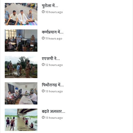
पुरोला में…
10 hours ago
कर्णप्रयाग में…
11 hours ago
एएसपी ने…
12 hours ago
पिथौरागढ़ में…
13 hours ago
बढ़ते जलस्तर…
13 hours ago