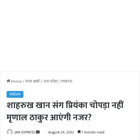
Home
/
राज्य खबरें
/
उत्तर प्रदेश
/
लखनऊ
मनोरंजन
शाहरुख खान संग प्रियंका चोपड़ा नहीं
मृणाल ठाकुर आएंगी नजर?
JAN EXPRESS
S
August 24, 2022
1 minute read
e