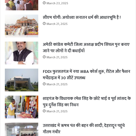
March 23, 2025
सीएम योगी: अयोध्या सनातन धर्म की आधारभूमि है !
March 21, 2025
अमेठी कांग्रेस कमेटी जिला अध्यक्ष प्रदीप सिंघल पुनः बनाए
जाने पर लोगों ने दी बधाईयाँ
March 21, 2025
FDDI फुरसतगंज में नया MBA कोर्स शुरू, रीटेल और फैशन
मर्चेंडाइज में 30 सीटें उपलब्ध
March 21, 2025
शाहगंज के विधायक रमेश सिंह के छोटे भाई व पूर्व सांसद के
पुत्र दुर्गेश सिंह का निधन
March 21, 2025
उत्तराखंड में ऋषभ पंत की बहन की शादी, देहरादून पहुंचे
गौतम गंभीर