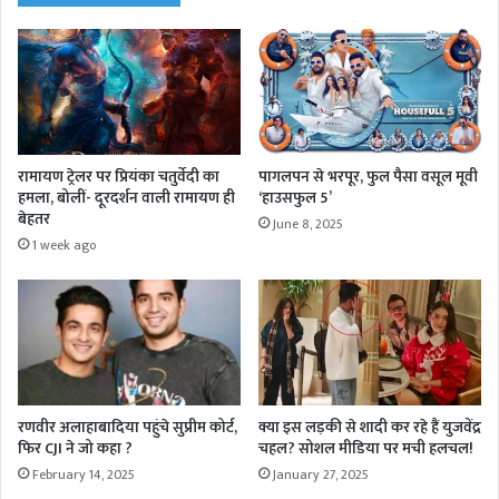
रामायण ट्रेलर पर प्रियंका चतुर्वेदी का
पागलपन से भरपूर, फुल पैसा वसूल मूवी
हमला, बोलीं- दूरदर्शन वाली रामायण ही
‘हाउसफुल 5’
बेहतर
June 8, 2025
1 week ago
रणवीर अलाहाबादिया पहुंचे सुप्रीम कोर्ट,
क्या इस लड़की से शादी कर रहे हैं युजवेंद्र
फिर CJI ने जो कहा ?
चहल? सोशल मीडिया पर मची हलचल!
February 14, 2025
January 27, 2025