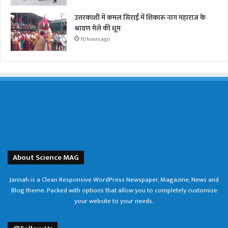
उत्तरकाशी में कमल सिराईं में शिकारू नाग महाराज के
श्रावण मेले की धूम
10 hours ago
About Science MAG
Jannah is a Clean Responsive WordPress Newspaper, Magazine, News and
Blog theme. Packed with options that allow you to completely customize
your website to your needs.