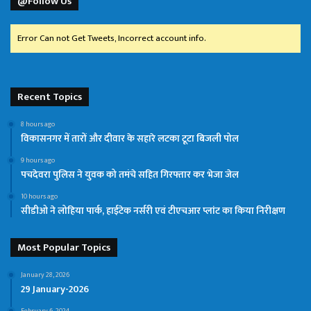
@Follow Us
Error Can not Get Tweets, Incorrect account info.
Recent Topics
8 hours ago
विकासनगर में तारों और दीवार के सहारे लटका टूटा बिजली पोल
9 hours ago
पचदेवरा पुलिस ने युवक को तमंचे सहित गिरफ्तार कर भेजा जेल
10 hours ago
सीडीओ ने लोहिया पार्क, हाईटेक नर्सरी एवं टीएचआर प्लांट का किया निरीक्षण
Most Popular Topics
January 28, 2026
29 January-2026
February 6, 2024