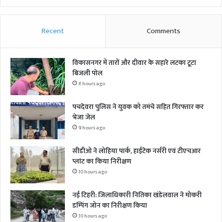
Recent
Comments
विकासनगर में तारों और दीवार के सहारे लटका टूटा
बिजली पोल
8 hours ago
पचदेवरा पुलिस ने युवक को तमंचे सहित गिरफ्तार कर
भेजा जेल
9 hours ago
सीडीओ ने लोहिया पार्क, हाईटेक नर्सरी एवं टीएचआर
प्लांट का किया निरीक्षण
10 hours ago
नई टिहरी: जिलाधिकारी नितिका खंडेलवाल ने मोकरी
डम्पिंग जोन का निरीक्षण किया
10 hours ago