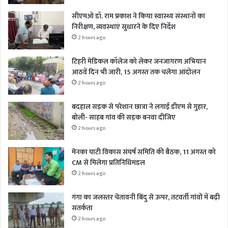
सीएमओ डॉ. राम प्रकाश ने किया स्वास्थ्य संस्थानों का
निरीक्षण, व्यवस्थाएं सुधारने के दिए निर्देश
2 hours ago
टिहरी मेडिकल कॉलेज को लेकर जनजागरण अभियान
आठवें दिन भी जारी, 15 अगस्त तक चलेगा आंदोलन
2 hours ago
बदहाल सड़क से परेशान छात्रा ने लगाई डीएम से गुहार,
बोली- साहब गांव की सड़क बनवा दीजिए
2 hours ago
मेनका घाटी विकास संघर्ष समिति की बैठक, 11 अगस्त को
CM से मिलेगा प्रतिनिधिमंडल
2 hours ago
गंगा का जलस्तर चेतावनी बिंदु से ऊपर, तटवर्ती गांवों में बढ़ी
सतर्कता
2 hours ago