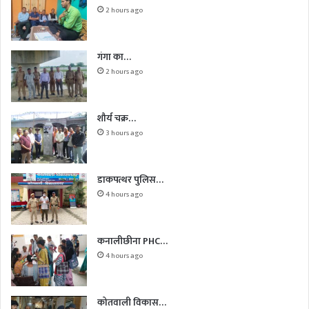
2 hours ago
गंगा का…
2 hours ago
शौर्य चक्र…
3 hours ago
डाकपत्थर पुलिस…
4 hours ago
कनालीछीना PHC…
4 hours ago
कोतवाली विकास…