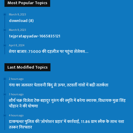
Most Popular Topics
March 9, 2023
download (8)
March 9, 2023
tejpratapyadav-1665835121
April 8, 2024
शेयर बाजार: 75000 की दहलीज पर पहुंचा सेंसेक्स…
Last Modified Topics
2 hours ago
गंगा का जलस्तर चेतावनी बिंदु से ऊपर, तटवर्ती गांवों में बढ़ी सतर्कता
3 hours ago
शौर्य चक्र विजेता टेक बहादुर गुरुंग की स्मृति में बनेगा स्मारक, विधायक मुन्ना सिंह
चौहान ने की घोषणा
4 hours ago
डाकपत्थर पुलिस की ‘ऑपरेशन प्रहार’ में कार्रवाई, 11.86 ग्राम स्मैक के साथ नशा
तस्कर गिरफ्तार