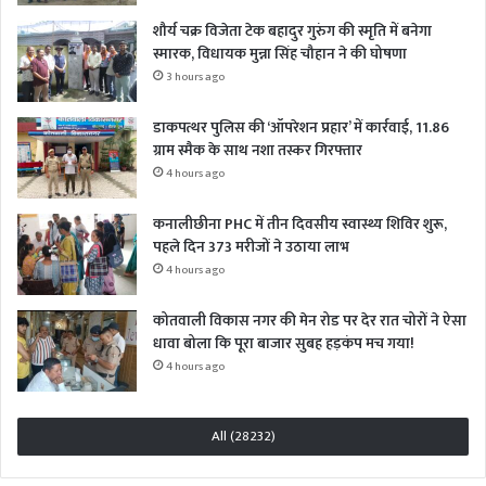
शौर्य चक्र विजेता टेक बहादुर गुरुंग की स्मृति में बनेगा
स्मारक, विधायक मुन्ना सिंह चौहान ने की घोषणा
3 hours ago
डाकपत्थर पुलिस की ‘ऑपरेशन प्रहार’ में कार्रवाई, 11.86
ग्राम स्मैक के साथ नशा तस्कर गिरफ्तार
4 hours ago
कनालीछीना PHC में तीन दिवसीय स्वास्थ्य शिविर शुरू,
पहले दिन 373 मरीजों ने उठाया लाभ
4 hours ago
कोतवाली विकास नगर की मेन रोड पर देर रात चोरों ने ऐसा
धावा बोला कि पूरा बाजार सुबह हड़कंप मच गया!
4 hours ago
All (28232)