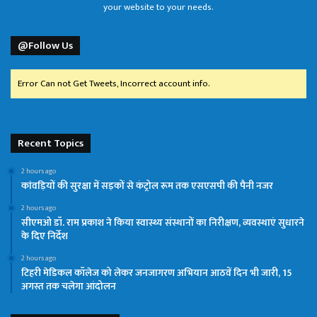
your website to your needs.
@Follow Us
Error Can not Get Tweets, Incorrect account info.
Recent Topics
2 hours ago
कांवड़ियों की सुरक्षा में सड़कों से कंट्रोल रूम तक एसएसपी की पैनी नजर
2 hours ago
सीएमओ डॉ. राम प्रकाश ने किया स्वास्थ्य संस्थानों का निरीक्षण, व्यवस्थाएं सुधारने
के दिए निर्देश
2 hours ago
टिहरी मेडिकल कॉलेज को लेकर जनजागरण अभियान आठवें दिन भी जारी, 15
अगस्त तक चलेगा आंदोलन