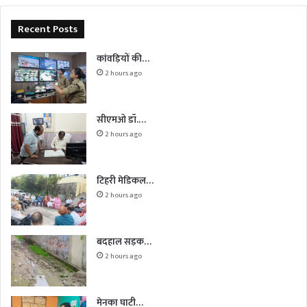
Recent Posts
कांवड़ियों की…
2 hours ago
सीएमओ डॉ.…
2 hours ago
टिहरी मेडिकल…
2 hours ago
बदहाल सड़क…
2 hours ago
मेनका घाटी…