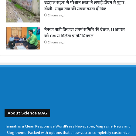
बदहाल सड़क से परेशान छात्रा ने लगाई डीएम से गुहार,
बोली- साहब गांव की सड़क बनवा दीजिए
2 hours ago
मेनका घाटी विकास संघर्ष समिति की बैठक, 11 अगस्त
को CM से मिलेगा प्रतिनिधिमंडल
2 hours ago
About Science MAG
Jannah is a Clean Responsive WordPress Newspaper, Magazine, News and
Blog theme. Packed with options that allow you to completely customize