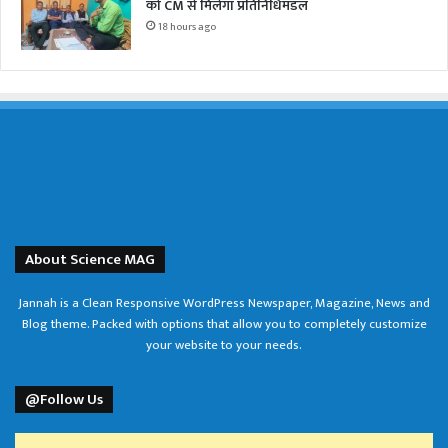
को CM से मिलेगा प्रतिनिधिमंडल
18 hours ago
About Science MAG
Jannah is a Clean Responsive WordPress Newspaper, Magazine, News and
Blog theme. Packed with options that allow you to completely customize
your website to your needs.
@Follow Us