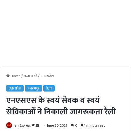
Home
/
राज्य खबरें
/
उत्तर प्रदेश
उत्तर प्रदेश
बलरामपुर
हेल्थ
एनएसएस के स्वयं सेवक व स्वयं
सेविकाओं ने निकाली जागरूकता रैली
Jan Express
F
S
June 20, 2025
0
1 minute read