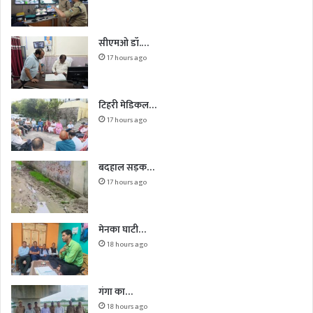
सीएमओ डॉ.…
17 hours ago
टिहरी मेडिकल…
17 hours ago
बदहाल सड़क…
17 hours ago
मेनका घाटी…
18 hours ago
गंगा का…
18 hours ago