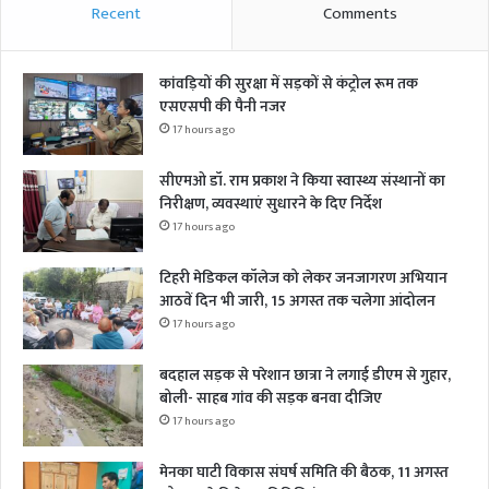
Recent
Comments
कांवड़ियों की सुरक्षा में सड़कों से कंट्रोल रूम तक
एसएसपी की पैनी नजर
17 hours ago
सीएमओ डॉ. राम प्रकाश ने किया स्वास्थ्य संस्थानों का
निरीक्षण, व्यवस्थाएं सुधारने के दिए निर्देश
17 hours ago
टिहरी मेडिकल कॉलेज को लेकर जनजागरण अभियान
आठवें दिन भी जारी, 15 अगस्त तक चलेगा आंदोलन
17 hours ago
बदहाल सड़क से परेशान छात्रा ने लगाई डीएम से गुहार,
बोली- साहब गांव की सड़क बनवा दीजिए
17 hours ago
मेनका घाटी विकास संघर्ष समिति की बैठक, 11 अगस्त