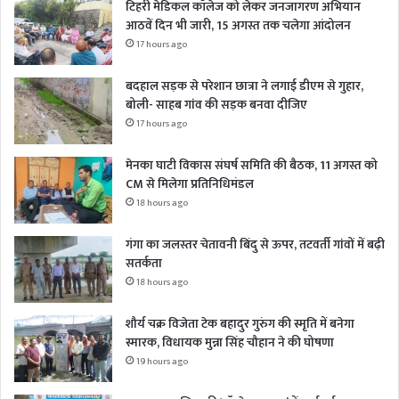
टिहरी मेडिकल कॉलेज को लेकर जनजागरण अभियान
आठवें दिन भी जारी, 15 अगस्त तक चलेगा आंदोलन
17 hours ago
बदहाल सड़क से परेशान छात्रा ने लगाई डीएम से गुहार,
बोली- साहब गांव की सड़क बनवा दीजिए
17 hours ago
मेनका घाटी विकास संघर्ष समिति की बैठक, 11 अगस्त को
CM से मिलेगा प्रतिनिधिमंडल
18 hours ago
गंगा का जलस्तर चेतावनी बिंदु से ऊपर, तटवर्ती गांवों में बढ़ी
सतर्कता
18 hours ago
शौर्य चक्र विजेता टेक बहादुर गुरुंग की स्मृति में बनेगा
स्मारक, विधायक मुन्ना सिंह चौहान ने की घोषणा
19 hours ago