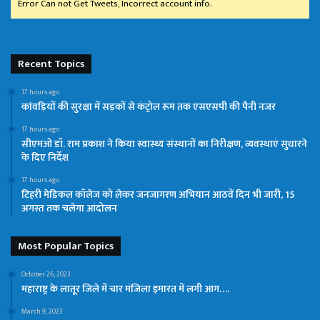
Error Can not Get Tweets, Incorrect account info.
Recent Topics
17 hours ago
कांवड़ियों की सुरक्षा में सड़कों से कंट्रोल रूम तक एसएसपी की पैनी नजर
17 hours ago
सीएमओ डॉ. राम प्रकाश ने किया स्वास्थ्य संस्थानों का निरीक्षण, व्यवस्थाएं सुधारने
के दिए निर्देश
17 hours ago
टिहरी मेडिकल कॉलेज को लेकर जनजागरण अभियान आठवें दिन भी जारी, 15
अगस्त तक चलेगा आंदोलन
Most Popular Topics
October 26, 2023
महाराष्ट्र के लातूर जिले में चार मंजिला इमारत में लगी आग….
March 9, 2023