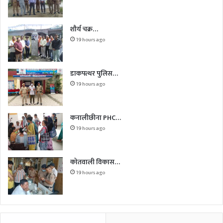
शौर्य चक्र…
19 hours ago
डाकपत्थर पुलिस…
19 hours ago
कनालीछीना PHC…
19 hours ago
कोतवाली विकास…
19 hours ago