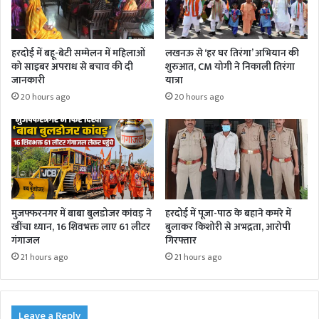
हरदोई में बहू-बेटी सम्मेलन में महिलाओं
लखनऊ से ‘हर घर तिरंगा’ अभियान की
को साइबर अपराध से बचाव की दी
शुरुआत, CM योगी ने निकाली तिरंगा
जानकारी
यात्रा
20 hours ago
20 hours ago
मुजफ्फरनगर में बाबा बुलडोजर कांवड़ ने
हरदोई में पूजा-पाठ के बहाने कमरे में
खींचा ध्यान, 16 शिवभक्त लाए 61 लीटर
बुलाकर किशोरी से अभद्रता, आरोपी
गंगाजल
गिरफ्तार
21 hours ago
21 hours ago
Leave a Reply