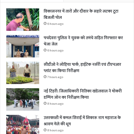
विकासनगर में तारों और दीवार के सहारे लटका टूटा
बिजली पोल
6 hours ago
पचदेवरा पुलिस ने युवक को तमंचे सहित गिरफ्तार कर
भेजा जेल
6 hours ago
सीडीओ ने लोहिया पार्क, हाईटेक नर्सरी एवं टीएचआर
प्लांट का किया निरीक्षण
7 hours ago
नई टिहरी: जिलाधिकारी नितिका खंडेलवाल ने मोकरी
डम्पिंग जोन का निरीक्षण किया
8 hours ago
उत्तरकाशी में कमल सिराईं में शिकारू नाग महाराज के
श्रावण मेले की धूम
8 hours ago