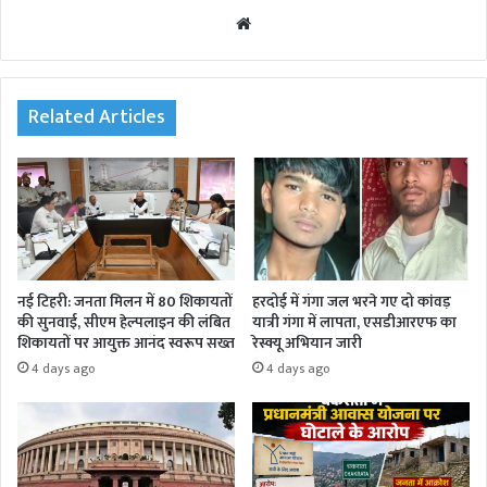
We
bsi
te
Related Articles
नई टिहरी: जनता मिलन में 80 शिकायतों
हरदोई में गंगा जल भरने गए दो कांवड़
की सुनवाई, सीएम हेल्पलाइन की लंबित
यात्री गंगा में लापता, एसडीआरएफ का
शिकायतों पर आयुक्त आनंद स्वरूप सख्त
रेस्क्यू अभियान जारी
4 days ago
4 days ago