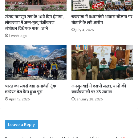
संसद मानसून सत्र के 10वें दिन हंगामा,
चकराता में प्रधानमंत्री आवास योजना पर
लोकसभा में जन्म-मृत्यु पंजीकरण
घोटाले के लगे आरोप
संशोधन विधेयक पास , जाने
July 4, 2026
1 week ago
भारत का सबसे बड़ा समावेशी ट्रेक
जनसुनवाई में एसपी सख़्त, थानों की
एवरेस्ट बेस कैंप हुआ पूरा
कार्यप्रणाली पर उठे सवाल
April 15, 2026
January 28, 2026
Leave a Reply