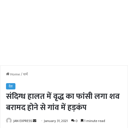
Home
/
धर्म
देश
संदिग्ध हालत में वृद्ध का फांसी लगा शव
बरामद होने से गांव में हड़कंप
JAN EXPRESS
S
January 31, 2021
0
1 minute read
e