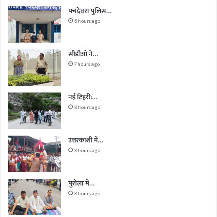
पचदेवरा पुलिस…
6 hours ago
सीडीओ ने…
7 hours ago
नई टिहरी:…
8 hours ago
उत्तरकाशी में…
8 hours ago
पुरोला में…
8 hours ago