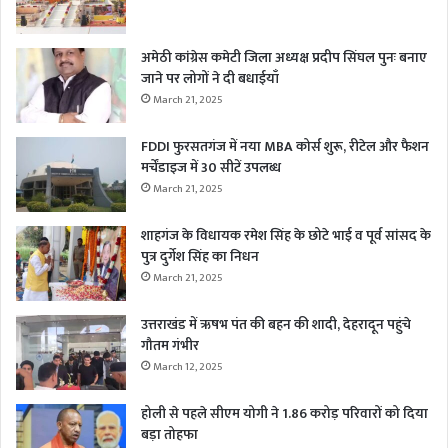
अमेठी कांग्रेस कमेटी जिला अध्यक्ष प्रदीप सिंघल पुनः बनाए
जाने पर लोगों ने दी बधाईयाँ
March 21, 2025
FDDI फुरसतगंज में नया MBA कोर्स शुरू, रीटेल और फैशन
मर्चेंडाइज में 30 सीटें उपलब्ध
March 21, 2025
शाहगंज के विधायक रमेश सिंह के छोटे भाई व पूर्व सांसद के
पुत्र दुर्गेश सिंह का निधन
March 21, 2025
उत्तराखंड में ऋषभ पंत की बहन की शादी, देहरादून पहुंचे
गौतम गंभीर
March 12, 2025
होली से पहले सीएम योगी ने 1.86 करोड़ परिवारों को दिया
बड़ा तोहफा