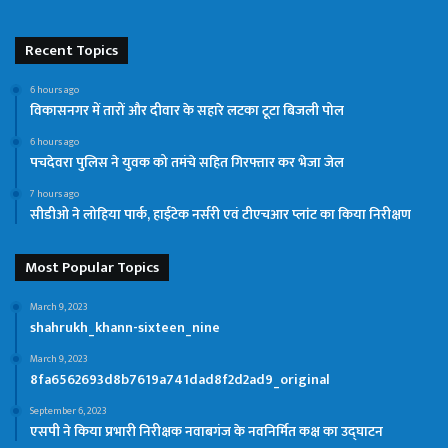
Recent Topics
6 hours ago
विकासनगर में तारों और दीवार के सहारे लटका टूटा बिजली पोल
6 hours ago
पचदेवरा पुलिस ने युवक को तमंचे सहित गिरफ्तार कर भेजा जेल
7 hours ago
सीडीओ ने लोहिया पार्क, हाईटेक नर्सरी एवं टीएचआर प्लांट का किया निरीक्षण
Most Popular Topics
March 9, 2023
shahrukh_khann-sixteen_nine
March 9, 2023
8fa6562693d8b7619a741dad8f2d2ad9_original
September 6, 2023
एसपी ने किया प्रभारी निरीक्षक नवाबगंज के नवनिर्मित कक्ष का उद्घाटन