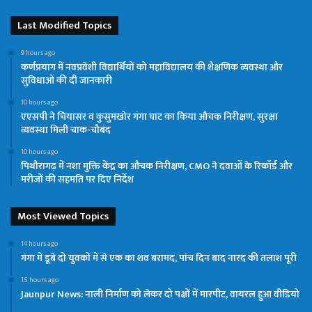
Last Modified Topics
9 hours ago
कर्णप्रयाग में नवप्रवेशी विद्यार्थियों को महाविद्यालय की शैक्षणिक व्यवस्था और
सुविधाओं की दी जानकारी
10 hours ago
एएसपी ने चियासर व कुसुमखोर गंगा घाट का किया औचक निरीक्षण, सुरक्षा
व्यवस्था मिली चाक-चौबंद
10 hours ago
पिथौरागढ़ में नशा मुक्ति केंद्र का औचक निरीक्षण, CMO ने दवाओं के रिकॉर्ड और
मरीजों की सहमति पर दिए निर्देश
Most Viewed Topics
14 hours ago
गंगा में डूबे दो युवकों में से एक का शव बरामद, पांच दिन बाद नारद की तलाश पूरी
15 hours ago
Jaunpur News: नाली निर्माण को लेकर दो पक्षों में मारपीट, वायरल हुआ वीडियो