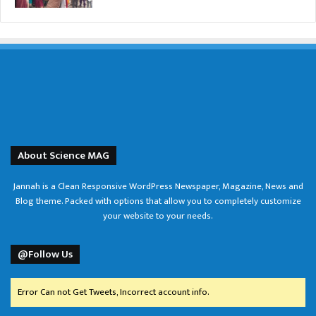
About Science MAG
Jannah is a Clean Responsive WordPress Newspaper, Magazine, News and
Blog theme. Packed with options that allow you to completely customize
your website to your needs.
@Follow Us
Error Can not Get Tweets, Incorrect account info.