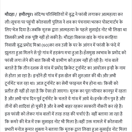
n
मौदहा / हमीरपुर।
संदिग्ध परिस्थितियों में वृद्ध ने फांसी लगाकर आत्महत्या कर
d
a
ली।सूचना पर पहुंची कोतवाली पुलिस ने शव का पंचनामा भरकर पोस्टमार्टम के
n
लिए भेज दिया है।जबकि मृतक द्वारा आत्महत्या के पहले सुसाईड नोट भी लिखा था
e
जिसकी अभी तक पूष्टि नहीं हो सकी है। मौदहा विकास खंड के गांव करहिया
m
निवासी वृद्ध प्रमोद मिश्रा (60)का शव उसी के घर के आंगन में फांसी के फंदे में
a
झूलता हुआ मिलने से पूरे गांव में हड़कंप मचा हुआ है।हँसमुख स्वभाव के प्रमोद को
i
फांसी लगा लेने की बात किसी भी ग्रामीण को हजम नहीं हो रही है। गांव वाले
l
बताते हैं कि तीन दशक से गांव में प्रमोद क्रिकेट टूर्नामेंट का आयोजन इन्ही के नाम
से होता आ रहा है। इन्होंने ही गांव में इस खेल की शुरुआत की थी।और अभी
टूर्नामेंट चल रहा था। आज टूर्नामेंट का सेमी फाइनल मैच होना था। किसी को
प्रतीत ही नहीं हो रहा है कि ऐसा हो जाएगा। मृतक का पूरा परिवार कानपुर में रहता
है और अभी पांच दिन पूर्व टूर्नामेंट के चलते ये गांव में आये थे।इनके तीन पुत्र है और
तीनों की शादियां हो चुकी है और वे सभी बाहर रहकर सरकारी नौकरी कर रहे हैं।
इस फांसी को लेकर गांव वालों में तरह तरह की चर्चाएं हैं। वहीं बताया जा रहा है
कि कमरे की मेज में एक सुसाइड नोट भी मिला है।वहीं उक्त मामले में कोतवाली
प्रभारी मनोज कुमार शुक्ला ने बताया कि मृतक द्वारा लिखा हुआ सुसाईड नोट मिला