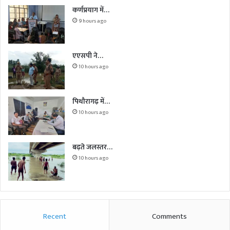
कर्णप्रयाग में…
9 hours ago
एएसपी ने…
10 hours ago
पिथौरागढ़ में…
10 hours ago
बढ़ते जलस्तर…
10 hours ago
Recent
Comments