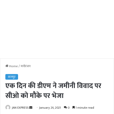
Home
/
मनोरंजन
कानपुर
एक दिन की डीएम ने जमीनी विवाद पर
सीओ को मौके पर भेजा
JAN EXPRESS
S
January 26, 2021
0
1 minute read
e