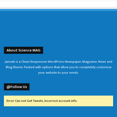
About Science MAG
Jannah is a Clean Responsive WordPress Newspaper, Magazine, News and
Blog theme. Packed with options that allow you to completely customize
your website to your needs.
@Follow Us
Error Can not Get Tweets, Incorrect account info.