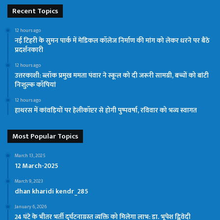
Recent Topics
12 hours ago
नई टिहरी के सुमन पार्क में मेडिकल कॉलेज निर्माण की मांग को लेकर धरने पर बैठे
प्रदर्शनकारी
12 hours ago
उत्तरकाशी: ब्लॉक प्रमुख ममता पंवार ने स्कूल को दी जरूरी सामग्री, बच्चों को बांटी
निःशुल्क कॉपियां
12 hours ago
हाथरस में कांवड़ियों पर हेलीकॉप्टर से होगी पुष्पवर्षा, रविवार को भव्य स्वागत
Most Popular Topics
March 13, 2025
12 March-2025
March 9, 2023
dhan kharidi kendr_285
January 6, 2026
24 घंटे के भीतर भर्ती दुर्घटनाग्रस्त व्यक्ति को मिलेगा लाभ: डा. भूपेश द्विवेदी