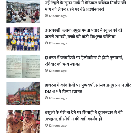
नई टिहरी के सुमन पार्क में मेडिकल कॉलेज निर्माण की
मांग को लेकर धरने पर बैठे प्रदर्शनकारी
12 hours ago
उत्तरकाशी: ब्लॉक प्रमुख ममता पंवार ने स्कूल को दी
जरूरी सामग्री, बच्चों को बांटी निःशुल्क कॉपियां
12 hours ago
हाथरस में कांवड़ियों पर हेलीकॉप्टर से होगी पुष्पवर्षा,
रविवार को भव्य स्वागत
12 hours ago
हाथरस में कांवड़ियों पर पुष्पवर्षा, सांसद अनूप प्रधान और
DM-SP ने किया स्वागत
12 hours ago
वसूली के पैसे ना देने पर सिपाही ने दुकानदार से की
अभद्रता, डीसीपी ने की बड़ी कार्यवाही
12 hours ago