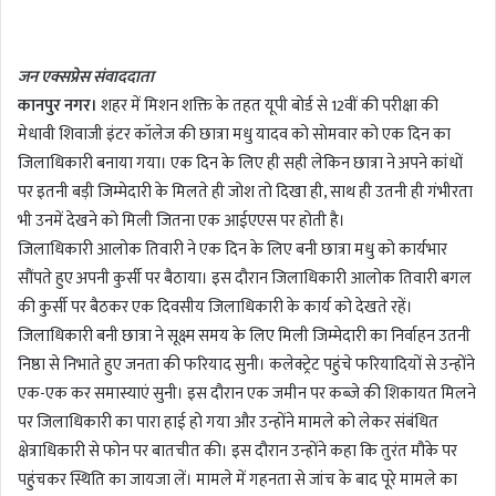
n
d
जन एक्सप्रेस संवाददाता
a
कानपुर नगर।
शहर में मिशन शक्ति के तहत यूपी बोर्ड से 12वीं की परीक्षा की
n
मेधावी शिवाजी इंटर कॉलेज की छात्रा मधु यादव को सोमवार को एक दिन का
e
m
जिलाधिकारी बनाया गया। एक दिन के लिए ही सही लेकिन छात्रा ने अपने कांधों
a
पर इतनी बड़ी जिम्मेदारी के मिलते ही जोश तो दिखा ही, साथ ही उतनी ही गंभीरता
i
भी उनमें देखने को मिली जितना एक आईएएस पर होती है।
l
जिलाधिकारी आलोक तिवारी ने एक दिन के लिए बनी छात्रा मधु को कार्यभार
सौंपते हुए अपनी कुर्सी पर बैठाया। इस दौरान जिलाधिकारी आलोक तिवारी बगल
की कुर्सी पर बैठकर एक दिवसीय जिलाधिकारी के कार्य को देखते रहें।
जिलाधिकारी बनी छात्रा ने सूक्ष्म समय के लिए मिली जिम्मेदारी का निर्वाहन उतनी
निष्ठा से निभाते हुए जनता की फरियाद सुनी। कलेक्ट्रेट पहुंचे फरियादियों से उन्होंने
एक-एक कर समास्याएं सुनी। इस दौरान एक जमीन पर कब्जे की शिकायत मिलने
पर जिलाधिकारी का पारा हाई हो गया और उन्होंने मामले को लेकर संबंधित
क्षेत्राधिकारी से फोन पर बातचीत की। इस दौरान उन्होंने कहा कि तुरंत मौके पर
पहुंचकर स्थिति का जायजा लें। मामले में गहनता से जांच के बाद पूरे मामले का