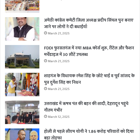
अमेठी कांग्रेस कमेटी जिला अध्यक्ष प्रदीप सिंघल पुनः बनाए
जाने पर लोगों ने दी बधाईयाँ
March 21, 2025
FDDI फुरसतगंज में नया MBA कोर्स शुरू, रीटेल और फैशन
मर्चेंडाइज में 30 सीटें उपलब्ध
March 21, 2025
शाहगंज के विधायक रमेश सिंह के छोटे भाई व पूर्व सांसद के
पुत्र दुर्गेश सिंह का निधन
March 21, 2025
उत्तराखंड में ऋषभ पंत की बहन की शादी, देहरादून पहुंचे
गौतम गंभीर
March 12, 2025
होली से पहले सीएम योगी ने 1.86 करोड़ परिवारों को दिया
बड़ा तोहफा