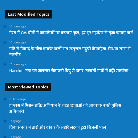
Last Modified Topics
16 hours ago
मेरठ में CM योगी ने कांवड़ियों पर बरसाए फूल, ‘हर-हर महादेव’ से गूंजा कांवड़ मार्ग
16 hours ago
पति से विवाद के बीच मायके वालों संग ससुराल पहुंची विवाहिता, विधवा सास से
मारपीट
17 hours ago
Hardoi : गंगा का जलस्तर चेतावनी बिंदु से ऊपर, तटवर्ती गांवों में बढ़ी सतर्कता
Most Viewed Topics
20 hours ago
हाथरस में मिशन शक्ति अभियान के तहत छात्राओं को जागरूक करते पुलिस
अधिकारी
1 day ago
विकासनगर में तारों और दीवार के सहारे लटका टूटा बिजली पोल
1 day ago