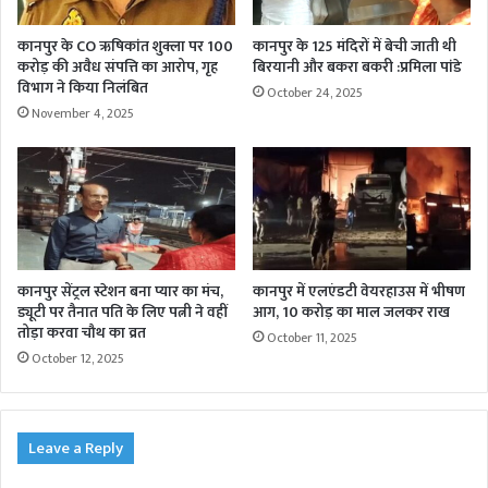
कानपुर के CO ऋषिकांत शुक्ला पर 100
कानपुर के 125 मंदिरों में बेची जाती थी
करोड़ की अवैध संपत्ति का आरोप, गृह
बिरयानी और बकरा बकरी :प्रमिला पांडे
विभाग ने किया निलंबित
October 24, 2025
November 4, 2025
कानपुर सेंट्रल स्टेशन बना प्यार का मंच,
कानपुर में एलएंडटी वेयरहाउस में भीषण
ड्यूटी पर तैनात पति के लिए पत्नी ने वहीं
आग, 10 करोड़ का माल जलकर राख
तोड़ा करवा चौथ का व्रत
October 11, 2025
October 12, 2025
Leave a Reply