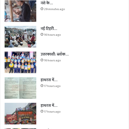
नंशे के…
29 minutes ago
नई टिहरी…
16 hours ago
उत्तरकाशी: ब्लॉक…
16 hours ago
हाथरस में…
17 hours ago
हाथरस में…
17 hours ago