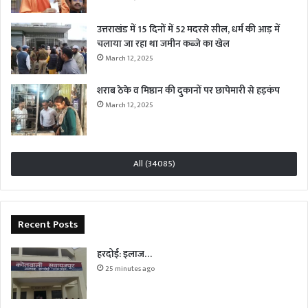
उत्तराखंड में 15 दिनों में 52 मदरसे सील, धर्म की आड़ में
चलाया जा रहा था जमीन कब्जे का खेल
March 12, 2025
शराब ठेके व मिष्ठान की दुकानों पर छापेमारी से हड़कंप
March 12, 2025
All (34085)
Recent Posts
हरदोई: इलाज…
25 minutes ago