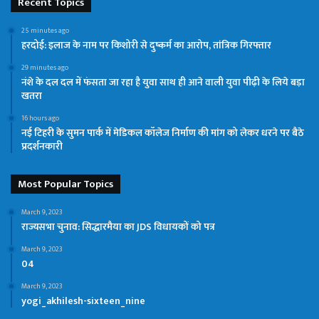
Recent Topics
25 minutes ago
हरदोई: इलाज के नाम पर किशोरी से दुष्कर्म का आरोप, तांत्रिक गिरफ्तार
29 minutes ago
नंशे के दल दल में फंसता जा रहा है युवा साथ ही आने वाली युवा पीढ़ी के लिये बड़ा
खतरा
16 hours ago
नई टिहरी के सुमन पार्क में मेडिकल कॉलेज निर्माण की मांग को लेकर धरने पर बैठे
प्रदर्शनकारी
Most Popular Topics
March 9, 2023
राज्यसभा चुनाव: सिद्धारमैया का JDS विधायकों को पत्र
March 9, 2023
04
March 9, 2023
yogi_akhilesh-sixteen_nine