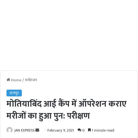
Home
/
मनोरंजन
कानपुर
मोतियाबिंद आई कैंप में ऑपरेशन कराए
मरीजों का हुआ पुन: परीक्षण
JAN EXPRESS
S
February 9, 2021
0
1 minute read
e