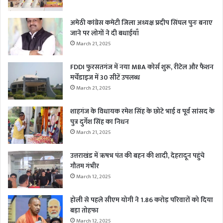
अमेठी कांग्रेस कमेटी जिला अध्यक्ष प्रदीप सिंघल पुनः बनाए
जाने पर लोगों ने दी बधाईयाँ
March 21, 2025
FDDI फुरसतगंज में नया MBA कोर्स शुरू, रीटेल और फैशन
मर्चेंडाइज में 30 सीटें उपलब्ध
March 21, 2025
शाहगंज के विधायक रमेश सिंह के छोटे भाई व पूर्व सांसद के
पुत्र दुर्गेश सिंह का निधन
March 21, 2025
उत्तराखंड में ऋषभ पंत की बहन की शादी, देहरादून पहुंचे
गौतम गंभीर
March 12, 2025
होली से पहले सीएम योगी ने 1.86 करोड़ परिवारों को दिया
बड़ा तोहफा
March 12, 2025