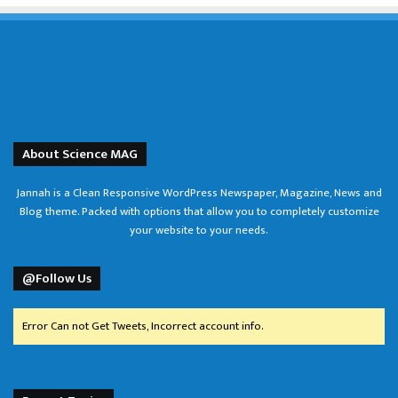
About Science MAG
Jannah is a Clean Responsive WordPress Newspaper, Magazine, News and
Blog theme. Packed with options that allow you to completely customize
your website to your needs.
@Follow Us
Error Can not Get Tweets, Incorrect account info.