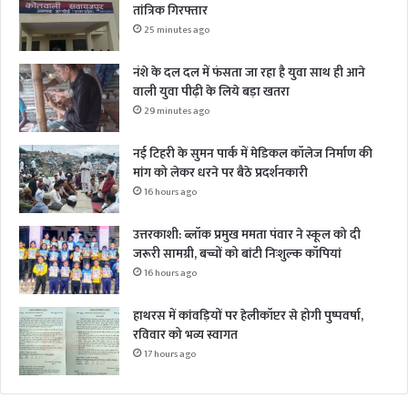
तांत्रिक गिरफ्तार
25 minutes ago
नंशे के दल दल में फंसता जा रहा है युवा साथ ही आने
वाली युवा पीढ़ी के लिये बड़ा खतरा
29 minutes ago
नई टिहरी के सुमन पार्क में मेडिकल कॉलेज निर्माण की
मांग को लेकर धरने पर बैठे प्रदर्शनकारी
16 hours ago
उत्तरकाशी: ब्लॉक प्रमुख ममता पंवार ने स्कूल को दी
जरूरी सामग्री, बच्चों को बांटी निःशुल्क कॉपियां
16 hours ago
हाथरस में कांवड़ियों पर हेलीकॉप्टर से होगी पुष्पवर्षा,
रविवार को भव्य स्वागत
17 hours ago