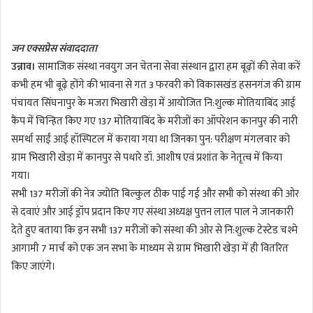
n
d
जन एक्सप्रेस संवाददाता
a
उन्नाव।
सामाजिक संस्था नवयुग जन चेतना सेवा संस्थान द्वारा हम बूढ़ों की सेवा करें
n
कभी हम भी बूढ़े होंगे की भावना से गत 3 फरवरी को विकासखंड हसनगंज की ग्राम
e
m
पंचायत सिंघनापुर के मजरा भिखारी खेड़ा में आयोजित नि:शुल्क मोतियाबिंद आई
a
कैंप में चिन्हित किए गए 137 मोतियाबिंद के मरीजों का ऑपरेशन कानपुर की नारी
i
समर्था साईं आई हॉस्पिटल में कराया गया था जिनका पुन: परीक्षण मंगलवार को
l
ग्राम भिखारी खेड़ा में कानपुर से पधारे डॉ. आशीष एवं प्रशांत के नेतृत्व में किया
गया।
सभी 137 मरीजों की नेत्र ज्योति बिल्कुल ठीक पाई गई और सभी को संस्था की ओर
से दवाएं और आई ड्रॉप प्रदान किए गए संस्था अध्यक्ष पुत्तन लाल पाल ने जानकारी
देते हुए बताया कि इन सभी 137 मरीजों को संस्था की ओर से नि:शुल्क टेस्टेड चश्मे
आगामी 7 मार्च को एक जन सभा के माध्यम से ग्राम भिखारी खेड़ा में ही वितरित
किए जाएंगे।