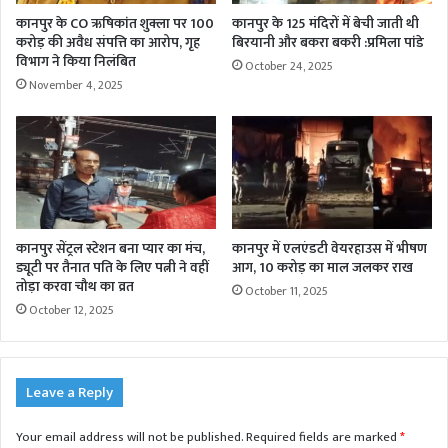
कानपुर के CO ऋषिकांत शुक्ला पर 100
कानपुर के 125 मंदिरों में बेची जाती थी
करोड़ की अवैध संपत्ति का आरोप, गृह
बिरयानी और बकरा बकरी :प्रमिला पांडे
विभाग ने किया निलंबित
October 24, 2025
November 4, 2025
कानपुर सेंट्रल स्टेशन बना प्यार का मंच,
कानपुर में एलएंडटी वेयरहाउस में भीषण
ड्यूटी पर तैनात पति के लिए पत्नी ने वहीं
आग, 10 करोड़ का माल जलकर राख
तोड़ा करवा चौथ का व्रत
October 11, 2025
October 12, 2025
Leave a Reply
Your email address will not be published.
Required fields are marked
*