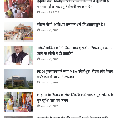
हनुमान गढ़ी, तिलोई में भाजपा कार्यकर्ताओं ने धूमधाम से
मनाया पूर्व सांसद स्मृति ईरानी का जन्मदिन
March 23, 2025
सीएम योगी: अयोध्या सनातन धर्म की आधारभूमि है !
March 21, 2025
अमेठी कांग्रेस कमेटी जिला अध्यक्ष प्रदीप सिंघल पुनः बनाए
जाने पर लोगों ने दी बधाईयाँ
March 21, 2025
FDDI फुरसतगंज में नया MBA कोर्स शुरू, रीटेल और फैशन
मर्चेंडाइज में 30 सीटें उपलब्ध
March 21, 2025
शाहगंज के विधायक रमेश सिंह के छोटे भाई व पूर्व सांसद के
पुत्र दुर्गेश सिंह का निधन
March 21, 2025