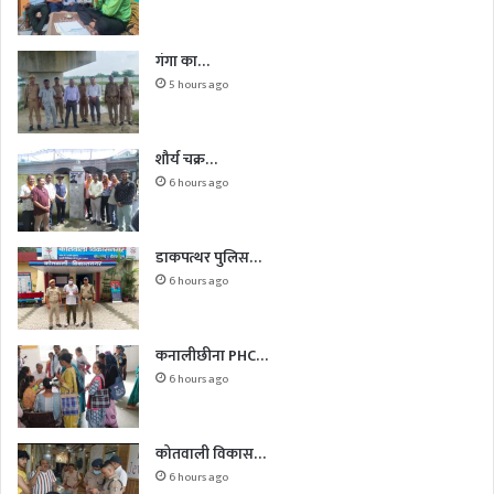
गंगा का…
5 hours ago
शौर्य चक्र…
6 hours ago
डाकपत्थर पुलिस…
6 hours ago
कनालीछीना PHC…
6 hours ago
कोतवाली विकास…
6 hours ago