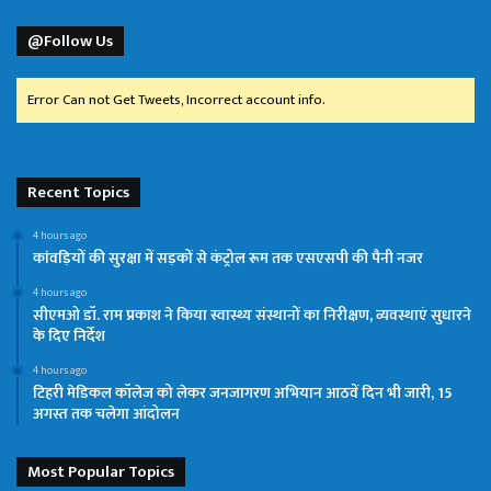
@Follow Us
Error Can not Get Tweets, Incorrect account info.
Recent Topics
4 hours ago
कांवड़ियों की सुरक्षा में सड़कों से कंट्रोल रूम तक एसएसपी की पैनी नजर
4 hours ago
सीएमओ डॉ. राम प्रकाश ने किया स्वास्थ्य संस्थानों का निरीक्षण, व्यवस्थाएं सुधारने
के दिए निर्देश
4 hours ago
टिहरी मेडिकल कॉलेज को लेकर जनजागरण अभियान आठवें दिन भी जारी, 15
अगस्त तक चलेगा आंदोलन
Most Popular Topics