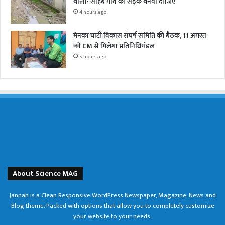
बोली- साहब गांव की सड़क बनवा दीजिए
4 hours ago
मेनका घाटी विकास संघर्ष समिति की बैठक, 11 अगस्त
को CM से मिलेगा प्रतिनिधिमंडल
5 hours ago
About Science MAG
Jannah is a Clean Responsive WordPress Newspaper, Magazine, News and
Blog theme. Packed with options that allow you to completely customize
your website to your needs.