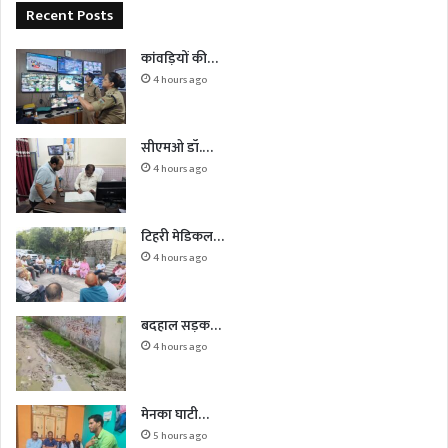
Recent Posts
कांवड़ियों की…
4 hours ago
सीएमओ डॉ.…
4 hours ago
टिहरी मेडिकल…
4 hours ago
बदहाल सड़क…
4 hours ago
मेनका घाटी…
5 hours ago