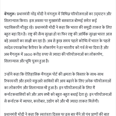
n
d
बेंगलुरू
। प्रधानमंत्री नरेंद्र मोदी ने मंगलुरु में विभिन्न परियोजनाओं का उद्घाटन और
a
शिलान्यास किया। इस अवसर पर मुख्यमंत्री बसवराज बोम्मई समेत कई
n
पदाधिकारी मौजूद रहे। प्रधानमंत्री मोदी ने कहा कि भारत की समुद्री ताकत के लिए
e
m
बहुत बड़ा दिन है। राष्ट्र की सैन्य सुरक्षा हो या फिर राष्ट्र की आर्थिक सुरक्षा भारत आज
a
बड़े अवसरों का साक्षी बन रहा है। अब से कुछ समय पहले कोच्चि में भारत के पहले
i
स्वदेश एयरक्रॉफ्ट कैरियर के लोकार्पण ने हर भारतीय को गर्व से भर दिया है और
l
अब मैंगलुरू में 3800 करोड़ रुपए से ज्यादा की परियोजनाओं का लोकार्पण,
शिलान्यास और भूमि पूजन हुआ है।
उन्होंने कहा कि ऐतिहासिक मैंगलुरू पोर्ट की क्षमता के विस्तार के साथ-साथ
रिफायनरी और हमारे मछुआरे साथियों की आय बढ़ाने के लिए अनेक परियोजनाओं
का लोकार्पण और शिलान्यास भी हुआ है। इन परियोजनाओं के लिए मैं
कर्नाटकवासियों को और आप सभी को बहुत-बहुत बधाई देता हूं। इन परियोजनाओं
से कर्नाटक में व्यापार, कारोबार, उद्योग को और भी ज्यादा ताकत मिलेगी।
प्रधानमंत्री मोदी ने कहा कि स्वतंत्रता दिवस पर इस बार मैंने जो पंच प्राणों की बात