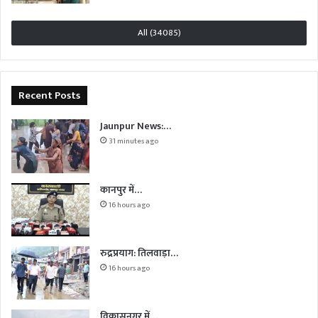
All (34085)
Recent Posts
Jaunpur News:…
31 minutes ago
कानपुर में…
16 hours ago
रुद्रप्रयाग: तिलवाड़ा…
16 hours ago
विकासनगर में…