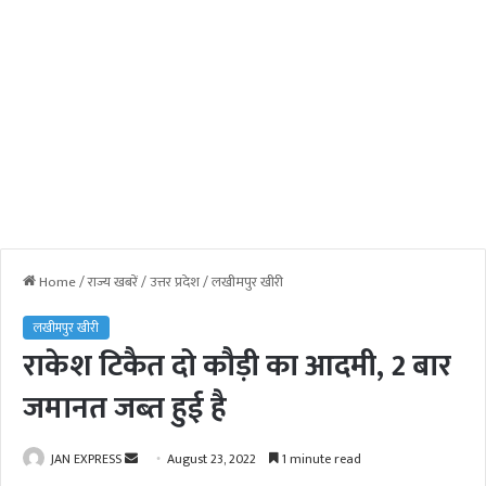
Home
/
राज्य खबरें
/
उत्तर प्रदेश
/
लखीमपुर खीरी
लखीमपुर खीरी
राकेश टिकैत दो कौड़ी का आदमी, 2 बार
जमानत जब्‍त हुई है
JAN EXPRESS
S
August 23, 2022
1 minute read
e