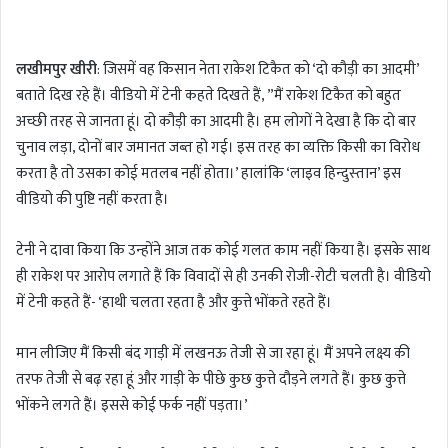
n
d
लखीमपुर खीरी
: जिसमें वह किसान नेता राकेश टिकैत को ‘दो कौड़ी का आदमी’
a
बताते दिख रहे हैं। वीडियो में टेनी कहते दिखते हैं, ”मैं राकेश टिकैत को बहुत
n
अच्‍छी तरह से जानता हूं। दो कौड़ी का आदमी है। हम लोगों ने देखा है कि दो बार
e
m
चुनाव लड़ा, दोनों बार जमानत जब्‍त हो गई। इस तरह का व्‍यक्ति किसी का विरोध
a
करता है तो उसका कोई मतलब नहीं होता।’ हालांकि ‘लाइव हिन्‍दुस्‍तान’ इस
i
वीडियो की पुष्टि नहीं करता है।
l
टेनी ने दावा किया कि उन्‍होंने आज तक कोई गलत काम नहीं किया है। इसके साथ
ही राकेश पर आरोप लगाते हैं कि विवादों से ही उनकी रोजी-रोटी चलती है। वीडियो
में टेनी कहते हैं- ‘हाथी चलता रहता है और कुत्ते भोंकते रहते हैं।
मान लीजिए मैं किसी बंद गाड़ी में लखनऊ तेजी से जा रहा हूं। मैं अपने लक्ष्य की
तरफ तेजी से बढ़ रहा हूं और गाड़ी के पीछे कुछ कुत्ते दौड़ने लगते हैं। कुछ कुत्ते
भोंकने लगते हैं। इससे कोई फर्क नहीं पड़ता।’