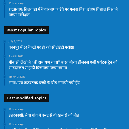
16 hours ago
रुद्रप्रयाग: तिलवाड़ा में केदारनाथ हाईवे पर मलबा गिरा, डीएम विशाल मिश्रा ने
किया निरीक्षण
Most Popular Topics
July 7, 2024
कानपुर में 61 केन्द्रों पर हो रही सीटीईटी परीक्षा
April 8, 2023
मीनाक्षी लेखी ने “श्री रामायण यात्रा” भारत गौरव डीलक्स एसी पर्यटक ट्रेन को
सफदरजंग से झंडी दिखाकर किया रवाना
March 9, 2023
अनाथ एवं जरूरतमंद बच्चों के बीच मनायी गयी ईद
Last Modified Topics
17 hours ago
उत्तरकाशी: सेवा गांव में करंट से दो खच्चरों की मौत
17 hours ago