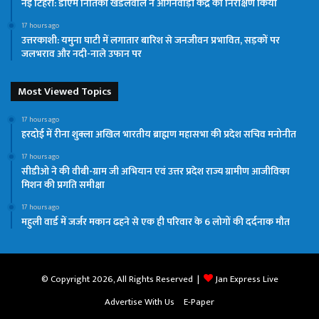
नई टिहरी: डीएम नितिका खंडेलवाल ने आंगनवाड़ी केंद्र का निरीक्षण किया
17 hours ago
उत्तरकाशी: यमुना घाटी में लगातार बारिश से जनजीवन प्रभावित, सड़कों पर
जलभराव और नदी-नाले उफान पर
Most Viewed Topics
17 hours ago
हरदोई में रीना शुक्ला अखिल भारतीय ब्राह्मण महासभा की प्रदेश सचिव मनोनीत
17 hours ago
सीडीओ ने की वीबी-ग्राम जी अभियान एवं उत्तर प्रदेश राज्य ग्रामीण आजीविका
मिशन की प्रगति समीक्षा
17 hours ago
महुली वार्ड में जर्जर मकान ढहने से एक ही परिवार के 6 लोगों की दर्दनाक मौत
© Copyright 2026, All Rights Reserved |
Jan Express Live
Advertise With Us
E-Paper