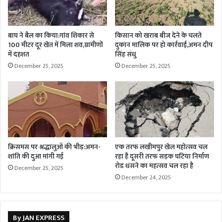
बाघ ने बैल का किया:गांव शिकार से
किसान को खराब बीज देने के चलते
100 मीटर दूर खेत में मिला शव,ग्रामीणों
दुकान मालिक पर हो कार्रवाई,अमन दीप
में दहशत
सिंह संधु
December 25, 2025
December 25, 2025
क्रिसमस पर श्रद्धालुओं की भीड़:अमन-
एक तरफ लखीमपुर खेल महोत्सव चल
शांति की दुआ मांगी गई
रहा है दूसरी तरफ सड़क घटिया निर्माण
रोड धंसने का महत्सव चल रहा है
December 25, 2025
December 24, 2025
By JAN EXPRESS