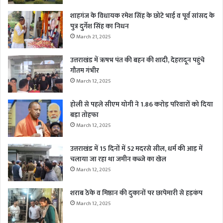
शाहगंज के विधायक रमेश सिंह के छोटे भाई व पूर्व सांसद के
पुत्र दुर्गेश सिंह का निधन
March 21, 2025
उत्तराखंड में ऋषभ पंत की बहन की शादी, देहरादून पहुंचे
गौतम गंभीर
March 12, 2025
होली से पहले सीएम योगी ने 1.86 करोड़ परिवारों को दिया
बड़ा तोहफा
March 12, 2025
उत्तराखंड में 15 दिनों में 52 मदरसे सील, धर्म की आड़ में
चलाया जा रहा था जमीन कब्जे का खेल
March 12, 2025
शराब ठेके व मिष्ठान की दुकानों पर छापेमारी से हड़कंप
March 12, 2025