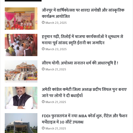
जौनपुर में वार्षिकोत्सव पर शारदा संगोष्ठी और सांस्कृतिक
कार्यक्रम आयोजित
March 23, 2025
हनुमान गढ़ी, तिलोई में भाजपा कार्यकर्ताओं ने धूमधाम से
मनाया पूर्व सांसद स्मृति ईरानी का जन्मदिन
March 23, 2025
सीएम योगी: अयोध्या सनातन धर्म की आधारभूमि है !
March 21, 2025
अमेठी कांग्रेस कमेटी जिला अध्यक्ष प्रदीप सिंघल पुनः बनाए
जाने पर लोगों ने दी बधाईयाँ
March 21, 2025
FDDI फुरसतगंज में नया MBA कोर्स शुरू, रीटेल और फैशन
मर्चेंडाइज में 30 सीटें उपलब्ध
March 21, 2025