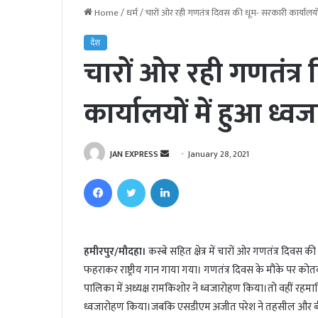
Home
/
धर्म
/
चारों ओर रही गणतंत्र दिवस की धूम- सरकारी कार्यालयों
देश
चारों ओर रही गणतंत्र
कार्यालयों में हुआ ध्
JAN EXPRESS
S
January 28, 2021
e
Facebook
Twitter
LinkedIn
n
d
a
n
हमीरपुर/मौदहा।
कस्बे सहित क्षेत्र में चारों ओर गणतंत्र दिवस की 
e
फहराकर राष्ट्रीय गान गाया गया। गणतंत्र दिवस के मौके पर कोतवा
m
पालिका में अध्यक्ष रामकिशोर ने ध्वजारोहण किया।तो वहीं रहमा
a
ध्वजारोहण किया।जबकि एसडीएम अजीत परेश ने तहसील और बीडीओ
i