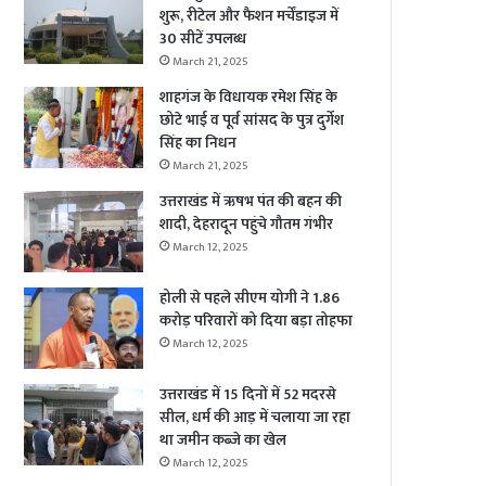
शुरू, रीटेल और फैशन मर्चेंडाइज में
30 सीटें उपलब्ध
March 21, 2025
शाहगंज के विधायक रमेश सिंह के
छोटे भाई व पूर्व सांसद के पुत्र दुर्गेश
सिंह का निधन
March 21, 2025
उत्तराखंड में ऋषभ पंत की बहन की
शादी, देहरादून पहुंचे गौतम गंभीर
March 12, 2025
होली से पहले सीएम योगी ने 1.86
करोड़ परिवारों को दिया बड़ा तोहफा
March 12, 2025
उत्तराखंड में 15 दिनों में 52 मदरसे
सील, धर्म की आड़ में चलाया जा रहा
था जमीन कब्जे का खेल
March 12, 2025