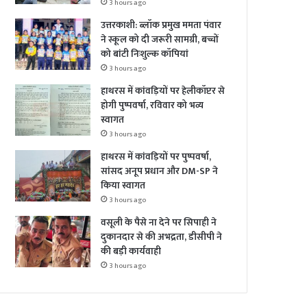
3 hours ago
उत्तरकाशी: ब्लॉक प्रमुख ममता पंवार
ने स्कूल को दी जरूरी सामग्री, बच्चों
को बांटी निःशुल्क कॉपियां
3 hours ago
हाथरस में कांवड़ियों पर हेलीकॉप्टर से
होगी पुष्पवर्षा, रविवार को भव्य
स्वागत
3 hours ago
हाथरस में कांवड़ियों पर पुष्पवर्षा,
सांसद अनूप प्रधान और DM-SP ने
किया स्वागत
3 hours ago
वसूली के पैसे ना देने पर सिपाही ने
दुकानदार से की अभद्रता, डीसीपी ने
की बड़ी कार्यवाही
3 hours ago