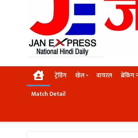
Home
ट्रेंडिंग
खेल
वायरल
ब्रेकिंग 
Match Detail