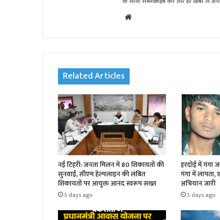
के साथ! सब्सक्राइब करें और हर खबर से अपडे
We
bsi
te
Related Articles
नई टिहरी: जनता मिलन में 80 शिकायतों की
हरदोई में गंगा 
सुनवाई, सीएम हेल्पलाइन की लंबित
गंगा में लापता,
शिकायतों पर आयुक्त आनंद स्वरूप सख्त
अभियान जारी
5 days ago
5 days ago