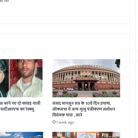
ट रहें।
जल भरने गए दो कांवड़ यात्री
संसद मानसून सत्र के 10वें दिन हंगामा,
 एसडीआरएफ का रेस्क्यू
लोकसभा में जन्म-मृत्यु पंजीकरण संशोधन
विधेयक पास , जाने
1 week ago