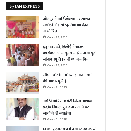
By JAN EXPRESS
जौनपुर में वार्षिकोत्सव पर शारदा
संगोष्ठी और सांस्कृतिक कार्यक्रम
आयोजित
March 23, 2025
हनुमान गढ़ी, तिलोई में भाजपा
कार्यकर्ताओं ने धूमधाम से मनाया पूर्व
सांसद स्मृति ईरानी का जन्मदिन
March 23, 2025
सीएम योगी: अयोध्या सनातन धर्म
की आधारभूमि है !
March 21, 2025
अमेठी कांग्रेस कमेटी जिला अध्यक्ष
प्रदीप सिंघल पुनः बनाए जाने पर
लोगों ने दी बधाईयाँ
March 21, 2025
FDDI फुरसतगंज में नया MBA कोर्स