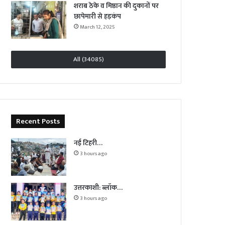
शराब ठेके व मिष्ठान की दुकानों पर
छापेमारी से हड़कंप
March 12, 2025
All (34085)
Recent Posts
नई टिहरी…
3 hours ago
उत्तरकाशी: ब्लॉक…
3 hours ago