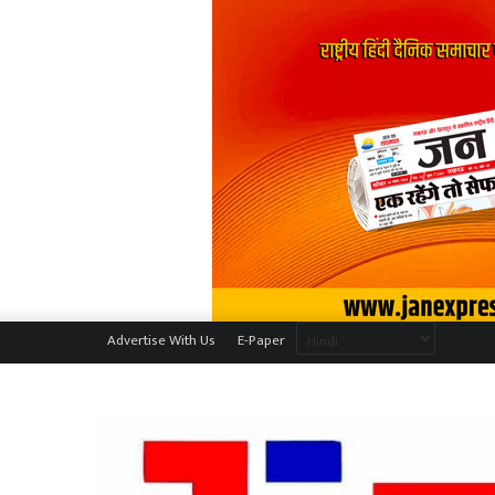
Advertise With Us
E-Paper