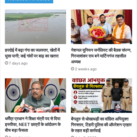
हरदोई में बढ़ा गंगा का जलस्तर, खेतों में
नेशनल यूनियन जर्नलिस्ट की बैठक संपन्न,
घुसा पानी; कई गांवों पर बाढ़ का खतरा
गिरजाशंकर राय बने मार्टिनगंज तहसील
अध्यक्ष
7 days ago
2 weeks ago
धर्मेंद्र प्रधान ने शिक्षा मंत्री पद से दिया
बेंगलुरु से धोखाधड़ी का वांछित अभियुक्त
इस्तीफा, NEET छात्रों के आंदोलन के
गिरफ्तार, टिहरी पुलिस की ऑपरेशन प्रहार
बीच बड़ा फैसला
के तहत बड़ी कार्रवाई