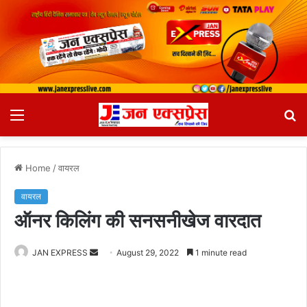
Menu
S
fo
Home
/
वायरल
वायरल
ऑनर किलिंग की सनसनीखेज वारदात
JAN EXPRESS
S
August 29, 2022
1 minute read
e
n
d