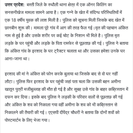
उत्तर प्रदेश:
बस्ती जिले के रुधौली थाना क्षेत्र में एक ऑनर किलिंग का
a
सनसनीखेज मामला सामने आया है। एक गन्ने के खेत में संदिग्ध परिस्थितियों में
n
e
एक 18 वर्षीय युवक की लाश मिली है। पुलिस को सूचना मिली जिसके बाद खेत में
m
छानबीन शुरू की। मामला पूरे गांव में आग की तरह फैल गई।मृत की पहचान अंकित
a
नाम से हुई है और उसके शरीर पर कई चोट के निशान भी मिले है। पुलिस मृत
i
लड़के के घर पहुंची और लड़के के पिता रामफेर से पूछताछ की गई। पुलिस ने बताया
l
कि अंकित गांव के इरशाद के घर ट्रैक्टर चलाता था और उसका हमेशा उनके घर
आना-जाना था।
इरशाद की मां ने अंकित को फोन करके बुलाया था जिसके बाद से वो घर नहीं
लौटा। पुलिस फिर इरशाद के घर पहुंची जहां पता चला कि उसकी बहन अमीना
खातून पुत्री मजीबुल्लाह की मौत हो गई है और सुबह उसे गांव के बाहर कब्रिस्तान में
दफन कर दिया। इसके बाद पुलिस ने लड़की के परिवार वालों से पूछताछ की गई
और अंकित के शव को निकाला गया वहीं अमीना के शव को भी कब्रिस्तान से
निकालने की तैयारी की गई। एएसपी दीपेंद्र चौधरी ने बताया कि दोनों शवों को
पोस्टमार्टम के लिए भेजा गया।