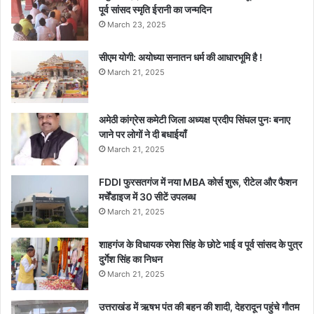
पूर्व सांसद स्मृति ईरानी का जन्मदिन
March 23, 2025
सीएम योगी: अयोध्या सनातन धर्म की आधारभूमि है !
March 21, 2025
अमेठी कांग्रेस कमेटी जिला अध्यक्ष प्रदीप सिंघल पुनः बनाए
जाने पर लोगों ने दी बधाईयाँ
March 21, 2025
FDDI फुरसतगंज में नया MBA कोर्स शुरू, रीटेल और फैशन
मर्चेंडाइज में 30 सीटें उपलब्ध
March 21, 2025
शाहगंज के विधायक रमेश सिंह के छोटे भाई व पूर्व सांसद के पुत्र
दुर्गेश सिंह का निधन
March 21, 2025
उत्तराखंड में ऋषभ पंत की बहन की शादी, देहरादून पहुंचे गौतम