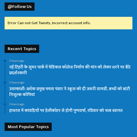
@Follow Us
Error Can not Get Tweets, Incorrect account info.
Recent Topics
3 hours ago
नई टिहरी के सुमन पार्क में मेडिकल कॉलेज निर्माण की मांग को लेकर धरने पर बैठे
प्रदर्शनकारी
3 hours ago
उत्तरकाशी: ब्लॉक प्रमुख ममता पंवार ने स्कूल को दी जरूरी सामग्री, बच्चों को बांटी
निःशुल्क कॉपियां
3 hours ago
हाथरस में कांवड़ियों पर हेलीकॉप्टर से होगी पुष्पवर्षा, रविवार को भव्य स्वागत
Most Popular Topics