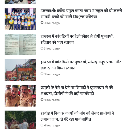
उत्तरकाशी: ब्लॉक प्रमुख ममता पंवार ने स्कूल को दी जरूरी
सामग्री, बच्चों को बांटी निःशुल्क कॉपियां
3 hours ago
हाथरस में कांवड़ियों पर हेलीकॉप्टर से होगी पुष्पवर्षा,
रविवार को भव्य स्वागत
3 hours ago
हाथरस में कांवड़ियों पर पुष्पवर्षा, सांसद अनूप प्रधान और
DM-SP ने किया स्वागत
3 hours ago
वसूली के पैसे ना देने पर सिपाही ने दुकानदार से की
अभद्रता, डीसीपी ने की बड़ी कार्यवाही
4 hours ago
हरदोई में विकास कार्यों की मांग को लेकर ग्रामीणों ने
लगाया जाम, दो घंटे रहा मार्ग बाधित
4 hours ago