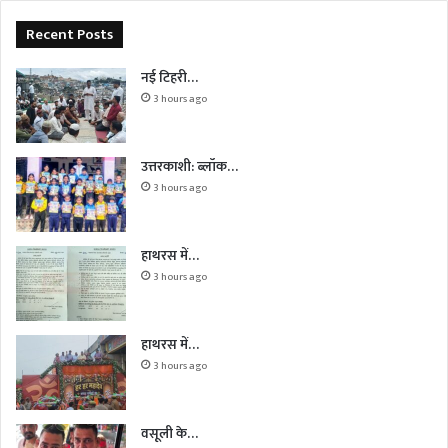
Recent Posts
नई टिहरी…
3 hours ago
उत्तरकाशी: ब्लॉक…
3 hours ago
हाथरस में…
3 hours ago
हाथरस में…
3 hours ago
वसूली के…