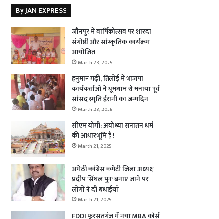
By JAN EXPRESS
जौनपुर में वार्षिकोत्सव पर शारदा
संगोष्ठी और सांस्कृतिक कार्यक्रम
आयोजित
March 23, 2025
हनुमान गढ़ी, तिलोई में भाजपा
कार्यकर्ताओं ने धूमधाम से मनाया पूर्व
सांसद स्मृति ईरानी का जन्मदिन
March 23, 2025
सीएम योगी: अयोध्या सनातन धर्म
की आधारभूमि है !
March 21, 2025
अमेठी कांग्रेस कमेटी जिला अध्यक्ष
प्रदीप सिंघल पुनः बनाए जाने पर
लोगों ने दी बधाईयाँ
March 21, 2025
FDDI फुरसतगंज में नया MBA कोर्स