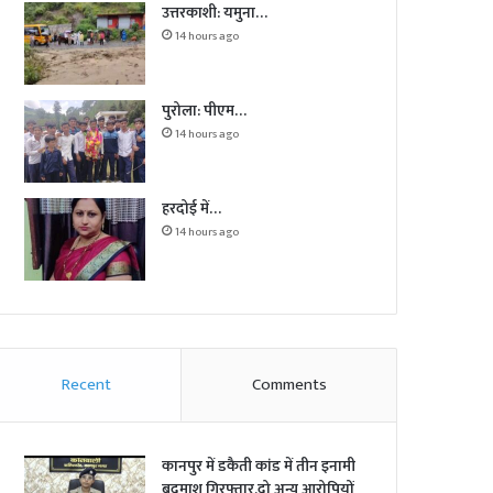
उत्तरकाशी: यमुना…
14 hours ago
पुरोला: पीएम…
14 hours ago
हरदोई में…
14 hours ago
Recent
Comments
कानपुर में डकैती कांड में तीन इनामी
बदमाश गिरफ्तार,दो अन्य आरोपियों