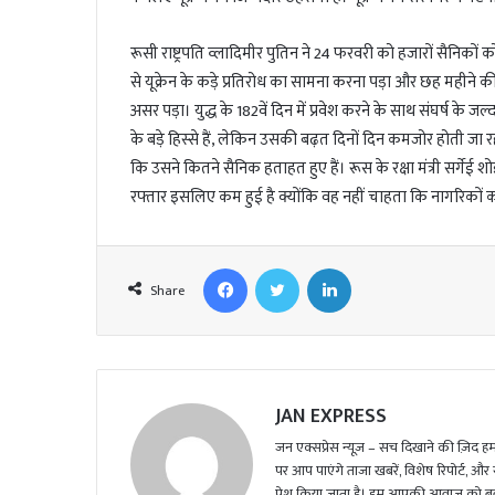
रूसी राष्ट्रपति व्लादिमीर पुतिन ने 24 फरवरी को हजारों सैनिकों 
से यूक्रेन के कड़े प्रतिरोध का सामना करना पड़ा और छह महीने की 
असर पड़ा। युद्ध के 182वें दिन में प्रवेश करने के साथ संघर्ष के ज
के बड़े हिस्से हैं, लेकिन उसकी बढ़त दिनों दिन कमजोर होती जा र
कि उसने कितने सैनिक हताहत हुए हैं। रूस के रक्षा मंत्री सर्गेई
रफ्तार इसलिए कम हुई है क्योंकि वह नहीं चाहता कि नागरिकों 
Facebook
Twitter
LinkedIn
Share
JAN EXPRESS
जन एक्सप्रेस न्यूज़ – सच दिखाने की ज़िद हमार
पर आप पाएंगे ताजा खबरें, विशेष रिपोर्ट, और
पेश किया जाता है। हम आपकी आवाज़ को बुलंद