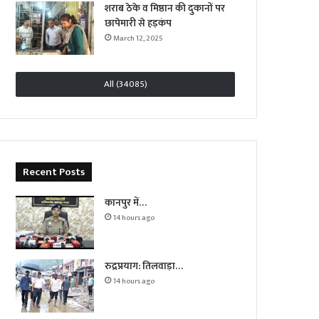
शराब ठेके व मिष्ठान की दुकानों पर
छापेमारी से हड़कंप
March 12, 2025
All (34085)
Recent Posts
कानपुर में…
14 hours ago
रुद्रप्रयाग: तिलवाड़ा…
14 hours ago