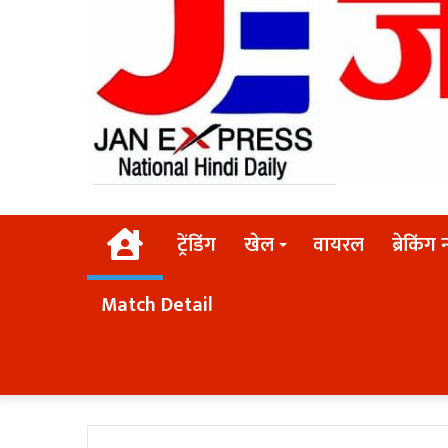
Home
ट्रेंडिंग
खेल
वायरल
ब्रेकिंग 
Match Detail