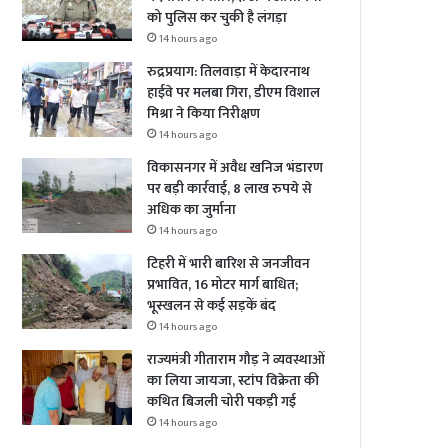
को पुलिस कर चुकी है लंगड़ा
14 hours ago
रुद्रप्रयाग: तिलवाड़ा में केदारनाथ
हाईवे पर मलबा गिरा, डीएम विशाल
मिश्रा ने किया निरीक्षण
14 hours ago
विकासनगर में अवैध खनिज भंडारण
पर बड़ी कार्रवाई, 8 लाख रुपये से
अधिक का जुर्माना
14 hours ago
टिहरी में भारी बारिश से जनजीवन
प्रभावित, 16 मोटर मार्ग बाधित;
भूस्खलन से कई सड़कें बंद
14 hours ago
राज्यमंत्री गीताराम गौड़ ने व्यवस्थाओं
का लिया जायजा, स्टांप विक्रेता की
कथित बिजली चोरी पकड़ी गई
14 hours ago