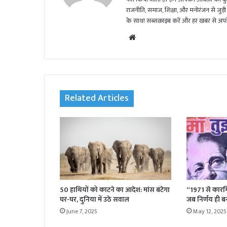
राजनीति, समाज, शिक्षा, और मनोरंजन से जुड़ी 
के साथ! सब्सक्राइब करें और हर खबर से अपडे
We
bsi
te
Related Articles
50 हाथियों को काटने का आदेश: मांस बंटेगा
“1971 से कारग
घर-घर, दुनिया में उठे सवाल
जब निर्णय ही बनता
June 7, 2025
May 12, 2025