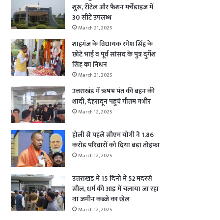
शुरू, रीटेल और फैशन मर्चेंडाइज में
30 सीटें उपलब्ध
March 21, 2025
शाहगंज के विधायक रमेश सिंह के
छोटे भाई व पूर्व सांसद के पुत्र दुर्गेश
सिंह का निधन
March 21, 2025
उत्तराखंड में ऋषभ पंत की बहन की
शादी, देहरादून पहुंचे गौतम गंभीर
March 12, 2025
होली से पहले सीएम योगी ने 1.86
करोड़ परिवारों को दिया बड़ा तोहफा
March 12, 2025
उत्तराखंड में 15 दिनों में 52 मदरसे
सील, धर्म की आड़ में चलाया जा रहा
था जमीन कब्जे का खेल
March 12, 2025