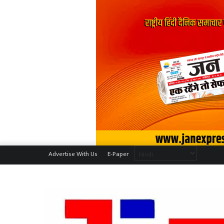
Advertise With Us
E-Paper