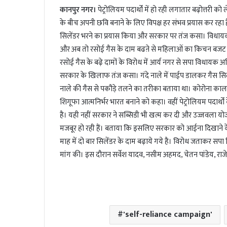
कानपुर नगर।
पेट्रोलियम पदार्थों में हो रही लगातार बढ़ोत्तरी
a
i
के बीच अपनी छवि बनाने के लिए विपक्ष हर संभव प्रयास कर रहा 
l
सिलेंडर भरने का प्रयास किया और सरकार पर तंज कसा। विधायक 
और अब तो रसोई गैस के दाम बढऩे से महिलाओं का किचन बजट ब
रसोई गैस के बढ़े दामों के विरोध में आर्य नगर से सपा विधायक अमि
सरकार के खिलाफ तंज कसा। गंदे नाले में पाईप डालकर गैस सिलेंडर
नाले की गैस से पकौड़े तलने का तरीका बताया था। कोरोना काल में 
शिगूफा आत्मनिर्भर भारत बनाने को कहा। वहीं पेट्रोलियम पदार्थ
है। यही नहीं सरकार ने सब्सिडी भी खत्म कर दी और उज्जवला योजन
मजबूर हो रही हैं। बताया कि इसलिए सरकार को आईना दिखाने क
माह में दो बार सिलेंडर के दाम बढ़ाये गये है। विरोध जताकर सपा
मांग की। इस दौरान सर्वेश यादव, नसीम अहमद, चेतन पांडेय, राजे
'self-reliance campaign'