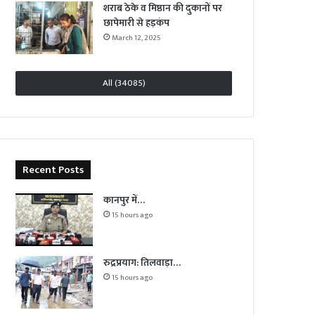
शराब ठेके व मिष्ठान की दुकानों पर
छापेमारी से हड़कंप
March 12, 2025
All (34085)
Recent Posts
कानपुर में…
15 hours ago
रुद्रप्रयाग: तिलवाड़ा…
15 hours ago