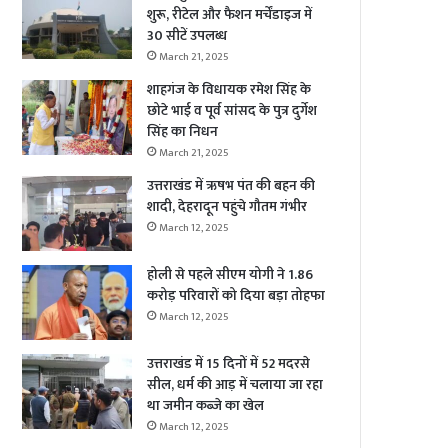
शुरू, रीटेल और फैशन मर्चेंडाइज में
30 सीटें उपलब्ध
March 21, 2025
शाहगंज के विधायक रमेश सिंह के
छोटे भाई व पूर्व सांसद के पुत्र दुर्गेश
सिंह का निधन
March 21, 2025
उत्तराखंड में ऋषभ पंत की बहन की
शादी, देहरादून पहुंचे गौतम गंभीर
March 12, 2025
होली से पहले सीएम योगी ने 1.86
करोड़ परिवारों को दिया बड़ा तोहफा
March 12, 2025
उत्तराखंड में 15 दिनों में 52 मदरसे
सील, धर्म की आड़ में चलाया जा रहा
था जमीन कब्जे का खेल
March 12, 2025