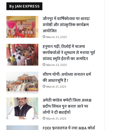
By JAN EXPRESS
जौनपुर में वार्षिकोत्सव पर शारदा
संगोष्ठी और सांस्कृतिक कार्यक्रम
आयोजित
March 23, 2025
हनुमान गढ़ी, तिलोई में भाजपा
कार्यकर्ताओं ने धूमधाम से मनाया पूर्व
सांसद स्मृति ईरानी का जन्मदिन
March 23, 2025
सीएम योगी: अयोध्या सनातन धर्म
की आधारभूमि है !
March 21, 2025
अमेठी कांग्रेस कमेटी जिला अध्यक्ष
प्रदीप सिंघल पुनः बनाए जाने पर
लोगों ने दी बधाईयाँ
March 21, 2025
FDDI फुरसतगंज में नया MBA कोर्स