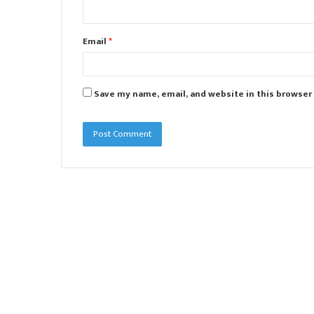
Email
*
Save my name, email, and website in this browser