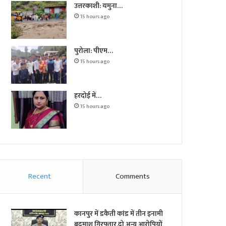
उत्तरकाशी: यमुना…
15 hours ago
पुरोला: पीएम…
15 hours ago
हरदोई में…
15 hours ago
Recent
Comments
कानपुर में डकैती कांड में तीन इनामी
बदमाश गिरफ्तार,दो अन्य आरोपियों