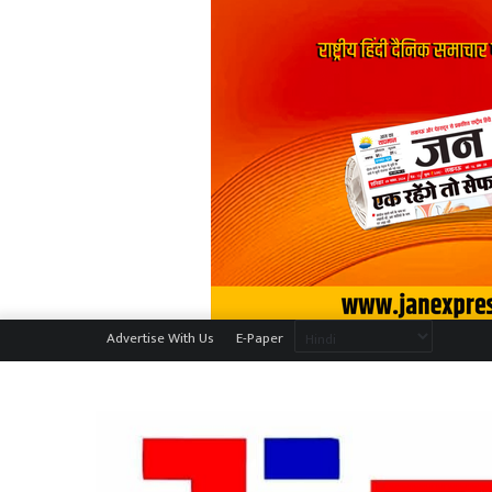
Advertise With Us
E-Paper