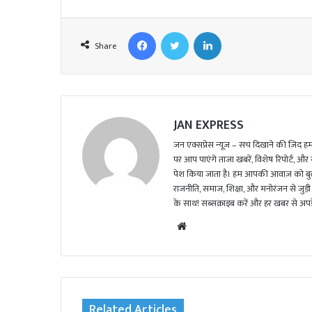
Facebook
Twitter
LinkedIn
Share
JAN EXPRESS
जन एक्सप्रेस न्यूज़ – सच दिखाने की ज़िद हमार
पर आप पाएंगे ताजा खबरें, विशेष रिपोर्ट, और
पेश किया जाता है। हम आपकी आवाज़ को बुलंद
राजनीति, समाज, शिक्षा, और मनोरंजन से जुड़ी 
के साथ! सब्सक्राइब करें और हर खबर से अपडे
We
bsi
te
Related Articles