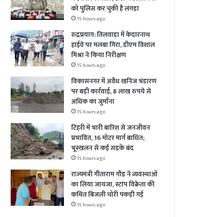
को पुलिस कर चुकी है लंगड़ा
15 hours ago
रुद्रप्रयाग: तिलवाड़ा में केदारनाथ
हाईवे पर मलबा गिरा, डीएम विशाल
मिश्रा ने किया निरीक्षण
15 hours ago
विकासनगर में अवैध खनिज भंडारण
पर बड़ी कार्रवाई, 8 लाख रुपये से
अधिक का जुर्माना
15 hours ago
टिहरी में भारी बारिश से जनजीवन
प्रभावित, 16 मोटर मार्ग बाधित;
भूस्खलन से कई सड़कें बंद
15 hours ago
राज्यमंत्री गीताराम गौड़ ने व्यवस्थाओं
का लिया जायजा, स्टांप विक्रेता की
कथित बिजली चोरी पकड़ी गई
15 hours ago