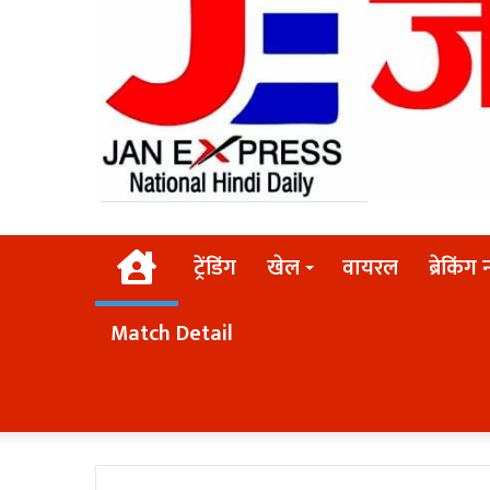
Home
ट्रेंडिंग
खेल
वायरल
ब्रेकिंग 
Match Detail