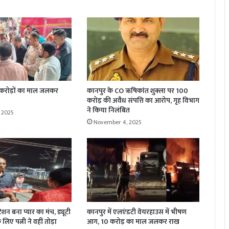
 करोड़ों का माल जलकर
कानपुर के CO ऋषिकांत शुक्ला पर 100
करोड़ की अवैध संपत्ति का आरोप, गृह विभाग
ने किया निलंबित
 2025
November 4, 2025
्टेशन बना प्यार का मंच, ड्यूटी
कानपुर में एलएंडटी वेयरहाउस में भीषण
लिए पत्नी ने वहीं तोड़ा
आग, 10 करोड़ का माल जलकर राख