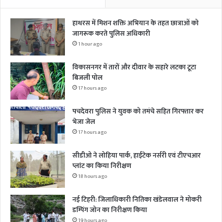
हाथरस में मिशन शक्ति अभियान के तहत छात्राओं को
जागरूक करते पुलिस अधिकारी
1 hour ago
विकासनगर में तारों और दीवार के सहारे लटका टूटा
बिजली पोल
17 hours ago
पचदेवरा पुलिस ने युवक को तमंचे सहित गिरफ्तार कर
भेजा जेल
17 hours ago
सीडीओ ने लोहिया पार्क, हाईटेक नर्सरी एवं टीएचआर
प्लांट का किया निरीक्षण
18 hours ago
नई टिहरी: जिलाधिकारी नितिका खंडेलवाल ने मोकरी
डम्पिंग जोन का निरीक्षण किया
19 hours ago