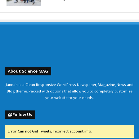
About Science MAG
Jannah is a Clean Responsive WordPress Newspaper, Magazine, News and
Blog theme. Packed with options that allow you to completely customize
your website to your needs.
@Follow Us
Error Can not Get Tweets, Incorrect account info.