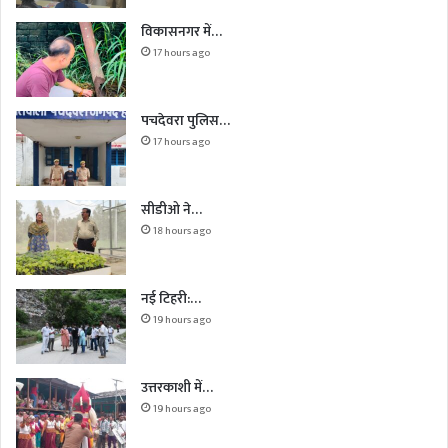
विकासनगर में…
17 hours ago
पचदेवरा पुलिस…
17 hours ago
सीडीओ ने…
18 hours ago
नई टिहरी:…
19 hours ago
उत्तरकाशी में…
19 hours ago