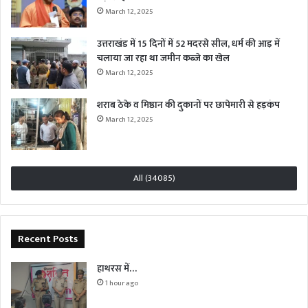
March 12, 2025
उत्तराखंड में 15 दिनों में 52 मदरसे सील, धर्म की आड़ में
चलाया जा रहा था जमीन कब्जे का खेल
March 12, 2025
शराब ठेके व मिष्ठान की दुकानों पर छापेमारी से हड़कंप
March 12, 2025
All (34085)
Recent Posts
हाथरस में…
1 hour ago