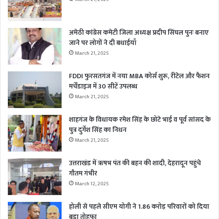
अमेठी कांग्रेस कमेटी जिला अध्यक्ष प्रदीप सिंघल पुनः बनाए
जाने पर लोगों ने दी बधाईयाँ
March 21, 2025
FDDI फुरसतगंज में नया MBA कोर्स शुरू, रीटेल और फैशन
मर्चेंडाइज में 30 सीटें उपलब्ध
March 21, 2025
शाहगंज के विधायक रमेश सिंह के छोटे भाई व पूर्व सांसद के
पुत्र दुर्गेश सिंह का निधन
March 21, 2025
उत्तराखंड में ऋषभ पंत की बहन की शादी, देहरादून पहुंचे
गौतम गंभीर
March 12, 2025
होली से पहले सीएम योगी ने 1.86 करोड़ परिवारों को दिया
बड़ा तोहफा