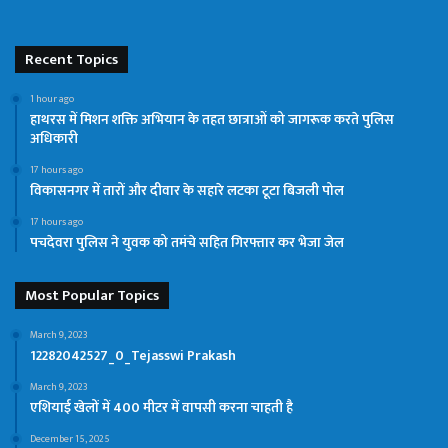
Recent Topics
1 hour ago
हाथरस में मिशन शक्ति अभियान के तहत छात्राओं को जागरूक करते पुलिस
अधिकारी
17 hours ago
विकासनगर में तारों और दीवार के सहारे लटका टूटा बिजली पोल
17 hours ago
पचदेवरा पुलिस ने युवक को तमंचे सहित गिरफ्तार कर भेजा जेल
Most Popular Topics
March 9, 2023
12282042527_0_Tejasswi Prakash
March 9, 2023
एशियाई खेलों में 400 मीटर में वापसी करना चाहती है
December 15, 2025