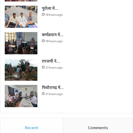
पुरोला में…
19 hours ago
कर्णप्रयाग में…
19 hours ago
एएसपी ने…
21 hours ago
पिथौरागढ़ में…
21 hours ago
Recent
Comments