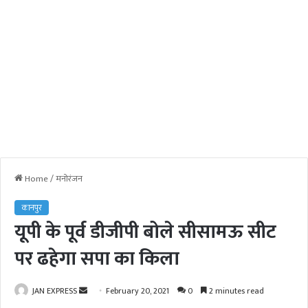
Home
/
मनोरंजन
कानपुर
यूपी के पूर्व डीजीपी बोले सीसामऊ सीट
पर ढहेगा सपा का किला
JAN EXPRESS
S
February 20, 2021
0
2 minutes read
e