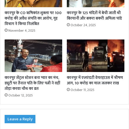
कानपुर के CO ऋषिकांत शुक्ला पर 100
कानपुर के 125 मंदिरों में बेची जाती थी
करोड़ की अवैध संपत्ति का आरोप, गृह
बिरयानी और बकरा बकरी :प्रमिला पांडे
विभाग ने किया निलंबित
October 24, 2025
November 4, 2025
कानपुर सेंट्रल स्टेशन बना प्यार का मंच,
कानपुर में एलएंडटी वेयरहाउस में भीषण
ड्यूटी पर तैनात पति के लिए पत्नी ने वहीं
आग, 10 करोड़ का माल जलकर राख
तोड़ा करवा चौथ का व्रत
October 11, 2025
October 12, 2025
Leave a Reply