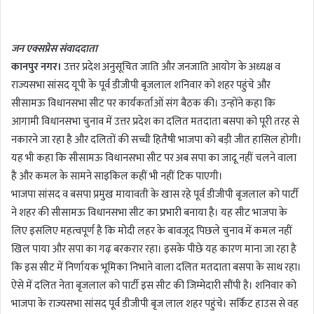
n
d
जन एक्सप्रेस संवाददाता
a
कानपुर नगर।
उत्तर प्रदेश अनुसूचित जाति और जनजाति आयोग के अध्यक्ष व
n
राज्यसभा सांसद यूपी के पूर्व डीजीपी बृजलाल शनिवार को शहर पहुंचे और
e
m
सीसामऊ विधानसभा सीट पर कार्यकर्ताओं संग बैठक की। उन्होंने कहा कि
a
आगामी विधानसभा चुनाव में उत्तर प्रदेश का दलित मतदाता बसपा को पूरी तरह से
i
नकारने जा रहा है और दलितों की सच्ची हितैषी भाजपा को बड़ी जीत हासिल होगी।
l
यह भी कहा कि सीसामऊ विधानसभा सीट पर अब सपा का जादू नहीं चलने वाला
है और कमल के सामने साइकिल कहीं भी नहीं टिक पाएगी।
भाजपा सांसद व बसपा प्रमुख मायावती के खास रहे पूर्व डीजीपी बृजलाल को पार्टी
ने शहर की सीसामऊ विधानसभा सीट का प्रभारी बनाया है। यह सीट भाजपा के
लिए इसलिए महत्वपूर्ण है कि मोदी लहर के बावजूद पिछले चुनाव में कमल नहीं
खिल पाया और सपा का गढ़ बरकरार रहा। इसके पीछे यह कारण माना जा रहा है
कि इस सीट में निर्णायक भूमिका निभाने वाला दलित मतदाता बसपा के साथ रहा।
ऐसे में दलित नेता बृजलाल को पार्टी इस सीट की जिम्मेदारी सौंपी है। शनिवार को
भाजपा के राज्यसभा सांसद पूर्व डीजीपी बृज लाल शहर पहुंचे। सर्किट हाउस से वह