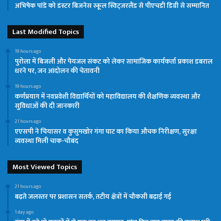
अभिषेक पांडे को डंस्टर बिजनेस स्कूल स्विट्जरलैंड से पीएचडी डिग्री से सम्मानित
Last Modified Topics
19 hours ago
पुरोला में बिजली और पेयजल संकट को लेकर सामाजिक कार्यकर्ता प्रकाश डबराल
धरने पर, जन आंदोलन की चेतावनी
19 hours ago
कर्णप्रयाग में नवप्रवेशी विद्यार्थियों को महाविद्यालय की शैक्षणिक व्यवस्था और
सुविधाओं की दी जानकारी
21 hours ago
एएसपी ने चियासर व कुसुमखोर गंगा घाट का किया औचक निरीक्षण, सुरक्षा
व्यवस्था मिली चाक-चौबंद
Most Viewed Topics
21 hours ago
बढ़ते जलस्तर पर प्रशासन सतर्क, तटीय क्षेत्रों में चौकसी बढ़ाई गई
1 day ago