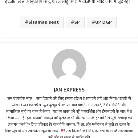
इंद्रजीत खन्ना,भानुप्रताप सिंह, धीरज साहू, आशीष वाजपेयी आदि लोग मौजूद रहे।
Sisamau seat
SP
UP DGP
JAN EXPRESS
जन एक्सप्रेस न्यूज़ – सच दिखाने की ज़िद हमारा उद्देश्य है आपको सही और निष्पक्ष खबरों से
जोड़ना। जन एक्सप्रेस न्यूज़ यूट्यूब चैनल पर आप पाएंगे ताजा खबरें, विशेष रिपोर्ट, और
सामाजिक मुद्दों पर गहन विश्लेषण। यहां हर खबर को पूरी पारदर्शिता और ईमानदारी के साथ पेश
किया जाता है। हम आपकी आवाज़ को बुलंद करने और समाज के हर कोने से जुड़ी सच्चाई को
उजागर करने के लिए प्रतिबद्ध हैं। राजनीति, समाज, शिक्षा, और मनोरंजन से जुड़ी हर खबर के
लिए जुड़े रहें जन एक्सप्रेस न्यूज़ के साथ।
सच दिखाने की ज़िद, हर सच के साथ! सब्सक्राइब
करें और हर खबर से अपडेट रहें।