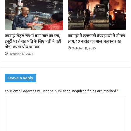
कानपुर सेंट्रल स्टेशन बना प्यार का मंच,
कानपुर में एलएंडटी वेयरहाउस में भीषण
ड्यूटी पर तैनात पति के लिए पत्नी ने वहीं
आग, 10 करोड़ का माल जलकर राख
तोड़ा करवा चौथ का व्रत
October 11, 2025
October 12, 2025
Leave a Reply
Your email address will not be published.
Required fields are marked
*
C
o
m
m