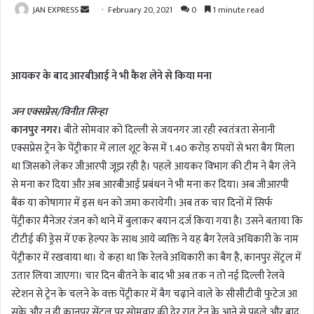
JAN EXPRESS
S
February 20, 2021
0
1 minute read
e
n
d
आयकर के बाद आरबीआई ने भी कैश लेने से किया मना
a
n
जन एक्सप्रेस/विनीत सिन्हा
e
m
कानपुर नगर।
बीते सोमवार को दिल्ली से जयनगर जा रही स्वतंत्रता सेनानी
a
एक्सप्रेस ट्रेन के पेंट्रीकार में लाल शूट केस में 1.40 करोड़ रुपयों से भरा बैग मिला
i
था जिसको लेकर जीआरपी जूझ रही है। पहले आयकर विभाग की टीम ने बैग लेने
l
से मना कर दिया और अब आरबीआई प्रबंधन ने भी मना कर दिया। अब जीआरपी
बैंक या कोषागार में इस धन को जमा करायेगी। अब तक चार दिनों में सिर्फ
पेंट्रीकार मैनेजर रंजन को थाने में बुलाकर बयान दर्ज किया गया है। उसने बताया कि
टीटीई की ड्रेस में एक हेल्पर के साथ आये व्यक्ति ने यह बैग रेलवे अधिकारी के नाम
पेंट्रीकार में रखवाया था। ये कहा था कि रेलवे अधिकारी का बैग है, कानपुर सेंट्रल में
उतार लिया जाएगा। चार दिन बीतने के बाद भी अब तक न तो नई दिल्ली रेलवे
स्टेशन से ट्रेन के चलने के वक्त पेंट्रीकार में बैग चढ़ाने वाले के सीसीटीवी फुटेज आ
सके और न ही कानपुर सेंट्रल पर सोमवार की देर रात ट्रेन के आने से पहले और बाद