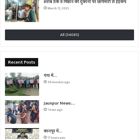
शराब ठेके व मिष्ठान की दुकानों पर छापेमारी से हड़कंप
March 12, 2025
All (34085)
Recent Posts
गंगा में…
36 minutes ago
Jaunpur News:…
1 hour ago
कानपुर में…
17 hours ago