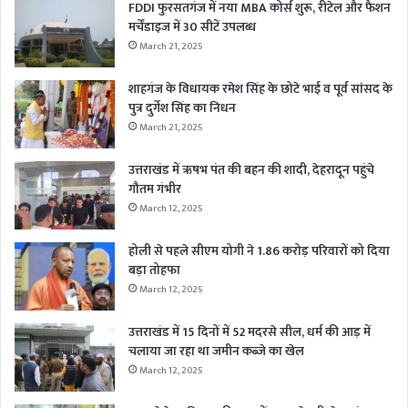
FDDI फुरसतगंज में नया MBA कोर्स शुरू, रीटेल और फैशन
मर्चेंडाइज में 30 सीटें उपलब्ध
March 21, 2025
शाहगंज के विधायक रमेश सिंह के छोटे भाई व पूर्व सांसद के
पुत्र दुर्गेश सिंह का निधन
March 21, 2025
उत्तराखंड में ऋषभ पंत की बहन की शादी, देहरादून पहुंचे
गौतम गंभीर
March 12, 2025
होली से पहले सीएम योगी ने 1.86 करोड़ परिवारों को दिया
बड़ा तोहफा
March 12, 2025
उत्तराखंड में 15 दिनों में 52 मदरसे सील, धर्म की आड़ में
चलाया जा रहा था जमीन कब्जे का खेल
March 12, 2025