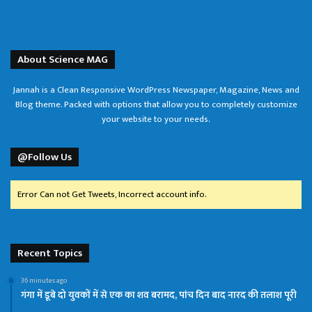
About Science MAG
Jannah is a Clean Responsive WordPress Newspaper, Magazine, News and
Blog theme. Packed with options that allow you to completely customize
your website to your needs.
@Follow Us
Error Can not Get Tweets, Incorrect account info.
Recent Topics
36 minutes ago
गंगा में डूबे दो युवकों में से एक का शव बरामद, पांच दिन बाद नारद की तलाश पूरी