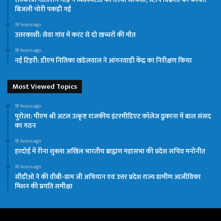
बिजली चोरी पकड़ी गई
18 hours ago
उत्तरकाशी: सेवा गांव में करंट से दो खच्चरों की मौत
18 hours ago
नई टिहरी: डीएम नितिका खंडेलवाल ने आंगनवाड़ी केंद्र का निरीक्षण किया
Most Viewed Topics
18 hours ago
पुरोला: पीएम श्री अटल उत्कृष्ट राजकीय इंटरमीडिएट कॉलेज ढुकाना में बाल संसद
का गठन
18 hours ago
हरदोई में रीना शुक्ला अखिल भारतीय ब्राह्मण महासभा की प्रदेश सचिव मनोनीत
18 hours ago
सीडीओ ने की वीबी-ग्राम जी अभियान एवं उत्तर प्रदेश राज्य ग्रामीण आजीविका
मिशन की प्रगति समीक्षा