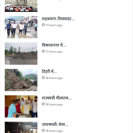
रुद्रप्रयाग: तिलवाड़ा…
17 hours ago
विकासनगर में…
17 hours ago
टिहरी में…
18 hours ago
राज्यमंत्री गीताराम…
18 hours ago
उत्तरकाशी: सेवा…
18 hours ago