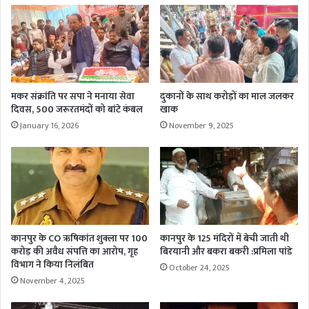
मकर संक्रांति पर सपा ने मनाया सेवा
दुकानों के साथ करोड़ों का माल जलकर
दिवस, 500 जरूरतमंदों को बांटे कंबल
खाक
January 16, 2026
November 9, 2025
कानपुर के CO ऋषिकांत शुक्ला पर 100
कानपुर के 125 मंदिरों में बेची जाती थी
करोड़ की अवैध संपत्ति का आरोप, गृह
बिरयानी और बकरा बकरी :प्रमिला पांडे
विभाग ने किया निलंबित
October 24, 2025
November 4, 2025