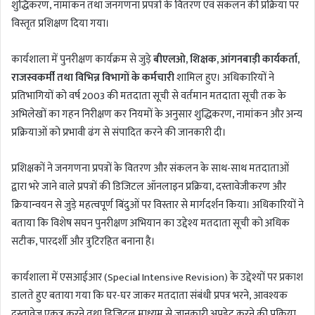
शुद्धिकरण, नामांकन तथा जनगणना प्रपत्रों के वितरण एवं संकलन की प्रक्रिया पर
विस्तृत प्रशिक्षण दिया गया।
कार्यशाला में पुनरीक्षण कार्यक्रम से जुड़े
बीएलओ, शिक्षक, आंगनबाड़ी कार्यकर्ता,
राजस्वकर्मी तथा विभिन्न विभागों के कर्मचारी
शामिल हुए। अधिकारियों ने
प्रतिभागियों को वर्ष 2003 की मतदाता सूची से वर्तमान मतदाता सूची तक के
अभिलेखों का गहन निरीक्षण कर नियमों के अनुसार शुद्धिकरण, नामांकन और अन्य
प्रक्रियाओं को प्रभावी ढंग से संपादित करने की जानकारी दी।
प्रशिक्षकों ने जनगणना प्रपत्रों के वितरण और संकलन के साथ-साथ मतदाताओं
द्वारा भरे जाने वाले प्रपत्रों की डिजिटल ऑनलाइन प्रक्रिया, दस्तावेजीकरण और
क्रियान्वयन से जुड़े महत्वपूर्ण बिंदुओं पर विस्तार से मार्गदर्शन किया। अधिकारियों ने
बताया कि विशेष सघन पुनरीक्षण अभियान का उद्देश्य मतदाता सूची को अधिक
सटीक, पारदर्शी और त्रुटिरहित बनाना है।
कार्यशाला में एसआईआर (Special Intensive Revision) के उद्देश्यों पर प्रकाश
डालते हुए बताया गया कि घर-घर जाकर मतदाता संबंधी प्रपत्र भरने, आवश्यक
दस्तावेज एकत्र करने तथा डिजिटल माध्यम से जानकारी अपडेट करने की प्रक्रिया