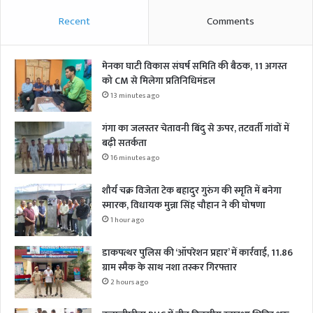
Recent
Comments
मेनका घाटी विकास संघर्ष समिति की बैठक, 11 अगस्त
को CM से मिलेगा प्रतिनिधिमंडल
13 minutes ago
गंगा का जलस्तर चेतावनी बिंदु से ऊपर, तटवर्ती गांवों में
बढ़ी सतर्कता
16 minutes ago
शौर्य चक्र विजेता टेक बहादुर गुरुंग की स्मृति में बनेगा
स्मारक, विधायक मुन्ना सिंह चौहान ने की घोषणा
1 hour ago
डाकपत्थर पुलिस की ‘ऑपरेशन प्रहार’ में कार्रवाई, 11.86
ग्राम स्मैक के साथ नशा तस्कर गिरफ्तार
2 hours ago