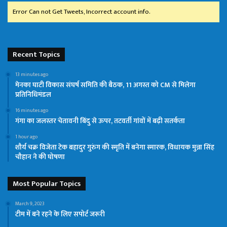
Error Can not Get Tweets, Incorrect account info.
Recent Topics
13 minutes ago
मेनका घाटी विकास संघर्ष समिति की बैठक, 11 अगस्त को CM से मिलेगा
प्रतिनिधिमंडल
16 minutes ago
गंगा का जलस्तर चेतावनी बिंदु से ऊपर, तटवर्ती गांवों में बढ़ी सतर्कता
1 hour ago
शौर्य चक्र विजेता टेक बहादुर गुरुंग की स्मृति में बनेगा स्मारक, विधायक मुन्ना सिंह
चौहान ने की घोषणा
Most Popular Topics
March 9, 2023
टीम में बने रहने के लिए सपोर्ट जरूरी