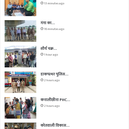
13 minutes ago
गंगा का…
16 minutes ago
शौर्य चक्र…
1 hour ago
डाकपत्थर पुलिस…
2 hours ago
कनालीछीना PHC…
2 hours ago
कोतवाली विकास…