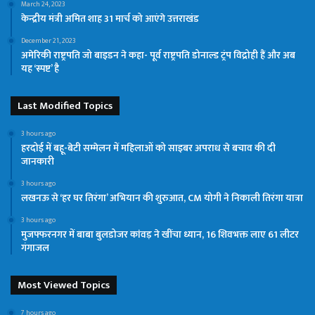
March 24, 2023
केन्द्रीय मंत्री अमित शाह 31 मार्च को आएंगे उत्तराखंड
December 21, 2023
अमेरिकी राष्ट्रपति जो बाइडन ने कहा- पूर्व राष्ट्रपति डोनाल्ड ट्रंप विद्रोही हैं और अब
यह ‘स्पष्ट’ है
Last Modified Topics
3 hours ago
हरदोई में बहू-बेटी सम्मेलन में महिलाओं को साइबर अपराध से बचाव की दी
जानकारी
3 hours ago
लखनऊ से ‘हर घर तिरंगा’ अभियान की शुरुआत, CM योगी ने निकाली तिरंगा यात्रा
3 hours ago
मुजफ्फरनगर में बाबा बुलडोजर कांवड़ ने खींचा ध्यान, 16 शिवभक्त लाए 61 लीटर
गंगाजल
Most Viewed Topics
7 hours ago