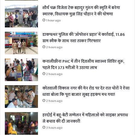
शौर्य चक्र विजेता टेक बहादुर गुरुंग की स्मृति में बनेगा
स्मारक, विधायक मुन्ना सिंह चौहान ने की घोषणा
1 hour ago
डाकपत्थर पुलिस की ‘ऑपरेशन प्रहार’ में कार्रवाई, 11.86
ग्राम स्मैक के साथ नशा तस्कर गिरफ्तार
2 hours ago
कनालीछीना PHC में तीन दिवसीय स्वास्थ्य शिविर शुरू,
पहले दिन 373 मरीजों ने उठाया लाभ
2 hours ago
कोतवाली विकास नगर की मेन रोड पर देर रात चोरों ने ऐसा
धावा बोला कि पूरा बाजार सुबह हड़कंप मच गया!
2 hours ago
हरदोई में बहू-बेटी सम्मेलन में महिलाओं को साइबर अपराध
से बचाव की दी जानकारी
3 hours ago