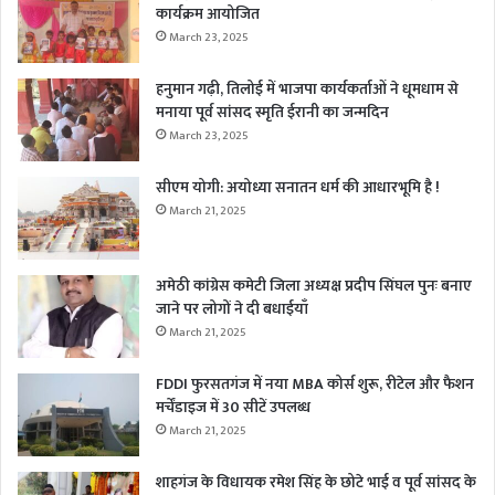
कार्यक्रम आयोजित
March 23, 2025
हनुमान गढ़ी, तिलोई में भाजपा कार्यकर्ताओं ने धूमधाम से
मनाया पूर्व सांसद स्मृति ईरानी का जन्मदिन
March 23, 2025
सीएम योगी: अयोध्या सनातन धर्म की आधारभूमि है !
March 21, 2025
अमेठी कांग्रेस कमेटी जिला अध्यक्ष प्रदीप सिंघल पुनः बनाए
जाने पर लोगों ने दी बधाईयाँ
March 21, 2025
FDDI फुरसतगंज में नया MBA कोर्स शुरू, रीटेल और फैशन
मर्चेंडाइज में 30 सीटें उपलब्ध
March 21, 2025
शाहगंज के विधायक रमेश सिंह के छोटे भाई व पूर्व सांसद के