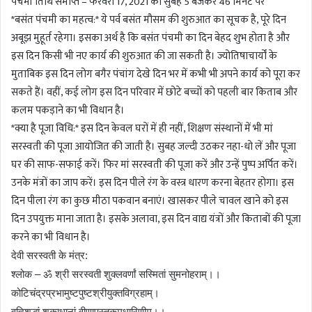
पंचमी तिथि समाप्त – फरवरी 17, 2021 को सुबह 5 बजकर 46 मिनट पर
*बसंत पंचमी का महत्व:* ये पर्व बसंत मौसम की शुरुआत का सूचक है, पूरे दिन
अबूझ मुहूर्त रहेगा। इसका अर्थ है कि बसंत पंचमी का दिन बेहद शुभ होता है और
इस दिन किसी भी नए कार्य की शुरुआत की जा सकती है। ज्योतिषाचार्यों के
मुताबिक इस दिन लोग बगैर पंचांग देखे दिन भर में कभी भी अपने कार्य को पूरा कर
सकते हैं। वहीं, कई लोग इस दिन परिवार में छोटे बच्चों को पहली बार किताब और
कलम पकड़ाने का भी विधान है।
*क्या है पूजा विधि:* इस दिन केवल घरों में ही नहीं, शिक्षण संस्थानों में भी मां
सरस्वती की पूजा आयोजित की जाती है। सुबह जल्दी उठकर नहा-धो लें और पूजा
घर की साफ-सफाई करें। फिर मां सरस्वती की पूजा करें और उन्हें पुष्प अर्पित करें।
उनके मंत्रों का जाप करें। इस दिन पीले रंग के वस्त्र धारण करना बेहतर होगा। इस
दिन पीला रंग का कुछ मीठा पकवान बनाएं। खासकर पीले चावल खाने को इस
दिन उपयुक्त माना जाता है। इसके अलावा, इस दिन वाद्य यंत्रों और किताबों की पूजा
करने का भी विधान है।
देवी सरस्वती के मंत्र:
श्लोक – ॐ श्री सरस्वती शुक्लवर्णां सस्मितां सुमनोहराम्।।
कोटिचंद्रप्रभामुष्टपुष्टश्रीयुक्तविग्रहाम्।
वह्निशुद्धां शुकाधानां वीणापुस्तकमधारिणीम्।।