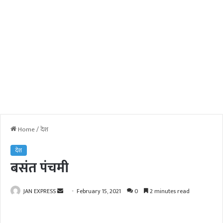
Home
/
देश
देश
बसंत पंचमी
JAN EXPRESS
S
February 15, 2021
0
2 minutes read
e
n