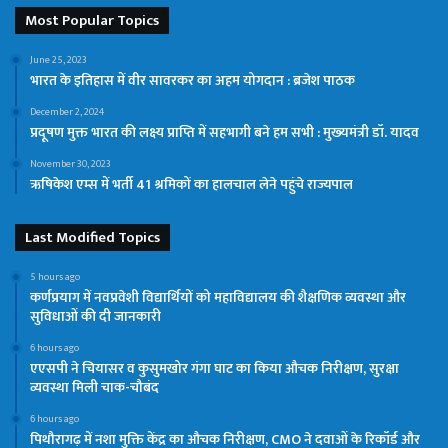
Most Popular Topics
June 25, 2023
भारत के इतिहास में वीर सावरकर का अहम योगदान : ब्रजेश पाठक
December 2, 2024
प्रदूषण मुक्त भारत की लक्ष्य प्राप्ति में सहभागी बने हम सभी : मुख्‍यमंत्री डॉ. यादव
November 30, 2023
ऋषिकेश एम्स में भर्ती 41 श्रमिकों का हालचाल लेने पहुंचे राज्यपाल
Last Modified Topics
5 hours ago
कर्णप्रयाग में नवप्रवेशी विद्यार्थियों को महाविद्यालय की शैक्षणिक व्यवस्था और
सुविधाओं की दी जानकारी
6 hours ago
एएसपी ने चियासर व कुसुमखोर गंगा घाट का किया औचक निरीक्षण, सुरक्षा
व्यवस्था मिली चाक-चौबंद
6 hours ago
पिथौरागढ़ में नशा मुक्ति केंद्र का औचक निरीक्षण, CMO ने दवाओं के रिकॉर्ड और