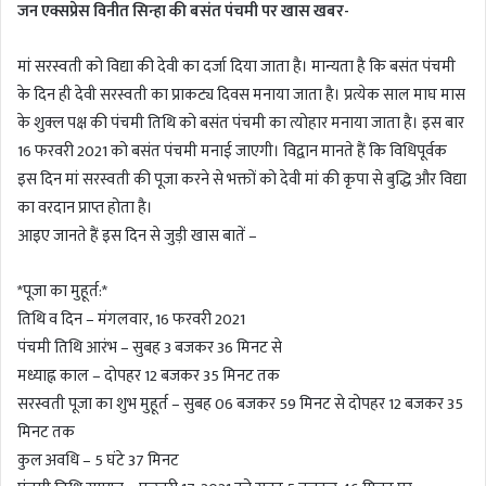
जन एक्सप्रेस विनीत सिन्हा की बसंत पंचमी पर खास खबर-
d
a
n
मां सरस्वती को विद्या की देवी का दर्जा दिया जाता है। मान्यता है कि बसंत पंचमी
e
के दिन ही देवी सरस्वती का प्राकट्य दिवस मनाया जाता है। प्रत्येक साल माघ मास
m
के शुक्ल पक्ष की पंचमी तिथि को बसंत पंचमी का त्योहार मनाया जाता है। इस बार
a
16 फरवरी 2021 को बसंत पंचमी मनाई जाएगी। विद्वान मानते हैं कि विधिपूर्वक
i
इस दिन मां सरस्वती की पूजा करने से भक्तों को देवी मां की कृपा से बुद्धि और विद्या
l
का वरदान प्राप्त होता है।
आइए जानते हैं इस दिन से जुड़ी खास बातें –
*पूजा का मुहूर्त:*
तिथि व दिन – मंगलवार, 16 फरवरी 2021
पंचमी तिथि आरंभ – सुबह 3 बजकर 36 मिनट से
मध्याह्न काल – दोपहर 12 बजकर 35 मिनट तक
सरस्वती पूजा का शुभ मुहूर्त – सुबह 06 बजकर 59 मिनट से दोपहर 12 बजकर 35
मिनट तक
कुल अवधि – 5 घंटे 37 मिनट