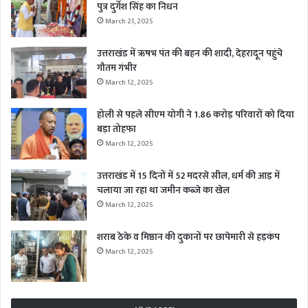
पुत्र दुर्गेश सिंह का निधन
March 21, 2025
उत्तराखंड में ऋषभ पंत की बहन की शादी, देहरादून पहुंचे
गौतम गंभीर
March 12, 2025
होली से पहले सीएम योगी ने 1.86 करोड़ परिवारों को दिया
बड़ा तोहफा
March 12, 2025
उत्तराखंड में 15 दिनों में 52 मदरसे सील, धर्म की आड़ में
चलाया जा रहा था जमीन कब्जे का खेल
March 12, 2025
शराब ठेके व मिष्ठान की दुकानों पर छापेमारी से हड़कंप
March 12, 2025