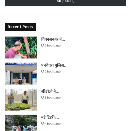
All (34085)
Recent Posts
विकासनगर में…
2 hours ago
पचदेवरा पुलिस…
2 hours ago
सीडीओ ने…
3 hours ago
नई टिहरी:…
4 hours ago