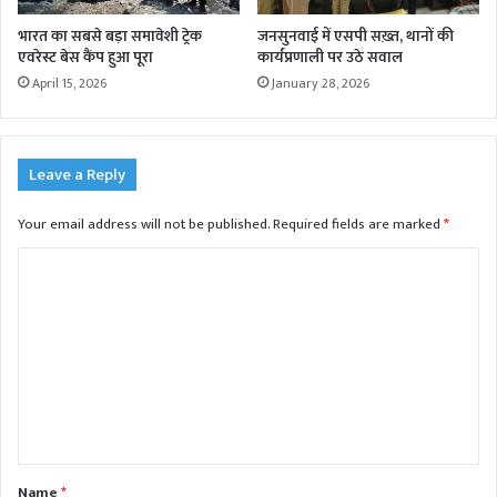
भारत का सबसे बड़ा समावेशी ट्रेक
जनसुनवाई में एसपी सख़्त, थानों की
एवरेस्ट बेस कैंप हुआ पूरा
कार्यप्रणाली पर उठे सवाल
April 15, 2026
January 28, 2026
Leave a Reply
Your email address will not be published.
Required fields are marked
*
C
o
m
m
e
n
t
Name
*
*