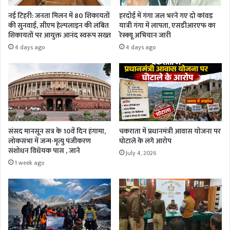
नई टिहरी: जनता मिलन में 80 शिकायतों
हरदोई में गंगा जल भरने गए दो कांवड़
की सुनवाई, सीएम हेल्पलाइन की लंबित
यात्री गंगा में लापता, एसडीआरएफ का
शिकायतों पर आयुक्त आनंद स्वरूप सख्त
रेस्क्यू अभियान जारी
4 days ago
4 days ago
संसद मानसून सत्र के 10वें दिन हंगामा,
चकराता में प्रधानमंत्री आवास योजना पर
लोकसभा में जन्म-मृत्यु पंजीकरण
घोटाले के लगे आरोप
संशोधन विधेयक पास , जाने
July 4, 2026
1 week ago