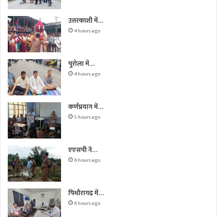
उत्तरकाशी में…
4 hours ago
पुरोला में…
4 hours ago
कर्णप्रयाग में…
5 hours ago
एएसपी ने…
6 hours ago
पिथौरागढ़ में…
6 hours ago