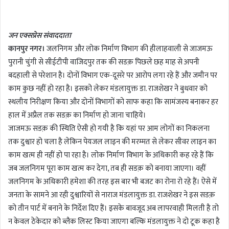
n
d
जन एक्सप्रेस संवाददाता
a
कानपुर नगर।
जलनिगम और लोक निर्माण विभाग की हीलाहवाली से जाजमऊ
n
पुरानी चुंगी से सीईटीपी वाजिदपुर तक की सडक़ पिछले छह माह से अपनी
e
m
बदहाली से परेशान है। दोनों विभाग एक-दूसरे पर आरोप लगा रहे हैं और जमीन पर
a
काम कुछ नहीं हो रहा है। इसको लेकर मंडलायुक्त डा. राजशेखर ने बुधवार को
i
स्थलीय निरीक्षण किया और दोनों विभागों को साफ कहा कि सामंजस्य बनाकर हर
l
हाल में अप्रैल तक सडक़ का निर्माण हो जाना चाहिये।
जाजमऊ सडक़ की स्थिति ऐसी हो गयी है कि यहां पर आम लोगों का निकलना
तक दुश्वार हो चला है लेकिन पेयजल लाइन की मरम्मत से लेकर सीवर लाइन का
काम खत्म ही नहीं हो पा रहा है। लोक निर्माण विभाग के अधिकारी कह रहे हैं कि
जब जलनिगम पूरा काम खत्म कर देगा, तब ही सडक़ को बनाया जाएगा। वहीं
जलनिगम के अधिकारी हमेशा की तरह इस बार भी बजट का रोना रो रहे हैं। ऐसे में
जनता के सामने आ रही दुश्वारियों से नाराज मंडलायुक्त डा. राजशेखर ने इस सडक़
को तीन पार्ट में बनाने के निर्देश दिए हैं। इसके बावजूद अब लापरवाही मिलती है तो
न केवल ठेकेदार को ब्लैक लिस्ट किया जाएगा बल्कि मंडलायुक्त ने दो टूक कहा है