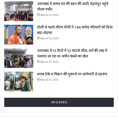
उत्तराखंड में ऋषभ पंत की बहन की शादी, देहरादून पहुंचे
गौतम गंभीर
March 12, 2025
होली से पहले सीएम योगी ने 1.86 करोड़ परिवारों को दिया
बड़ा तोहफा
March 12, 2025
उत्तराखंड में 15 दिनों में 52 मदरसे सील, धर्म की आड़ में
चलाया जा रहा था जमीन कब्जे का खेल
March 12, 2025
शराब ठेके व मिष्ठान की दुकानों पर छापेमारी से हड़कंप
March 12, 2025
All (34085)