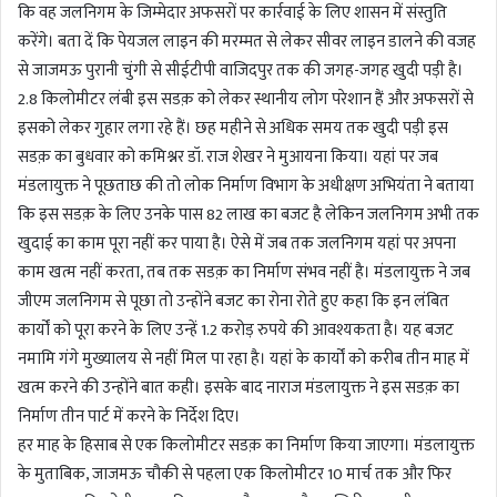
कि वह जलनिगम के जिम्मेदार अफसरों पर कार्रवाई के लिए शासन में संस्तुति
करेंगे। बता दें कि पेयजल लाइन की मरम्मत से लेकर सीवर लाइन डालने की वजह
से जाजमऊ पुरानी चुंगी से सीईटीपी वाजिदपुर तक की जगह-जगह खुदी पड़ी है।
2.8 किलोमीटर लंबी इस सडक़ को लेकर स्थानीय लोग परेशान हैं और अफसरों से
इसको लेकर गुहार लगा रहे हैं। छह महीने से अधिक समय तक खुदी पड़ी इस
सडक़ का बुधवार को कमिश्नर डॉ. राज शेखर ने मुआयना किया। यहां पर जब
मंडलायुक्त ने पूछताछ की तो लोक निर्माण विभाग के अधीक्षण अभियंता ने बताया
कि इस सडक़ के लिए उनके पास 82 लाख का बजट है लेकिन जलनिगम अभी तक
खुदाई का काम पूरा नहीं कर पाया है। ऐसे में जब तक जलनिगम यहां पर अपना
काम खत्म नहीं करता, तब तक सडक़ का निर्माण संभव नहीं है। मंडलायुक्त ने जब
जीएम जलनिगम से पूछा तो उन्होंने बजट का रोना रोते हुए कहा कि इन लंबित
कार्यों को पूरा करने के लिए उन्हें 1.2 करोड़ रुपये की आवश्यकता है। यह बजट
नमामि गंगे मुख्यालय से नहीं मिल पा रहा है। यहां के कार्यों को करीब तीन माह में
खत्म करने की उन्होंने बात कही। इसके बाद नाराज मंडलायुक्त ने इस सडक़ का
निर्माण तीन पार्ट में करने के निर्देश दिए।
हर माह के हिसाब से एक किलोमीटर सडक़ का निर्माण किया जाएगा। मंडलायुक्त
के मुताबिक, जाजमऊ चौकी से पहला एक किलोमीटर 10 मार्च तक और फिर