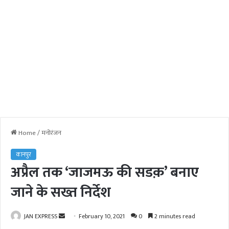
Home
/
मनोरंजन
कानपुर
अप्रैल तक ‘जाजमऊ की सडक़’ बनाए
जाने के सख्त निर्देश
JAN EXPRESS
S
February 10, 2021
0
2 minutes read
e