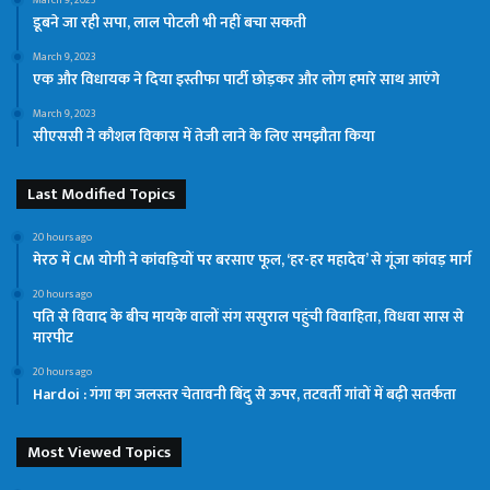
डूबने जा रही सपा, लाल पोटली भी नहीं बचा सकती
March 9, 2023
एक और विधायक ने दिया इस्तीफा पार्टी छोड़कर और लोग हमारे साथ आएंगे
March 9, 2023
सीएससी ने कौशल विकास में तेजी लाने के लिए समझौता किया
Last Modified Topics
20 hours ago
मेरठ में CM योगी ने कांवड़ियों पर बरसाए फूल, ‘हर-हर महादेव’ से गूंजा कांवड़ मार्ग
20 hours ago
पति से विवाद के बीच मायके वालों संग ससुराल पहुंची विवाहिता, विधवा सास से
मारपीट
20 hours ago
Hardoi : गंगा का जलस्तर चेतावनी बिंदु से ऊपर, तटवर्ती गांवों में बढ़ी सतर्कता
Most Viewed Topics