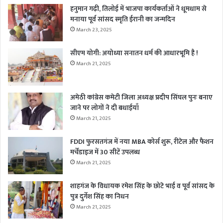
हनुमान गढ़ी, तिलोई में भाजपा कार्यकर्ताओं ने धूमधाम से
मनाया पूर्व सांसद स्मृति ईरानी का जन्मदिन
March 23, 2025
सीएम योगी: अयोध्या सनातन धर्म की आधारभूमि है !
March 21, 2025
अमेठी कांग्रेस कमेटी जिला अध्यक्ष प्रदीप सिंघल पुनः बनाए
जाने पर लोगों ने दी बधाईयाँ
March 21, 2025
FDDI फुरसतगंज में नया MBA कोर्स शुरू, रीटेल और फैशन
मर्चेंडाइज में 30 सीटें उपलब्ध
March 21, 2025
शाहगंज के विधायक रमेश सिंह के छोटे भाई व पूर्व सांसद के
पुत्र दुर्गेश सिंह का निधन
March 21, 2025