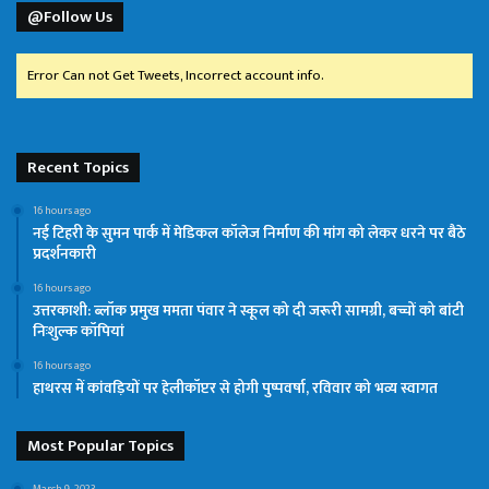
@Follow Us
Error Can not Get Tweets, Incorrect account info.
Recent Topics
16 hours ago
नई टिहरी के सुमन पार्क में मेडिकल कॉलेज निर्माण की मांग को लेकर धरने पर बैठे
प्रदर्शनकारी
16 hours ago
उत्तरकाशी: ब्लॉक प्रमुख ममता पंवार ने स्कूल को दी जरूरी सामग्री, बच्चों को बांटी
निःशुल्क कॉपियां
16 hours ago
हाथरस में कांवड़ियों पर हेलीकॉप्टर से होगी पुष्पवर्षा, रविवार को भव्य स्वागत
Most Popular Topics
March 9, 2023