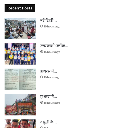
Recent Posts
नई टिहरी…
16 hours ago
उत्तरकाशी: ब्लॉक…
16 hours ago
हाथरस में…
16 hours ago
हाथरस में…
16 hours ago
वसूली के…