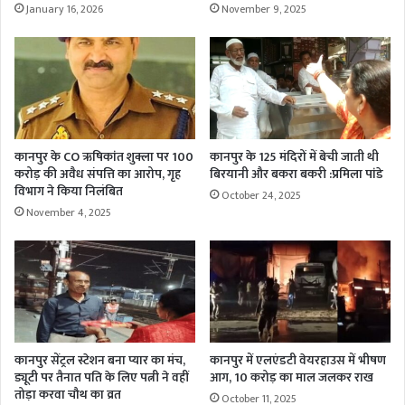
January 16, 2026
November 9, 2025
कानपुर के CO ऋषिकांत शुक्ला पर 100
कानपुर के 125 मंदिरों में बेची जाती थी
करोड़ की अवैध संपत्ति का आरोप, गृह
बिरयानी और बकरा बकरी :प्रमिला पांडे
विभाग ने किया निलंबित
October 24, 2025
November 4, 2025
कानपुर सेंट्रल स्टेशन बना प्यार का मंच,
कानपुर में एलएंडटी वेयरहाउस में भीषण
ड्यूटी पर तैनात पति के लिए पत्नी ने वहीं
आग, 10 करोड़ का माल जलकर राख
तोड़ा करवा चौथ का व्रत
October 11, 2025