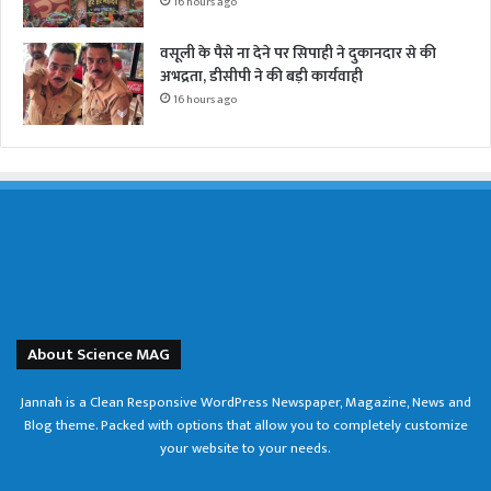
16 hours ago
वसूली के पैसे ना देने पर सिपाही ने दुकानदार से की
अभद्रता, डीसीपी ने की बड़ी कार्यवाही
16 hours ago
About Science MAG
Jannah is a Clean Responsive WordPress Newspaper, Magazine, News and
Blog theme. Packed with options that allow you to completely customize
your website to your needs.