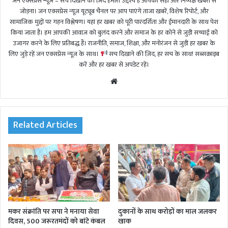
जन एक्सप्रेस न्यूज़ – सच दिखाने की ज़िद हमारा उद्देश्य है आपको सही और निष्पक्ष खबरों से
जोड़ना। जन एक्सप्रेस न्यूज़ यूट्यूब चैनल पर आप पाएंगे ताजा खबरें, विशेष रिपोर्ट, और
सामाजिक मुद्दों पर गहन विश्लेषण। यहां हर खबर को पूरी पारदर्शिता और ईमानदारी के साथ पेश
किया जाता है। हम आपकी आवाज़ को बुलंद करने और समाज के हर कोने से जुड़ी सच्चाई को
उजागर करने के लिए प्रतिबद्ध हैं। राजनीति, समाज, शिक्षा, और मनोरंजन से जुड़ी हर खबर के
लिए जुड़े रहें जन एक्सप्रेस न्यूज़ के साथ।
सच दिखाने की ज़िद, हर सच के साथ! सब्सक्राइब
करें और हर खबर से अपडेट रहें।
We
bsi
te
Related Articles
मकर संक्रांति पर सपा ने मनाया सेवा
दुकानों के साथ करोड़ों का माल जलकर
दिवस, 500 जरूरतमंदों को बांटे कंबल
खाक