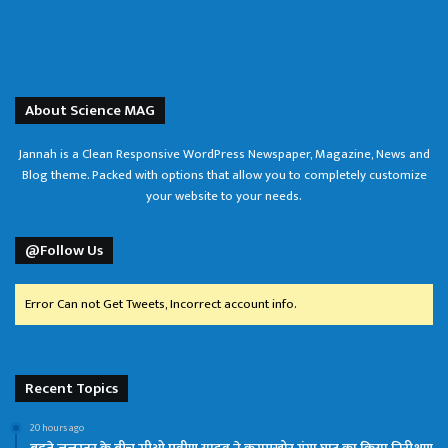
About Science MAG
Jannah is a Clean Responsive WordPress Newspaper, Magazine, News and
Blog theme. Packed with options that allow you to completely customize
your website to your needs.
@Follow Us
Error Can not Get Tweets, Incorrect account info.
Recent Topics
20 hours ago