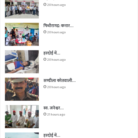
20 hours ago
पिथौरागढ़: कनार…
20 hours ago
हरदोई में…
20 hours ago
सण्डीला कोतवाली…
20 hours ago
स्व. जनेश्वर…
21 hours ago
हरदोई में…