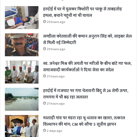
हरदोई में घर में घुसकर किशोरी पर चाकू से ताबड़तोड़
हमला, बचाने पहुंची मां भी घायल
20 hours ago
सण्डीला कोतवाली की कमान अनुराग सिंह को, साइबर सेल
से मिली नई जिम्मेदारी
20 hours ago
स्व. जनेश्वर मिश्र की जयंती पर मरीजों के बीच बांटे गए फल,
समाजवादी कार्यकर्ताओं ने दिया सेवा का संदेश
21 hours ago
हरदोई में राजघाट पर गंगा चेतावनी बिंदु से 24 सेमी ऊपर,
रामगंगा में भी बढ़ रहा जलस्तर
21 hours ago
मस्ताड़ी गांव पर मंडरा रहा भू-धंसाव का खतरा, तत्काल
विस्थापन की मांग; CM को सौंपा 5 सूत्रीय ज्ञापन
2 days ago