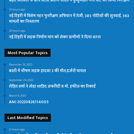
बढ़ते जलस्तर के बीच सीओ प्रवीण यादव ने कुसुमखोर गंगा घाट का किया निरीक्षण
20 hours ago
नई टिहरी में विशेष गहन पुनरीक्षण अभियान में तेजी, 385 नोटिसों की सुनवाई, 363
मामलों का निस्तारण
20 hours ago
नई टिहरी में सड़क निर्माण मांग को लेकर ग्रामीणों ने दिया धरना
Most Popular Topics
December 16, 2025
बस्ती में भीषण सड़क हादसा 3 की मौत,दर्जनों घायल
September 24, 2022
रोहित शर्मा ने तोड़ा शाहिद अफरीदी व मो. हफीज का रिकार्ड
March 9, 2023
ANI-20220826114005
Last Modified Topics
21 hours ago