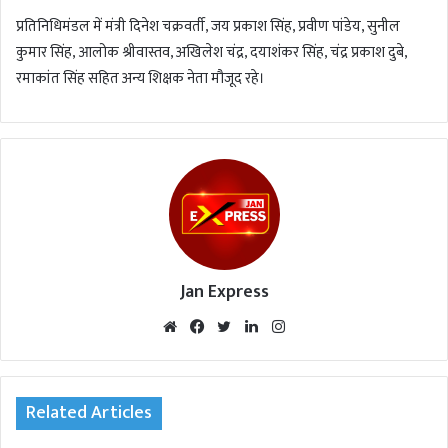
प्रतिनिधिमंडल में मंत्री दिनेश चक्रवर्ती, जय प्रकाश सिंह, प्रवीण पांडेय, सुनील
कुमार सिंह, आलोक श्रीवास्तव, अखिलेश चंद्र, दयाशंकर सिंह, चंद्र प्रकाश दुबे,
रमाकांत सिंह सहित अन्य शिक्षक नेता मौजूद रहे।
Jan Express
We
Fac
Twi
Lin
Inst
bsi
eb
tte
ked
agr
te
oo
r
In
am
k
Related Articles