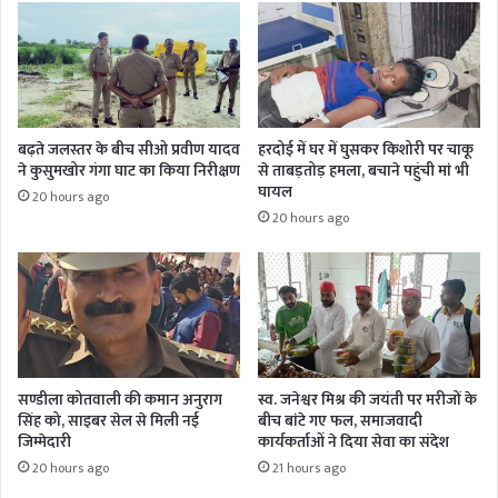
बढ़ते जलस्तर के बीच सीओ प्रवीण यादव
हरदोई में घर में घुसकर किशोरी पर चाकू
ने कुसुमखोर गंगा घाट का किया निरीक्षण
से ताबड़तोड़ हमला, बचाने पहुंची मां भी
घायल
20 hours ago
20 hours ago
सण्डीला कोतवाली की कमान अनुराग
स्व. जनेश्वर मिश्र की जयंती पर मरीजों के
सिंह को, साइबर सेल से मिली नई
बीच बांटे गए फल, समाजवादी
जिम्मेदारी
कार्यकर्ताओं ने दिया सेवा का संदेश
20 hours ago
21 hours ago