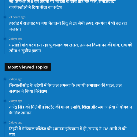
स्व. जनेश्वर मिश्र की जयंती पर मरीजों के बीच बांटे गए फल, समाजवादी
कार्यकर्ताओं ने दिया सेवा का संदेश
21 hours ago
हरदोई में राजघाट पर गंगा चेतावनी बिंदु से 24 सेमी ऊपर, रामगंगा में भी बढ़ रहा
जलस्तर
2 days ago
मस्ताड़ी गांव पर मंडरा रहा भू-धंसाव का खतरा, तत्काल विस्थापन की मांग; CM को
सौंपा 5 सूत्रीय ज्ञापन
Most Viewed Topics
2 days ago
चिन्यालीसौड़ के बड़ेथी में पेयजल समस्या के स्थायी समाधान की पहल, जल
संस्थान ने किया निरीक्षण
2 days ago
गजेंद्र सिंह को मिलेगी डॉक्टरेट की मानद उपाधि, शिक्षा और समाज सेवा में योगदान
के लिए सम्मान
2 days ago
टिहरी में मेडिकल कॉलेज की स्थापना इड़ियाना में हो, सांसद ने CM धामी से की
मांग