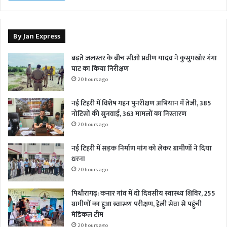
By Jan Express
बढ़ते जलस्तर के बीच सीओ प्रवीण यादव ने कुसुमखोर गंगा
घाट का किया निरीक्षण
20 hours ago
नई टिहरी में विशेष गहन पुनरीक्षण अभियान में तेजी, 385
नोटिसों की सुनवाई, 363 मामलों का निस्तारण
20 hours ago
नई टिहरी में सड़क निर्माण मांग को लेकर ग्रामीणों ने दिया
धरना
20 hours ago
पिथौरागढ़: कनार गांव में दो दिवसीय स्वास्थ्य शिविर, 255
ग्रामीणों का हुआ स्वास्थ्य परीक्षण, हेली सेवा से पहुंची
मेडिकल टीम
20 hours ago