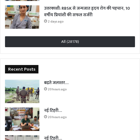
उत्तरकाशी: RBSK से जन्मजात हृदय रोग की पहचान, 10
वर्षीय प्रियांशी की सफल सर्जरी
2 days ago
All (28178)
Recent Posts
बढ़ते जलस्तर…
20 hours ago
नई टिहरी…
20 hours ago
नई टिहरी…