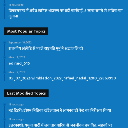
11 hours ago
विकासनगर में अवैध खनिज भंडारण पर बड़ी कार्रवाई, 8 लाख रुपये से अधिक का
जुर्माना
Most Popular Topics
September 19, 2022
राजकीय अंत्येष्टि से पहले राष्ट्रपति मुर्मू ने श्रद्धांजलि दी
March 9, 2023
ed raid_515
March 9, 2023
05_07_2022-wimbledon_2022_rafael_nadal_1200_22863990
Last Modified Topics
11 hours ago
नई टिहरी: डीएम नितिका खंडेलवाल ने आंगनवाड़ी केंद्र का निरीक्षण किया
11 hours ago
उत्तरकाशी: यमुना घाटी में लगातार बारिश से जनजीवन प्रभावित, सड़कों पर