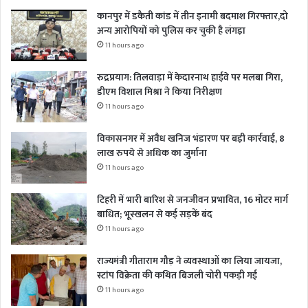
कानपुर में डकैती कांड में तीन इनामी बदमाश गिरफ्तार,दो
अन्य आरोपियों को पुलिस कर चुकी है लंगड़ा
11 hours ago
रुद्रप्रयाग: तिलवाड़ा में केदारनाथ हाईवे पर मलबा गिरा,
डीएम विशाल मिश्रा ने किया निरीक्षण
11 hours ago
विकासनगर में अवैध खनिज भंडारण पर बड़ी कार्रवाई, 8
लाख रुपये से अधिक का जुर्माना
11 hours ago
टिहरी में भारी बारिश से जनजीवन प्रभावित, 16 मोटर मार्ग
बाधित; भूस्खलन से कई सड़कें बंद
11 hours ago
राज्यमंत्री गीताराम गौड़ ने व्यवस्थाओं का लिया जायजा,
स्टांप विक्रेता की कथित बिजली चोरी पकड़ी गई
11 hours ago