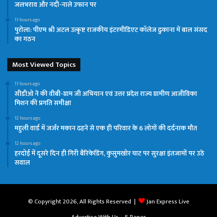
जलभराव और नदी-नाले उफान पर
11 hours ago
पुरोला: पीएम श्री अटल उत्कृष्ट राजकीय इंटरमीडिएट कॉलेज ढुकाना में बाल संसद
का गठन
Most Viewed Topics
11 hours ago
सीडीओ ने की वीबी-ग्राम जी अभियान एवं उत्तर प्रदेश राज्य ग्रामीण आजीविका
मिशन की प्रगति समीक्षा
12 hours ago
महुली वार्ड में जर्जर मकान ढहने से एक ही परिवार के 6 लोगों की दर्दनाक मौत
12 hours ago
हरदोई में दूसरे दिन ही गिरी बैरिकेडिंग, कुसुमखोर घाट पर सुरक्षा इंतजामों पर उठे
सवाल
© Copyright 2026, All Rights Reserved |
Jan Express Live