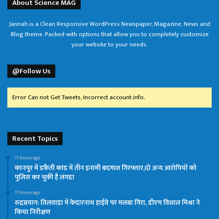
About Science MAG
Jannah is a Clean Responsive WordPress Newspaper, Magazine, News and
Blog theme. Packed with options that allow you to completely customize
your website to your needs.
@Follow Us
Error Can not Get Tweets, Incorrect account info.
Recent Topics
11 hours ago
कानपुर में डकैती कांड में तीन इनामी बदमाश गिरफ्तार,दो अन्य आरोपियों को
पुलिस कर चुकी है लंगड़ा
11 hours ago
रुद्रप्रयाग: तिलवाड़ा में केदारनाथ हाईवे पर मलबा गिरा, डीएम विशाल मिश्रा ने
किया निरीक्षण