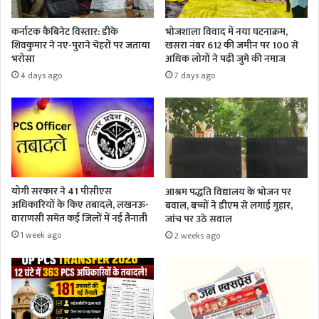
कर्नाटक कैबिनेट विस्तार: डीके
भोजशाला विवाद में नया घटनाक्रम,
शिवकुमार ने नए-पुराने चेहरों पर जताया
खसरा नंबर 612 की जमीन पर 100 से
भरोसा
अधिक लोगों ने पढ़ी जुमे की नमाज
4 days ago
7 days ago
योगी सरकार ने 41 पीसीएस
आश्रम पद्धति विद्यालय के भोजन पर
अधिकारियों के किए तबादले, लखनऊ-
बवाल, बच्चों ने डीएम से लगाई गुहार,
वाराणसी समेत कई जिलों में नई तैनाती
जांच पर उठे सवाल
1 week ago
2 weeks ago