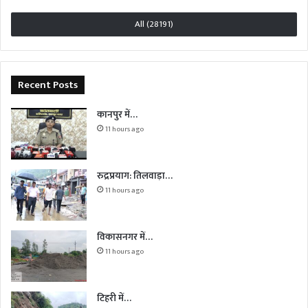
All (28191)
Recent Posts
कानपुर में…
11 hours ago
रुद्रप्रयाग: तिलवाड़ा…
11 hours ago
विकासनगर में…
11 hours ago
टिहरी में…