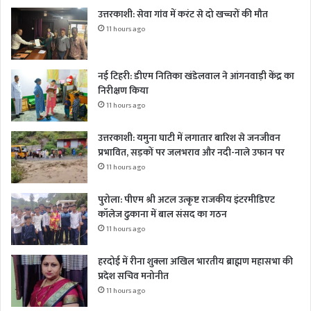
उत्तरकाशी: सेवा गांव में करंट से दो खच्चरों की मौत
11 hours ago
नई टिहरी: डीएम नितिका खंडेलवाल ने आंगनवाड़ी केंद्र का
निरीक्षण किया
11 hours ago
उत्तरकाशी: यमुना घाटी में लगातार बारिश से जनजीवन
प्रभावित, सड़कों पर जलभराव और नदी-नाले उफान पर
11 hours ago
पुरोला: पीएम श्री अटल उत्कृष्ट राजकीय इंटरमीडिएट
कॉलेज ढुकाना में बाल संसद का गठन
11 hours ago
हरदोई में रीना शुक्ला अखिल भारतीय ब्राह्मण महासभा की
प्रदेश सचिव मनोनीत
11 hours ago