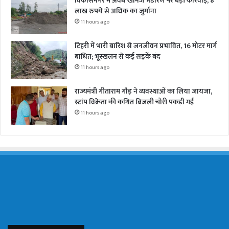
विकासनगर में अवैध खनिज भंडारण पर बड़ी कार्रवाई, 8
लाख रुपये से अधिक का जुर्माना
11 hours ago
टिहरी में भारी बारिश से जनजीवन प्रभावित, 16 मोटर मार्ग
बाधित; भूस्खलन से कई सड़कें बंद
11 hours ago
राज्यमंत्री गीताराम गौड़ ने व्यवस्थाओं का लिया जायजा,
स्टांप विक्रेता की कथित बिजली चोरी पकड़ी गई
11 hours ago