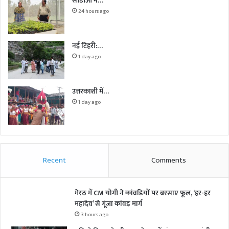
सीडीओ ने…
24 hours ago
नई टिहरी:…
1 day ago
उत्तरकाशी में…
1 day ago
Recent
Comments
मेरठ में CM योगी ने कांवड़ियों पर बरसाए फूल, ‘हर-हर
महादेव’ से गूंजा कांवड़ मार्ग
3 hours ago