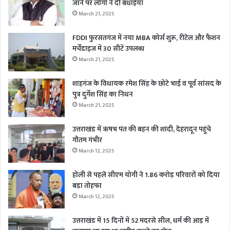
जाने पर लोगों ने दी बधाईयाँ
March 21, 2025
FDDI फुरसतगंज में नया MBA कोर्स शुरू, रीटेल और फैशन
मर्चेंडाइज में 30 सीटें उपलब्ध
March 21, 2025
शाहगंज के विधायक रमेश सिंह के छोटे भाई व पूर्व सांसद के
पुत्र दुर्गेश सिंह का निधन
March 21, 2025
उत्तराखंड में ऋषभ पंत की बहन की शादी, देहरादून पहुंचे
गौतम गंभीर
March 12, 2025
होली से पहले सीएम योगी ने 1.86 करोड़ परिवारों को दिया
बड़ा तोहफा
March 12, 2025
उत्तराखंड में 15 दिनों में 52 मदरसे सील, धर्म की आड़ में