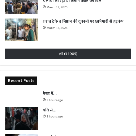
चलाया जा रहा था जमीन कब्जे का खेल
March 12, 2025
शराब ठेके व मिष्ठान की दुकानों पर छापेमारी से हड़कंप
March 12, 2025
All (34085)
Recent Posts
मेरठ में…
3 hours ago
पति से…
3 hours ago