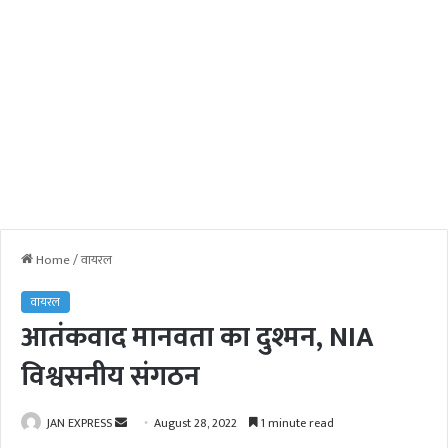
Home
/
वायरल
वायरल
आतंकवाद मानवता का दुश्मन, NIA
विश्वसनीय संगठन
JAN EXPRESS
S
August 28, 2022
1 minute read
e