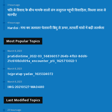
3 hours ago
पति से विवाद के बीच मायके वालों संग ससुराल पहुंची विवाहिता, विधवा सास से
मारपीट
4 hours ago
Hardoi : गंगा का जलस्तर चेतावनी बिंदु से ऊपर, तटवर्ती गांवों में बढ़ी सतर्कता
Most Popular Topics
March 9, 2023
pratidintime_2022-03_56836057-264b-4fb3-8dd6-
21c610b3d09a_encounter_pti_1625713022-1
March 9, 2023
tejpratap-yadav_1635324072
March 9, 2023
IMG-20210527-WA0480
Last Modified Topics
23 hours ago