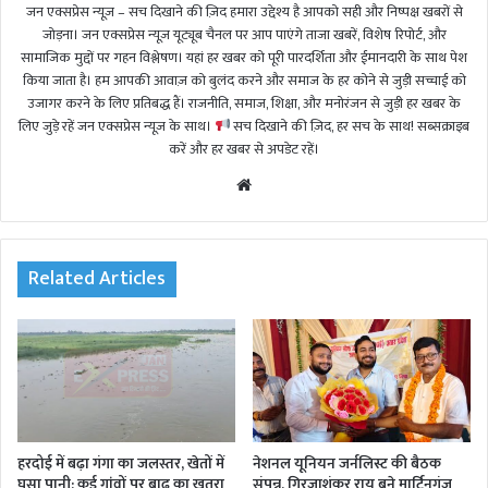
जन एक्सप्रेस न्यूज़ – सच दिखाने की ज़िद हमारा उद्देश्य है आपको सही और निष्पक्ष खबरों से
जोड़ना। जन एक्सप्रेस न्यूज़ यूट्यूब चैनल पर आप पाएंगे ताजा खबरें, विशेष रिपोर्ट, और
सामाजिक मुद्दों पर गहन विश्लेषण। यहां हर खबर को पूरी पारदर्शिता और ईमानदारी के साथ पेश
किया जाता है। हम आपकी आवाज़ को बुलंद करने और समाज के हर कोने से जुड़ी सच्चाई को
उजागर करने के लिए प्रतिबद्ध हैं। राजनीति, समाज, शिक्षा, और मनोरंजन से जुड़ी हर खबर के
लिए जुड़े रहें जन एक्सप्रेस न्यूज़ के साथ।
सच दिखाने की ज़िद, हर सच के साथ! सब्सक्राइब
करें और हर खबर से अपडेट रहें।
We
bsi
te
Related Articles
हरदोई में बढ़ा गंगा का जलस्तर, खेतों में
नेशनल यूनियन जर्नलिस्ट की बैठक
घुसा पानी; कई गांवों पर बाढ़ का खतरा
संपन्न, गिरजाशंकर राय बने मार्टिनगंज