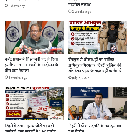
तहसील अध्यक्ष
6 days ago
2 weeks ago
धर्मेंद्र प्रधान ने शिक्षा मंत्री पद से दिया
बेंगलुरु से धोखाधड़ी का वांछित
इस्तीफा, NEET छात्रों के आंदोलन के
अभियुक्त गिरफ्तार, टिहरी पुलिस की
बीच बड़ा फैसला
ऑपरेशन प्रहार के तहत बड़ी कार्रवाई
2 weeks ago
July 3, 2026
टिहरी में स्टाम्प शुल्क चोरी पर बड़ी
टिहरी में डॉक्टर दंपति के तबादले का
कार्रवाई, चार मामलों में 1.90 करोड़
हुआ विरोध