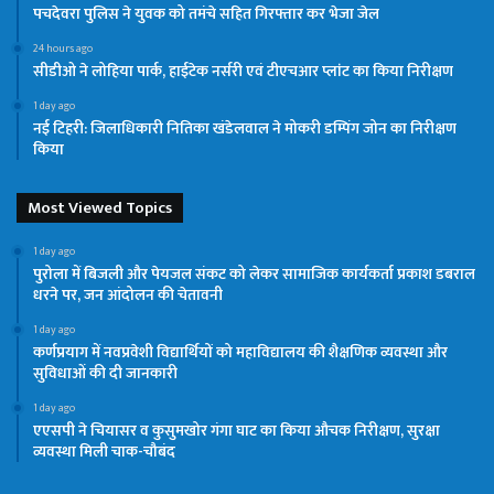
पचदेवरा पुलिस ने युवक को तमंचे सहित गिरफ्तार कर भेजा जेल
24 hours ago
सीडीओ ने लोहिया पार्क, हाईटेक नर्सरी एवं टीएचआर प्लांट का किया निरीक्षण
1 day ago
नई टिहरी: जिलाधिकारी नितिका खंडेलवाल ने मोकरी डम्पिंग जोन का निरीक्षण
किया
Most Viewed Topics
1 day ago
पुरोला में बिजली और पेयजल संकट को लेकर सामाजिक कार्यकर्ता प्रकाश डबराल
धरने पर, जन आंदोलन की चेतावनी
1 day ago
कर्णप्रयाग में नवप्रवेशी विद्यार्थियों को महाविद्यालय की शैक्षणिक व्यवस्था और
सुविधाओं की दी जानकारी
1 day ago
एएसपी ने चियासर व कुसुमखोर गंगा घाट का किया औचक निरीक्षण, सुरक्षा
व्यवस्था मिली चाक-चौबंद