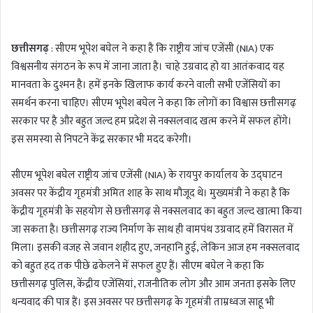
n
d
छत्तीसगढ़
: सीएम भूपेश बघेल ने कहा है कि राष्ट्रीय जांच एजेंसी (NIA) एक
a
विश्वसनीय संगठन के रूप में जाना जाता है। चाहे उग्रवाद हो या आतंकवाद यह
n
मानवता के दुश्मन है। हमें इनके खिलाफ कार्य करने वाली सभी एजेंसियों का
e
m
समर्थन करना चाहिए। सीएम भूपेश बघेल ने कहा कि लोगों का विश्वास छत्तीसगढ़
a
सरकार पर है और बहुत जल्द हम प्रदेश से नक्सलवाद खत्म करने में सफल होंगे।
i
इस समस्या से निपटने केंद्र सरकार भी मदद करेगी।
l
सीएम भूपेश बघेल राष्ट्रीय जांच एजेंसी (NIA) के रायपुर कार्यालय के उद्घाटन
अवसर पर केंद्रीय गृहमंत्री अमित शाह के साथ मौजूद थे। मुख्यमंत्री ने कहा है कि
केंद्रीय गृहमंत्री के सहयोग से छत्तीसगढ़ से नक्सलवाद का बहुत जल्द खात्मा किया
जा सकता है। छत्तीसगढ़ राज्य निर्माण के साथ ही वामपंथ उग्रवाद हमें विरासत में
मिला। इसकी वजह से जवान शहीद हुए, जनहानि हुई, लेकिन आज हम नक्सलवाद
को बहुत हद तक पीछे ढकेलने में सफल हुए हैं। सीएम बघेल ने कहा कि
छत्तीसगढ़ पुलिस, केंद्रीय एजेंसियां, राजनीतिक लोग और आम जनता इसके लिए
धन्यवाद की पात्र हैं। इस अवसर पर छत्तीसगढ़ के गृहमंत्री ताम्रध्वज साहू भी