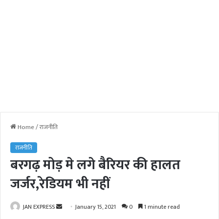
Home
/
राजनीति
राजनीति
बरगढ़ मोड़ मे लगे बैरियर की हालत
जर्जर,रेडियम भी नहीं
JAN EXPRESS
S
January 15, 2021
0
1 minute read
e