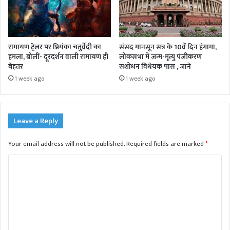
रामायण ट्रेलर पर प्रियंका चतुर्वेदी का
संसद मानसून सत्र के 10वें दिन हंगामा,
हमला, बोलीं- दूरदर्शन वाली रामायण ही
लोकसभा में जन्म-मृत्यु पंजीकरण
बेहतर
संशोधन विधेयक पास , जाने
1 week ago
1 week ago
Leave a Reply
Your email address will not be published.
Required fields are marked
*
C
o
m
m
e