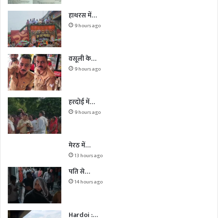
हाथरस में…
9 hours ago
वसूली के…
9 hours ago
हरदोई में…
9 hours ago
मेरठ में…
13 hours ago
पति से…
14 hours ago
Hardoi :…