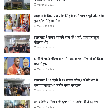
March 21, 2025
शाहगंज के विधायक रमेश सिंह के छोटे भाई व पूर्व सांसद के
पुत्र दुर्गेश सिंह का निधन
March 21, 2025
उत्तराखंड में ऋषभ पंत की बहन की शादी, देहरादून पहुंचे
गौतम गंभीर
March 12, 2025
होली से पहले सीएम योगी ने 1.86 करोड़ परिवारों को दिया
बड़ा तोहफा
March 12, 2025
उत्तराखंड में 15 दिनों में 52 मदरसे सील, धर्म की आड़ में
चलाया जा रहा था जमीन कब्जे का खेल
March 12, 2025
शराब ठेके व मिष्ठान की दुकानों पर छापेमारी से हड़कंप
March 12, 2025