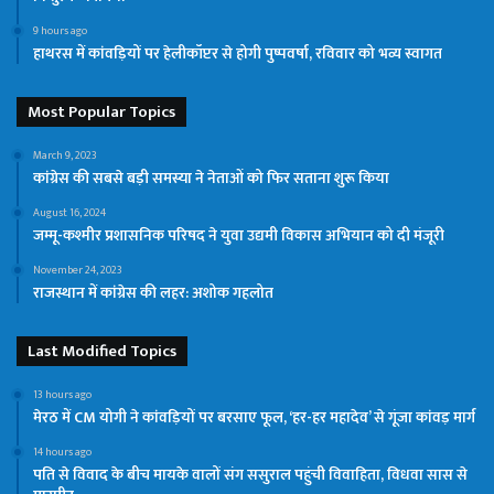
9 hours ago
हाथरस में कांवड़ियों पर हेलीकॉप्टर से होगी पुष्पवर्षा, रविवार को भव्य स्वागत
Most Popular Topics
March 9, 2023
कांग्रेस की सबसे बड़ी समस्या ने नेताओं को फिर सताना शुरू किया
August 16, 2024
जम्मू-कश्मीर प्रशासनिक परिषद ने युवा उद्यमी विकास अभियान को दी मंजूरी
November 24, 2023
राजस्थान में कांग्रेस की लहर: अशोक गहलोत
Last Modified Topics
13 hours ago
मेरठ में CM योगी ने कांवड़ियों पर बरसाए फूल, ‘हर-हर महादेव’ से गूंजा कांवड़ मार्ग
14 hours ago
पति से विवाद के बीच मायके वालों संग ससुराल पहुंची विवाहिता, विधवा सास से