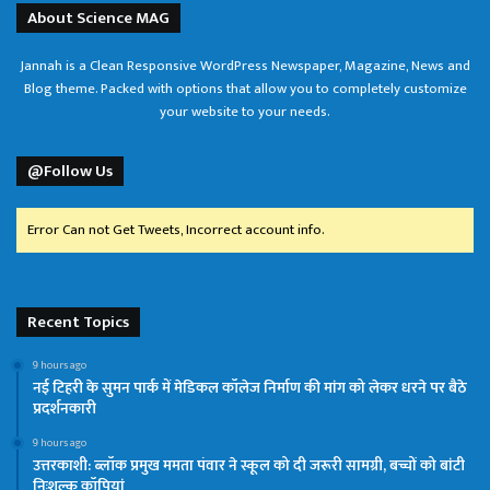
About Science MAG
Jannah is a Clean Responsive WordPress Newspaper, Magazine, News and
Blog theme. Packed with options that allow you to completely customize
your website to your needs.
@Follow Us
Error Can not Get Tweets, Incorrect account info.
Recent Topics
9 hours ago
नई टिहरी के सुमन पार्क में मेडिकल कॉलेज निर्माण की मांग को लेकर धरने पर बैठे
प्रदर्शनकारी
9 hours ago
उत्तरकाशी: ब्लॉक प्रमुख ममता पंवार ने स्कूल को दी जरूरी सामग्री, बच्चों को बांटी
निःशुल्क कॉपियां