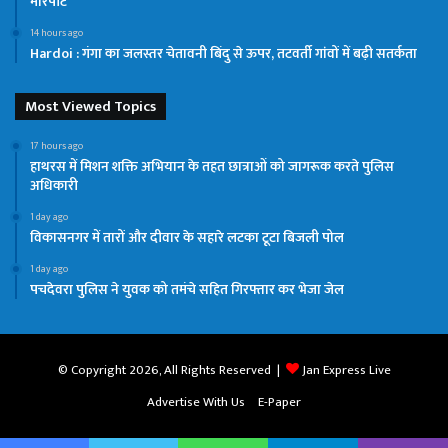
मारपीट
14 hours ago
Hardoi : गंगा का जलस्तर चेतावनी बिंदु से ऊपर, तटवर्ती गांवों में बढ़ी सतर्कता
Most Viewed Topics
17 hours ago
हाथरस में मिशन शक्ति अभियान के तहत छात्राओं को जागरूक करते पुलिस
अधिकारी
1 day ago
विकासनगर में तारों और दीवार के सहारे लटका टूटा बिजली पोल
1 day ago
पचदेवरा पुलिस ने युवक को तमंचे सहित गिरफ्तार कर भेजा जेल
© Copyright 2026, All Rights Reserved |
Jan Express Live
Advertise With Us
E-Paper