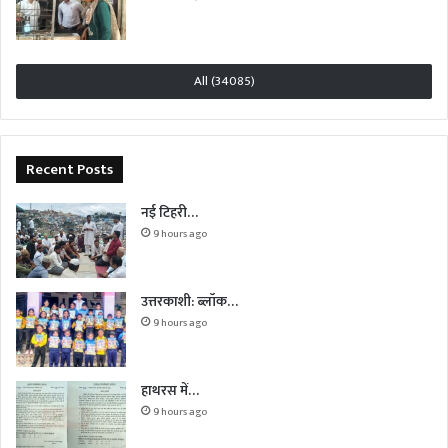
All (34085)
Recent Posts
नई टिहरी…
9 hours ago
उत्तरकाशी: ब्लॉक…
9 hours ago
हाथरस में…
9 hours ago