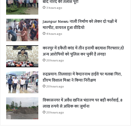
बाद नारद की तलाश पूरी
3 hours ago
Jaunpur News: नाली निर्माण को लेकर दो पक्षों में
मारपीट, वायरल हुआ वीडियो
4 hours ago
कानपुर में डकैती कांड में तीन इनामी बदमाश गिरफ्तार,दो
अन्य आरोपियों को पुलिस कर चुकी है लंगड़ा
20 hours ago
रुद्रप्रयाग: तिलवाड़ा में केदारनाथ हाईवे पर मलबा गिरा,
डीएम विशाल मिश्रा ने किया निरीक्षण
20 hours ago
विकासनगर में अवैध खनिज भंडारण पर बड़ी कार्रवाई, 8
लाख रुपये से अधिक का जुर्माना
20 hours ago