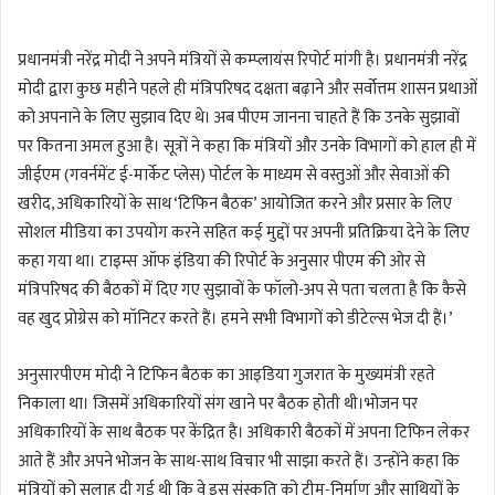
n
d
प्रधानमंत्री नरेंद्र मोदी ने अपने मंत्रियों से कम्प्लायंस रिपोर्ट मांगी है। प्रधानमंत्री नरेंद्र
a
मोदी द्वारा कुछ महीने पहले ही मंत्रिपरिषद दक्षता बढ़ाने और सर्वोत्तम शासन प्रथाओं
n
को अपनाने के लिए सुझाव दिए थे। अब पीएम जानना चाहते हैं कि उनके सुझावों
e
m
पर कितना अमल हुआ है। सूत्रों ने कहा कि मंत्रियों और उनके विभागों को हाल ही में
a
जीईएम (गवर्नमेंट ई-मार्केट प्लेस) पोर्टल के माध्यम से वस्तुओं और सेवाओं की
i
खरीद, अधिकारियों के साथ ‘टिफिन बैठक’ आयोजित करने और प्रसार के लिए
l
सोशल मीडिया का उपयोग करने सहित कई मुद्दों पर अपनी प्रतिक्रिया देने के लिए
कहा गया था। टाइम्स ऑफ इंडिया की रिपोर्ट के अनुसार पीएम की ओर से
मंत्रिपरिषद की बैठकों में दिए गए सुझावों के फॉलो-अप से पता चलता है कि कैसे
वह खुद प्रोग्रेस को मॉनिटर करते हैं। हमने सभी विभागों को डीटेल्‍स भेज दी हैं।’
अनुसारपीएम मोदी ने टिफिन बैठक का आइडिया गुजरात के मुख्यमंत्री रहते
निकाला था। जिसमें अधिकारियों संग खाने पर बैठक होती थी।भोजन पर
अधिकारियों के साथ बैठक पर केंद्रित है। अधिकारी बैठकों में अपना टिफिन लेकर
आते हैं और अपने भोजन के साथ-साथ विचार भी साझा करते हैं। उन्होंने कहा कि
मंत्रियों को सलाह दी गई थी कि वे इस संस्कृति को टीम-निर्माण और साथियों के