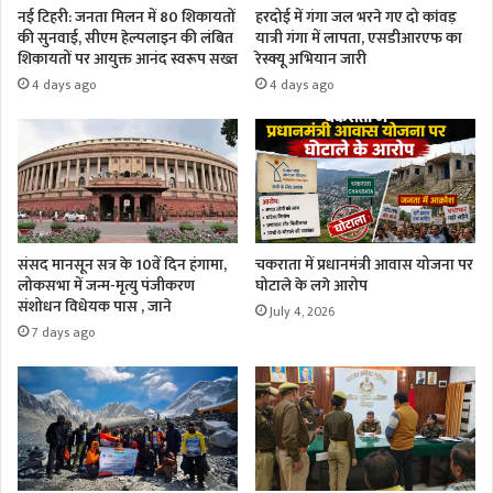
नई टिहरी: जनता मिलन में 80 शिकायतों
हरदोई में गंगा जल भरने गए दो कांवड़
की सुनवाई, सीएम हेल्पलाइन की लंबित
यात्री गंगा में लापता, एसडीआरएफ का
शिकायतों पर आयुक्त आनंद स्वरूप सख्त
रेस्क्यू अभियान जारी
4 days ago
4 days ago
संसद मानसून सत्र के 10वें दिन हंगामा,
चकराता में प्रधानमंत्री आवास योजना पर
लोकसभा में जन्म-मृत्यु पंजीकरण
घोटाले के लगे आरोप
संशोधन विधेयक पास , जाने
July 4, 2026
7 days ago