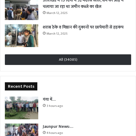
उत्तराखंड में 15 दिनों में 52 मदरसे सील, धर्म की आड़ में
चलाया जा रहा था जमीन कब्जे का खेल
March 12, 2025
शराब ठेके व मिष्ठान की दुकानों पर छापेमारी से हड़कंप
March 12, 2025
All (34085)
Recent Posts
गंगा में…
3 hours ago
Jaunpur News:…
4 hours ago