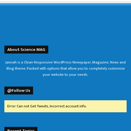
About Science MAG
Jannah is a Clean Responsive WordPress Newspaper, Magazine, News and
Blog theme. Packed with options that allow you to completely customize
your website to your needs.
@Follow Us
Error Can not Get Tweets, Incorrect account info.
Recent Topics