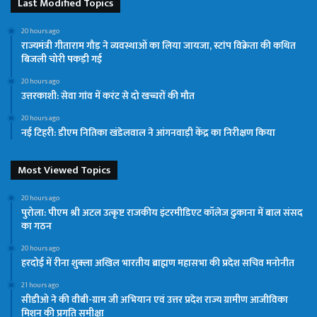
Last Modified Topics
20 hours ago
राज्यमंत्री गीताराम गौड़ ने व्यवस्थाओं का लिया जायजा, स्टांप विक्रेता की कथित
बिजली चोरी पकड़ी गई
20 hours ago
उत्तरकाशी: सेवा गांव में करंट से दो खच्चरों की मौत
20 hours ago
नई टिहरी: डीएम नितिका खंडेलवाल ने आंगनवाड़ी केंद्र का निरीक्षण किया
Most Viewed Topics
20 hours ago
पुरोला: पीएम श्री अटल उत्कृष्ट राजकीय इंटरमीडिएट कॉलेज ढुकाना में बाल संसद
का गठन
20 hours ago
हरदोई में रीना शुक्ला अखिल भारतीय ब्राह्मण महासभा की प्रदेश सचिव मनोनीत
21 hours ago
सीडीओ ने की वीबी-ग्राम जी अभियान एवं उत्तर प्रदेश राज्य ग्रामीण आजीविका
मिशन की प्रगति समीक्षा