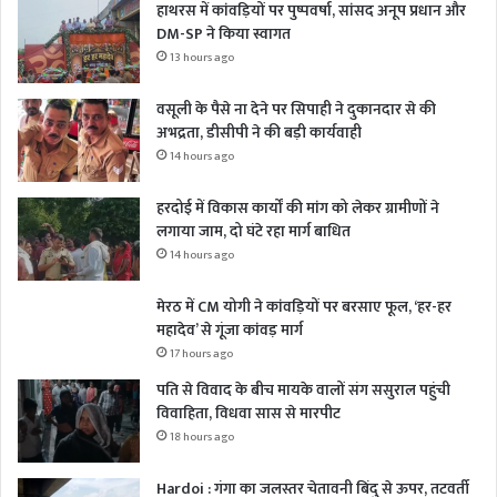
हाथरस में कांवड़ियों पर पुष्पवर्षा, सांसद अनूप प्रधान और
DM-SP ने किया स्वागत
13 hours ago
वसूली के पैसे ना देने पर सिपाही ने दुकानदार से की
अभद्रता, डीसीपी ने की बड़ी कार्यवाही
14 hours ago
हरदोई में विकास कार्यों की मांग को लेकर ग्रामीणों ने
लगाया जाम, दो घंटे रहा मार्ग बाधित
14 hours ago
मेरठ में CM योगी ने कांवड़ियों पर बरसाए फूल, ‘हर-हर
महादेव’ से गूंजा कांवड़ मार्ग
17 hours ago
पति से विवाद के बीच मायके वालों संग ससुराल पहुंची
विवाहिता, विधवा सास से मारपीट
18 hours ago
Hardoi : गंगा का जलस्तर चेतावनी बिंदु से ऊपर, तटवर्ती