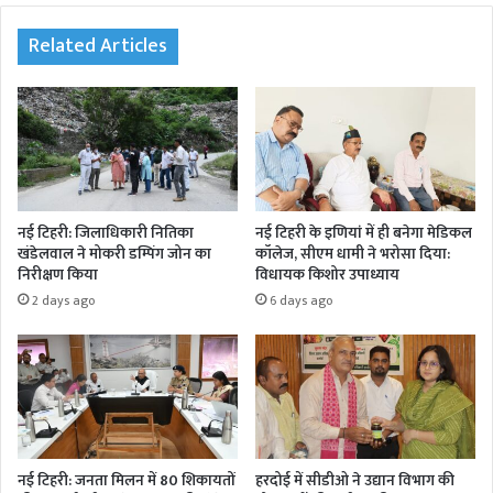
te
oo
r
In
am
k
Related Articles
नई टिहरी: जिलाधिकारी नितिका
नई टिहरी के इणियां में ही बनेगा मेडिकल
खंडेलवाल ने मोकरी डम्पिंग जोन का
कॉलेज, सीएम धामी ने भरोसा दिया:
निरीक्षण किया
विधायक किशोर उपाध्याय
2 days ago
6 days ago
नई टिहरी: जनता मिलन में 80 शिकायतों
हरदोई में सीडीओ ने उद्यान विभाग की