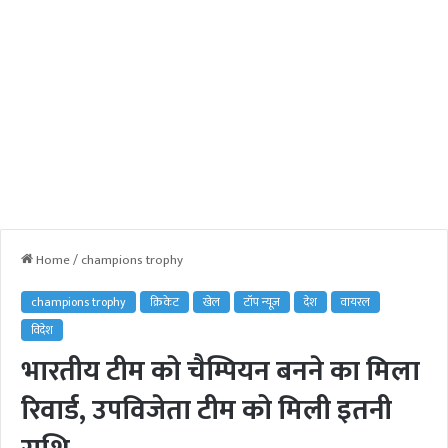
Home
/
champions trophy
champions trophy
क्रिकेट
खेल
टॉप न्यूज़
देश
वायरल
विदेश
भारतीय टीम को चैम्पियन बनने का मिला
रिवार्ड, उपविजेता टीम को मिली इतनी