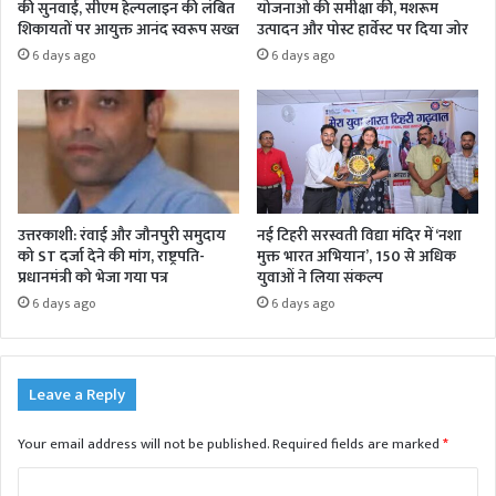
की सुनवाई, सीएम हेल्पलाइन की लंबित
योजनाओं की समीक्षा की, मशरूम
शिकायतों पर आयुक्त आनंद स्वरूप सख्त
उत्पादन और पोस्ट हार्वेस्ट पर दिया जोर
6 days ago
6 days ago
उत्तरकाशी: रंवाई और जौनपुरी समुदाय
नई टिहरी सरस्वती विद्या मंदिर में ‘नशा
को ST दर्जा देने की मांग, राष्ट्रपति-
मुक्त भारत अभियान’, 150 से अधिक
प्रधानमंत्री को भेजा गया पत्र
युवाओं ने लिया संकल्प
6 days ago
6 days ago
Leave a Reply
Your email address will not be published.
Required fields are marked
*
C