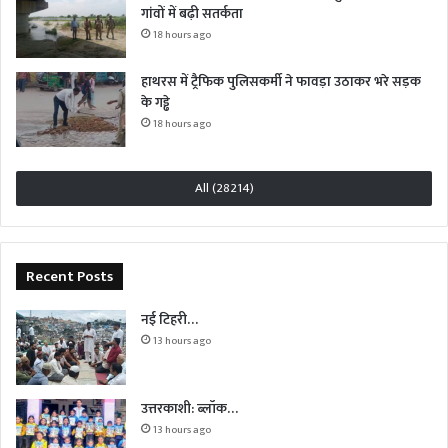
गांवों में बढ़ी सतर्कता
18 hours ago
हाथरस में ट्रैफिक पुलिसकर्मी ने फावड़ा उठाकर भरे सड़क
के गड्ढे
18 hours ago
All (28214)
Recent Posts
नई टिहरी…
13 hours ago
उत्तरकाशी: ब्लॉक…
13 hours ago