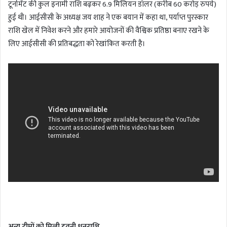
टूर्नामेंट की कुल इनामी राशि बढ़कर 6.9 मिलियन डॉलर (करीब 60 करोड़ रुपये)
हुई थी। आईसीसी के अध्यक्ष जय शाह ने एक बयान में कहा था, पर्याप्त पुरस्कार
राशि खेल में निवेश करने और हमारे आयोजनों की वैश्विक प्रतिष्ठा बनाए रखने के
लिए आईसीसी की प्रतिबद्धता को रेखांकित करती है।
अन्य टीमों को मिली इतनी धनराशि