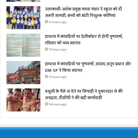
उत्तरकाशी: ब्लॉक प्रमुख ममता पंवार ने स्कूल को दी
जरूरी सामग्री, बच्चों को बांटी निःशुल्क कॉपियां
13 hours ago
हाथरस में कांवड़ियों पर हेलीकॉप्टर से होगी पुष्पवर्षा,
रविवार को भव्य स्वागत
13 hours ago
हाथरस में कांवड़ियों पर पुष्पवर्षा, सांसद अनूप प्रधान और
DM-SP ने किया स्वागत
13 hours ago
वसूली के पैसे ना देने पर सिपाही ने दुकानदार से की
अभद्रता, डीसीपी ने की बड़ी कार्यवाही
14 hours ago