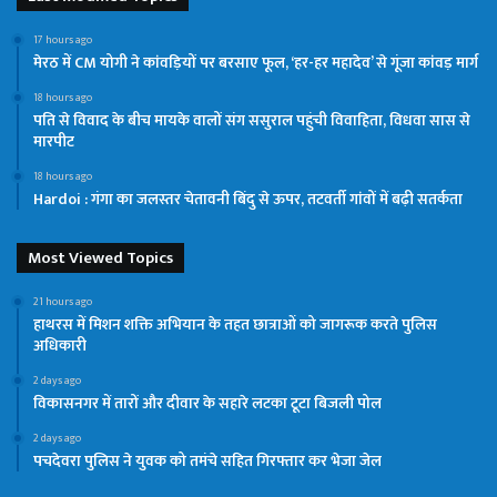
17 hours ago
मेरठ में CM योगी ने कांवड़ियों पर बरसाए फूल, ‘हर-हर महादेव’ से गूंजा कांवड़ मार्ग
18 hours ago
पति से विवाद के बीच मायके वालों संग ससुराल पहुंची विवाहिता, विधवा सास से
मारपीट
18 hours ago
Hardoi : गंगा का जलस्तर चेतावनी बिंदु से ऊपर, तटवर्ती गांवों में बढ़ी सतर्कता
Most Viewed Topics
21 hours ago
हाथरस में मिशन शक्ति अभियान के तहत छात्राओं को जागरूक करते पुलिस
अधिकारी
2 days ago
विकासनगर में तारों और दीवार के सहारे लटका टूटा बिजली पोल
2 days ago
पचदेवरा पुलिस ने युवक को तमंचे सहित गिरफ्तार कर भेजा जेल