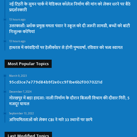
नई टिहरी के सुमन पार्क में मेडिकल कॉलेज निर्माण की मांग को लेकर धरने पर बैठे
प्रदर्शनकारी
13 hours ago
उत्तरकाशी: ब्लॉक प्रमुख ममता पंवार ने स्कूल को दी जरूरी सामग्री, बच्चों को बांटी
निःशुल्क कॉपियां
13 hours ago
हाथरस में कांवड़ियों पर हेलीकॉप्टर से होगी पुष्पवर्षा, रविवार को भव्य स्वागत
Most Popular Topics
March 9, 2023
95cd3ce7e779d84b9f2e0cc9f1be6b2f0070221d
December 7, 2024
गोरखपुर में बड़ा हादसा: नाली निर्माण के दौरान बिजली विभाग की दीवार गिरी, 5
मजदूर घायल
September 13, 2022
अनियमितताओं को लेकर CBI ने मारे 33 स्थानों पर छापे
Last Modified Topics