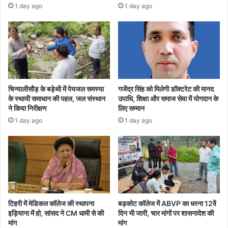
1 day ago
1 day ago
चिन्यालीसौड़ के बड़ेथी में पेयजल समस्या
गजेंद्र सिंह को मिलेगी डॉक्टरेट की मानद
के स्थायी समाधान की पहल, जल संस्थान
उपाधि, शिक्षा और समाज सेवा में योगदान के
ने किया निरीक्षण
लिए सम्मान
1 day ago
1 day ago
टिहरी में मेडिकल कॉलेज की स्थापना
बड़कोट कॉलेज में ABVP का धरना 12वें
इड़ियाना में हो, सांसद ने CM धामी से की
दिन भी जारी, चार मांगों पर शासनादेश की
मांग
मांग