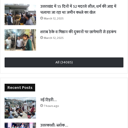
उत्तराखंड में 15 दिनों में 52 मदरसे सील, धर्म की आड़ में
चलाया जा रहा था जमीन कब्जे का खेल
March 12, 2025
शराब ठेके व मिष्ठान की दुकानों पर छापेमारी से हड़कंप
March 12, 2025
All (34085)
Recent Posts
नई टिहरी…
7 hours ago
उत्तरकाशी: ब्लॉक…