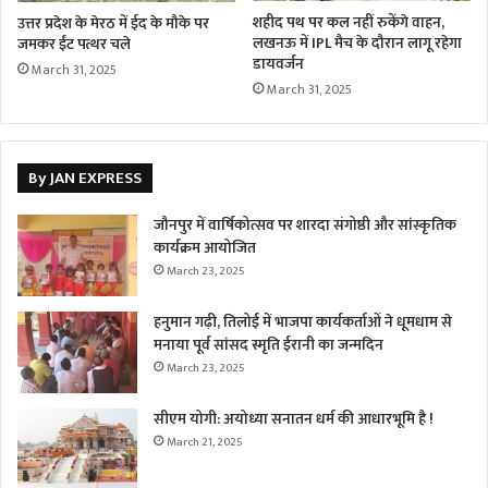
शहीद पथ पर कल नहीं रुकेंगे वाहन,
उत्तर प्रदेश के मेरठ में ईद के मौके पर
लखनऊ में IPL मैच के दौरान लागू रहेगा
जमकर ईंट पत्थर चले
डायवर्जन
March 31, 2025
March 31, 2025
By JAN EXPRESS
जौनपुर में वार्षिकोत्सव पर शारदा संगोष्ठी और सांस्कृतिक
कार्यक्रम आयोजित
March 23, 2025
हनुमान गढ़ी, तिलोई में भाजपा कार्यकर्ताओं ने धूमधाम से
मनाया पूर्व सांसद स्मृति ईरानी का जन्मदिन
March 23, 2025
सीएम योगी: अयोध्या सनातन धर्म की आधारभूमि है !
March 21, 2025