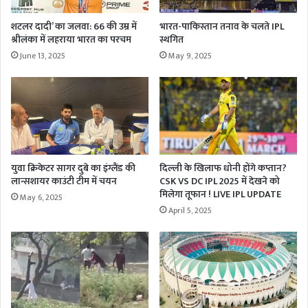
शटलर दादी’ का जलवा: 66 की उम्र में
भारत-पाकिस्तान तनाव के चलते IPL
श्रीलंका में लहराया भारत का परचम
स्थगित
June 13, 2025
May 9, 2025
युवा क्रिकेटर सागर दुबे का इंग्लैंड की
दिल्ली के खिलाफ धोनी होंगे कप्तान?
लान्सशायर काउंटी टीम में चयन
CSK VS DC IPL 2025 में देखने को
मिलेगा तूफान ! LIVE IPL UPDATE
May 6, 2025
April 5, 2025