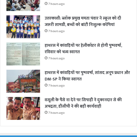
7 hours ago
उत्तरकाशी: ब्लॉक प्रमुख ममता पंवार ने स्कूल को दी
जरूरी सामग्री, बच्चों को बांटी निःशुल्क कॉपियां
7 hours ago
हाथरस में कांवड़ियों पर हेलीकॉप्टर से होगी पुष्पवर्षा,
रविवार को भव्य स्वागत
7 hours ago
हाथरस में कांवड़ियों पर पुष्पवर्षा, सांसद अनूप प्रधान और
DM-SP ने किया स्वागत
7 hours ago
वसूली के पैसे ना देने पर सिपाही ने दुकानदार से की
अभद्रता, डीसीपी ने की बड़ी कार्यवाही
7 hours ago