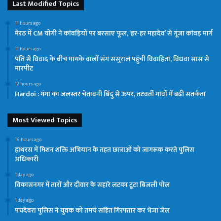
Last Modified Topics
11 hours ago
मेरठ में CM योगी ने कांवड़ियों पर बरसाए फूल, ‘हर-हर महादेव’ से गूंजा कांवड़ मार्ग
11 hours ago
पति से विवाद के बीच मायके वालों संग ससुराल पहुंची विवाहिता, विधवा सास से
मारपीट
12 hours ago
Hardoi : गंगा का जलस्तर चेतावनी बिंदु से ऊपर, तटवर्ती गांवों में बढ़ी सतर्कता
Most Viewed Topics
15 hours ago
हाथरस में मिशन शक्ति अभियान के तहत छात्राओं को जागरूक करते पुलिस
अधिकारी
1 day ago
विकासनगर में तारों और दीवार के सहारे लटका टूटा बिजली पोल
1 day ago
पचदेवरा पुलिस ने युवक को तमंचे सहित गिरफ्तार कर भेजा जेल