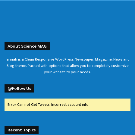
About Science MAG
Jannah is a Clean Responsive WordPress Newspaper, Magazine, News and
Blog theme. Packed with options that allow you to completely customize
your website to your needs.
@Follow Us
Error Can not Get Tweets, Incorrect account info.
Recent Topics