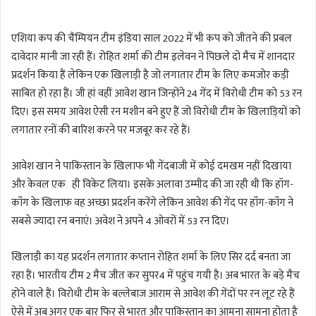
n
d
एशिया कप की चैम्पियन टीम इंडिया साल 2022 में भी कप को जीतने की प्रबल
a
दावेदार मानी जा रही हैं। रोहित शर्मा की टीम इलेवन ने पिछले दो मैच में शानदार
n
प्रदर्शन किया हैं लेकिन एक खिलाड़ी है जो लगातार टीम के लिए कमजोर कड़ी
e
m
साबित हो रहा हैं। जी हां वहीं आवेश खान जिन्होंने 24 गेंद में विरोधी टीम को 53 रन
a
दिए। इस समय आवेश ऐसी रन मशीन बने हुए हैं जो विरोधी टीम के खिलाड़ियों को
i
लगातार रनों की बारिश करने पर मजबूर कर रहे हैं।
l
आवेश खान ने पाकिस्तान के खिलाफ भी गेंदबाजी में कोई दमखम नहीं दिखाया
और केवल एक ही विकेट लिया। इसके अलावा उम्मीद की जा रही थी कि हॉग-
कॉंग के खिलाफ वह अच्छा प्रदर्शन करेंगे लेकिन आवेश की गेंद पर हॉंग-कॉंग ने
सबसे ज्यादा रन बनाएं। अवेश ने अपने 4 ओवरों में 53 रन दिए।
खिलाड़ी का यह प्रदर्शन लगातार कप्तान रोहित शर्मा के लिए सिर दर्द बनता जा
रहा हैं। भारतीय टीम 2 मैच जीत कर सुपर4 में पहुंच गयी है। अब भारत के बड़े मैच
होने वाले हैं। विरोधी टीम के बल्लेबाज आराम से आवेश की गेंदों पर रन लूट रहे हैं
ऐसे में अब अगर एक बार फिर से भारत और पाकिस्तान का आमना सामना होता है