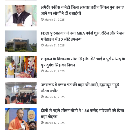
अमेठी कांग्रेस कमेटी जिला अध्यक्ष प्रदीप सिंघल पुनः बनाए
जाने पर लोगों ने दी बधाईयाँ
March 21, 2025
FDDI फुरसतगंज में नया MBA कोर्स शुरू, रीटेल और फैशन
मर्चेंडाइज में 30 सीटें उपलब्ध
March 21, 2025
शाहगंज के विधायक रमेश सिंह के छोटे भाई व पूर्व सांसद के
पुत्र दुर्गेश सिंह का निधन
March 21, 2025
उत्तराखंड में ऋषभ पंत की बहन की शादी, देहरादून पहुंचे
गौतम गंभीर
March 12, 2025
होली से पहले सीएम योगी ने 1.86 करोड़ परिवारों को दिया
बड़ा तोहफा
March 12, 2025