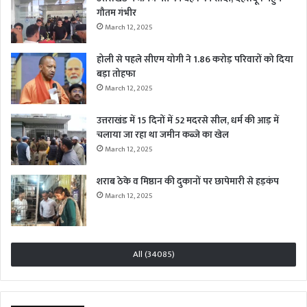
गौतम गंभीर
March 12, 2025
होली से पहले सीएम योगी ने 1.86 करोड़ परिवारों को दिया
बड़ा तोहफा
March 12, 2025
उत्तराखंड में 15 दिनों में 52 मदरसे सील, धर्म की आड़ में
चलाया जा रहा था जमीन कब्जे का खेल
March 12, 2025
शराब ठेके व मिष्ठान की दुकानों पर छापेमारी से हड़कंप
March 12, 2025
All (34085)