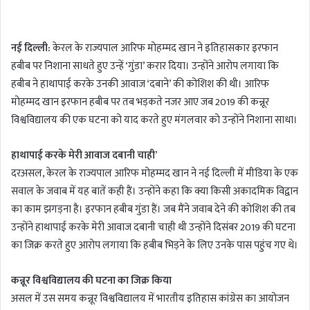
n
d
नई दिल्ली:
केरल के राज्यपाल आरिफ मोहम्मद खान ने इतिहासकार इरफान
a
हबीब पर निशाना साधते हुए उन्हें ‘गुंडा’ करार दिया। उन्होंने आरोप लगाया कि
n
हबीब ने हाथापाई करके उनकी आवाज ‘दबाने’ की कोशिश की थी। आरिफ
e
m
मोहम्मद खान इरफान हबीब पर तब भड़कते नजर आए जब 2019 की कन्नूर
a
विश्वविद्यालय की एक घटना को याद करते हुए मंगलवार को उन्होंने निशाना साधा।
i
l
हाथापाई करके मेरी आवाज दबानी चाही’
दरअसल, केरल के राज्यपाल आरिफ मोहम्मद खान ने नई दिल्ली में मीडिया के एक
सवाल के जवाब में यह बातें कही हैं। उन्होंने कहा कि क्या किसी अकादमिक विद्वान
का काम झगड़ना है। इरफान हबीब गुंडा हैं। जब मैंने जवाब देने की कोशिश की तब
उन्होंने हाथापाई करके मेरी आवाज दबानी चाही थी उन्होंने दिसंबर 2019 की घटना
का जिक्र करते हुए आरोप लगाया कि हबीब भिड़ने के लिए उनके पास पहुंच गए थे।
कन्नूर विश्वविद्यालय की घटना का जिक्र किया
असल में उस समय कन्नूर विश्वविद्यालय में भारतीय इतिहास कांग्रेस का आयोजन