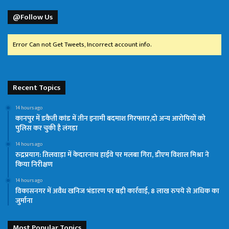
@Follow Us
Error Can not Get Tweets, Incorrect account info.
Recent Topics
14 hours ago
कानपुर में डकैती कांड में तीन इनामी बदमाश गिरफ्तार,दो अन्य आरोपियों को
पुलिस कर चुकी है लंगड़ा
14 hours ago
रुद्रप्रयाग: तिलवाड़ा में केदारनाथ हाईवे पर मलबा गिरा, डीएम विशाल मिश्रा ने
किया निरीक्षण
14 hours ago
विकासनगर में अवैध खनिज भंडारण पर बड़ी कार्रवाई, 8 लाख रुपये से अधिक का
जुर्माना
Most Popular Topics