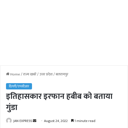
Home
/
राज्य खबरें
/
उत्तर प्रदेश
/
बलरामपुर
दिल्ली/एनसीआर
इतिहासकार इरफान हबीब को बताया
गुंडा
JAN EXPRESS
S
August 24, 2022
1 minute read
e