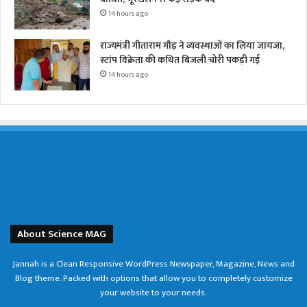
14 hours ago
राज्यमंत्री गीताराम गौड़ ने व्यवस्थाओं का लिया जायजा,
स्टांप विक्रेता की कथित बिजली चोरी पकड़ी गई
14 hours ago
About Science MAG
Jannah is a Clean Responsive WordPress Newspaper, Magazine, News and
Blog theme. Packed with options that allow you to completely customize
your website to your needs.