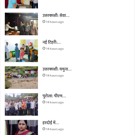
उत्तरकाशी: सेवा…
14 hours ago
नई टिहरी:…
14 hours ago
उत्तरकाशी: यमुना…
14 hours ago
पुरोला: पीएम…
14 hours ago
हरदोई में…
14 hours ago