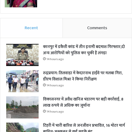
Recent
Comments
कानपुर में डकैती कांड में तीन इनामी बदमाश गिरफ्तार,दो
अन्य आरोपियों को पुलिस कर चुकी है लंगड़ा
14 hours ago
रुद्रप्रयाग: तिलवाड़ा में केदारनाथ हाईवे पर मलबा गिरा,
डीएम विशाल मिश्रा ने किया निरीक्षण
14 hours ago
विकासनगर में अवैध खनिज भंडारण पर बड़ी कार्रवाई, 8
लाख रुपये से अधिक का जुर्माना
14 hours ago
टिहरी में भारी बारिश से जनजीवन प्रभावित, 16 मोटर मार्ग
बाधित; भूस्खलन से कई सड़कें बंद