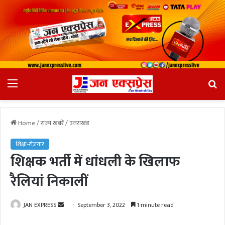
Menu
Se
fo
Home
/
राज्य खबरें
/
उत्तराखंड
शिक्षा-रोज़गार
शिक्षक भर्ती में धांधली के खिलाफ
रैलियां निकालीं
JAN EXPRESS
S
September 3, 2022
1 minute read
e