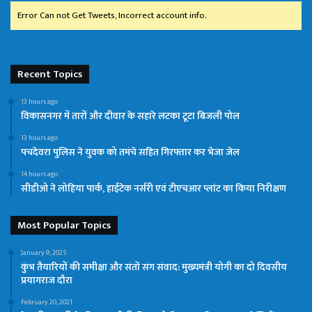
Error Can not Get Tweets, Incorrect account info.
Recent Topics
13 hours ago
विकासनगर में तारों और दीवार के सहारे लटका टूटा बिजली पोल
13 hours ago
पचदेवरा पुलिस ने युवक को तमंचे सहित गिरफ्तार कर भेजा जेल
14 hours ago
सीडीओ ने लोहिया पार्क, हाईटेक नर्सरी एवं टीएचआर प्लांट का किया निरीक्षण
Most Popular Topics
January 9, 2025
कुंभ तैयारियों की समीक्षा और संतों संग संवाद: मुख्यमंत्री योगी का दो दिवसीय
प्रयागराज दौरा
February 20, 2021