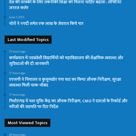
देश की तरक्की के लिए तकनीकी शिक्षा को मिलना चाहिए बढ़ावा : लेफ्टिनेंट
जनरल कलेर
June 7, 2025
चोरों ने नगदी समेत एक लाख के जेवरात किये पार
Last Modified Topics
15 hours ago
कर्णप्रयाग में नवप्रवेशी विद्यार्थियों को महाविद्यालय की शैक्षणिक व्यवस्था और
सुविधाओं की दी जानकारी
17 hours ago
एएसपी ने चियासर व कुसुमखोर गंगा घाट का किया औचक निरीक्षण, सुरक्षा
व्यवस्था मिली चाक-चौबंद
17 hours ago
पिथौरागढ़ में नशा मुक्ति केंद्र का औचक निरीक्षण, CMO ने दवाओं के रिकॉर्ड और
मरीजों की सहमति पर दिए निर्देश
Most Viewed Topics
20 hours ago