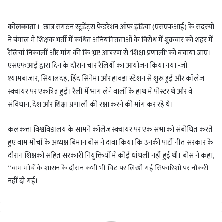
n
d
कोलकाता
। छात्र संगठन स्टूडेंट्स फेडरेशन ऑफ इंडिया (एसएफआई) के सदस्यों
a
ने बंगाल में शिक्षक भर्ती में कथित अनियमितताओं के विरोध में शुक्रवार को शहर में
n
रैलियां निकालीं और मांग की कि भ्रष्ट आचरण से ‘शिक्षा प्रणाली’ को बचाया जाए।
e
m
एसएफआई द्वारा दिन के दौरान चार रैलियों का आयोजन किया गया -जो
a
श्यामबाजार, सियालदह, हिंद सिनेमा और हावड़ा स्टेशन से शुरू हुईं और कॉलेज
i
स्क्वायर पर एकत्रित हुईं। रैली में भाग लेने वालों के हाथ में पोस्टर थे और वे
l
संविधान, देश और शिक्षा प्रणाली की रक्षा करने की मांग कर रहे थे।
कलकत्ता विश्वविद्यालय के सामने कॉलेज स्क्वायर पर एक सभा को संबोधित करते
हुए वाम मोर्चा के अध्यक्ष बिमान बोस ने दावा किया कि उनकी पार्टी नीत सरकार के
दौरान शिक्षकों सहित सरकारी नियुक्तियों में कोई धांधली नहीं हुई थी। बोस ने कहा,
‘‘वाम मोर्चे के शासन के दौरान कभी भी चिट पर लिखी गई सिफारिशों पर नौकरी
नहीं दी गई।