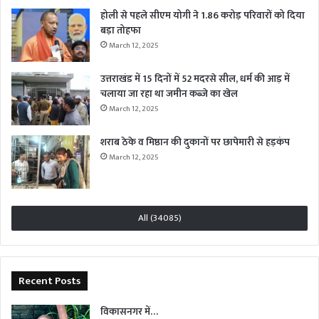
होली से पहले सीएम योगी ने 1.86 करोड़ परिवारों को दिया
बड़ा तोहफा
March 12, 2025
उत्तराखंड में 15 दिनों में 52 मदरसे सील, धर्म की आड़ में
चलाया जा रहा था जमीन कब्जे का खेल
March 12, 2025
शराब ठेके व मिष्ठान की दुकानों पर छापेमारी से हड़कंप
March 12, 2025
All (34085)
Recent Posts
विकासनगर में…