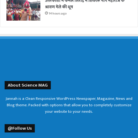
उत्तरकाशी में कमल सिराईं में शिकारू नाग महाराज के
श्रावण मेले की धूम
14 hours ago
About Science MAG
Jannah is a Clean Responsive WordPress Newspaper, Magazine, News and
Blog theme. Packed with options that allow you to completely customize
your website to your needs.
@Follow Us