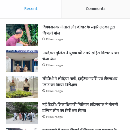
Recent
Comments
विकासनगर में तारों और दीवार के सहारे लटका टूटा
बिजली पोल
13 hours ago
पचदेवरा पुलिस ने युवक को तमंचे सहित गिरफ्तार कर
भेजा जेल
13 hours ago
सीडीओ ने लोहिया पार्क, हाईटेक नर्सरी एवं टीएचआर
प्लांट का किया निरीक्षण
14 hours ago
नई टिहरी: जिलाधिकारी नितिका खंडेलवाल ने मोकरी
डम्पिंग जोन का निरीक्षण किया
14 hours ago