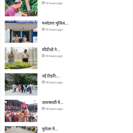
13 hours ago
पचदेवरा पुलिस…
13 hours ago
सीडीओ ने…
14 hours ago
नई टिहरी:…
14 hours ago
उत्तरकाशी में…
14 hours ago
पुरोला में…