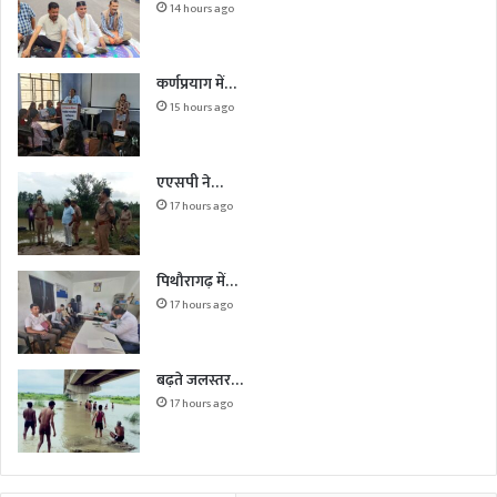
14 hours ago
कर्णप्रयाग में…
15 hours ago
एएसपी ने…
17 hours ago
पिथौरागढ़ में…
17 hours ago
बढ़ते जलस्तर…
17 hours ago