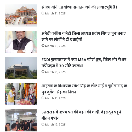
सीएम योगी: अयोध्या सनातन धर्म की आधारभूमि है !
March 21, 2025
अमेठी कांग्रेस कमेटी जिला अध्यक्ष प्रदीप सिंघल पुनः बनाए
जाने पर लोगों ने दी बधाईयाँ
March 21, 2025
FDDI फुरसतगंज में नया MBA कोर्स शुरू, रीटेल और फैशन
मर्चेंडाइज में 30 सीटें उपलब्ध
March 21, 2025
शाहगंज के विधायक रमेश सिंह के छोटे भाई व पूर्व सांसद के
पुत्र दुर्गेश सिंह का निधन
March 21, 2025
उत्तराखंड में ऋषभ पंत की बहन की शादी, देहरादून पहुंचे
गौतम गंभीर
March 12, 2025