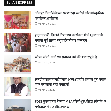
By JAN EXPRESS
जौनपुर में वार्षिकोत्सव पर शारदा संगोष्ठी और सांस्कृतिक
कार्यक्रम आयोजित
March 23, 2025
हनुमान गढ़ी, तिलोई में भाजपा कार्यकर्ताओं ने धूमधाम से
मनाया पूर्व सांसद स्मृति ईरानी का जन्मदिन
March 23, 2025
सीएम योगी: अयोध्या सनातन धर्म की आधारभूमि है !
March 21, 2025
अमेठी कांग्रेस कमेटी जिला अध्यक्ष प्रदीप सिंघल पुनः बनाए
जाने पर लोगों ने दी बधाईयाँ
March 21, 2025
FDDI फुरसतगंज में नया MBA कोर्स शुरू, रीटेल और फैशन
मर्चेंडाइज में 30 सीटें उपलब्ध