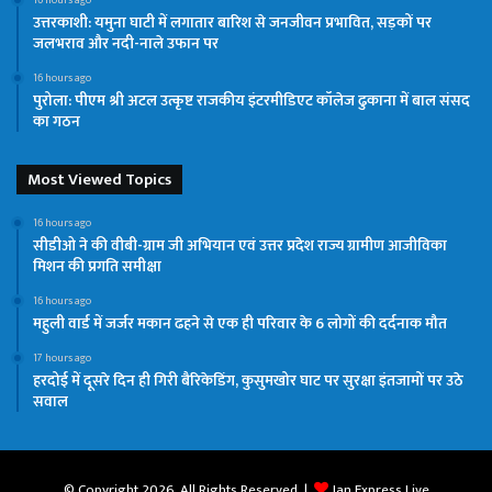
उत्तरकाशी: यमुना घाटी में लगातार बारिश से जनजीवन प्रभावित, सड़कों पर
जलभराव और नदी-नाले उफान पर
16 hours ago
पुरोला: पीएम श्री अटल उत्कृष्ट राजकीय इंटरमीडिएट कॉलेज ढुकाना में बाल संसद
का गठन
Most Viewed Topics
16 hours ago
सीडीओ ने की वीबी-ग्राम जी अभियान एवं उत्तर प्रदेश राज्य ग्रामीण आजीविका
मिशन की प्रगति समीक्षा
16 hours ago
महुली वार्ड में जर्जर मकान ढहने से एक ही परिवार के 6 लोगों की दर्दनाक मौत
17 hours ago
हरदोई में दूसरे दिन ही गिरी बैरिकेडिंग, कुसुमखोर घाट पर सुरक्षा इंतजामों पर उठे
सवाल
© Copyright 2026, All Rights Reserved |
Jan Express Live