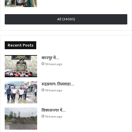
All (34085)
Recent Posts
कानपुर में…
16 hours ago
रुद्रप्रयाग: तिलवाड़ा…
16 hours ago
विकासनगर में…
16 hours ago