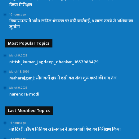
किया निरीक्षण
16 hours ago
विकासनगर में अवैध खनिज भंडारण पर बड़ी कार्रवाई, 8 लाख रुपये से अधिक का
जुर्माना
Most Popular Topics
March 9, 2023
nitish_kumar_jagdeep_dhankar_1657988479
March 15, 2026
Maharajganj: सीमावर्ती क्षेत्र में एसी बस सेवा शुरू करने की मांग तेज
March 9, 2023
narendra-modi
Last Modified Topics
16 hours ago
नई टिहरी: डीएम नितिका खंडेलवाल ने आंगनवाड़ी केंद्र का निरीक्षण किया
16 hours ago