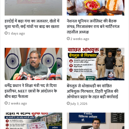
हरदोई में बढ़ा गंगा का जलस्तर, खेतों में
नेशनल यूनियन जर्नलिस्ट की बैठक
घुसा पानी; कई गांवों पर बाढ़ का खतरा
संपन्न, गिरजाशंकर राय बने मार्टिनगंज
तहसील अध्यक्ष
5 days ago
2 weeks ago
धर्मेंद्र प्रधान ने शिक्षा मंत्री पद से दिया
बेंगलुरु से धोखाधड़ी का वांछित
इस्तीफा, NEET छात्रों के आंदोलन के
अभियुक्त गिरफ्तार, टिहरी पुलिस की
बीच बड़ा फैसला
ऑपरेशन प्रहार के तहत बड़ी कार्रवाई
2 weeks ago
July 3, 2026