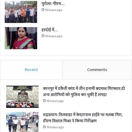
पुरोला: पीएम…
16 hours ago
हरदोई में…
16 hours ago
Recent
Comments
कानपुर में डकैती कांड में तीन इनामी बदमाश गिरफ्तार,दो
अन्य आरोपियों को पुलिस कर चुकी है लंगड़ा
16 hours ago
रुद्रप्रयाग: तिलवाड़ा में केदारनाथ हाईवे पर मलबा गिरा,
डीएम विशाल मिश्रा ने किया निरीक्षण
16 hours ago