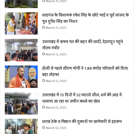
March 21, 2025
शाहगंज के विधायक रमेश सिंह के छोटे भाई व पूर्व सांसद के
पुत्र दुर्गेश सिंह का निधन
March 21, 2025
उत्तराखंड में ऋषभ पंत की बहन की शादी, देहरादून पहुंचे
गौतम गंभीर
March 12, 2025
होली से पहले सीएम योगी ने 1.86 करोड़ परिवारों को दिया
बड़ा तोहफा
March 12, 2025
उत्तराखंड में 15 दिनों में 52 मदरसे सील, धर्म की आड़ में
चलाया जा रहा था जमीन कब्जे का खेल
March 12, 2025
शराब ठेके व मिष्ठान की दुकानों पर छापेमारी से हड़कंप
March 12, 2025