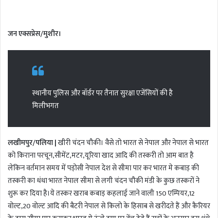
n
d
जन एक्सप्रेस/मुशीर।
a
n
e
m
a
स्थानीय पुलिस और बॉर्डर पर तैनात सुरक्षा एजेंसियों की है
i
मिलीभगत
l
लखीमपुर/पलिया |
खीरी चंदन चौकी। वैसे तो भारत से नेपाल और नेपाल से भारत
को किराना परचून,सीमेंट,मटर,यूरिया खाद आदि की तस्करी तो आम बात है
लेकिन वर्तमान समय में पड़ोसी नेपाल देश से सीमा पार कर भारत मे कबाड़ की
तस्करी का धंधा भारत नेपाल सीमा से लगी चंदन चौकी मंडी के कुछ तस्करों ने
शुरू कर दिया है।ये तस्कर खराब कबाड़ कहलाई जाने वाली 150 एम्पियर,12
वोल्ट,20 वोल्ट आदि की बैटरी नेपाल से किलो के हिसाब से खरीदते हैं और कैरियर