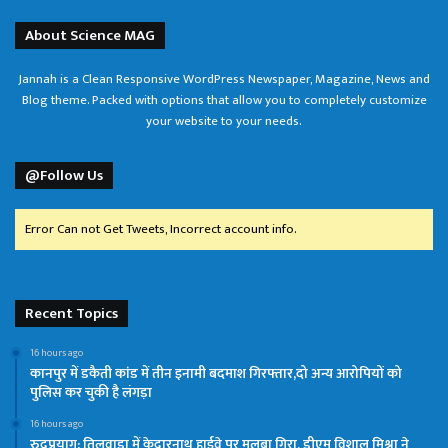
About Science MAG
Jannah is a Clean Responsive WordPress Newspaper, Magazine, News and
Blog theme. Packed with options that allow you to completely customize
your website to your needs.
@Follow Us
Error Can not Get Tweets, Incorrect account info.
Recent Topics
16 hours ago
कानपुर में डकैती कांड में तीन इनामी बदमाश गिरफ्तार,दो अन्य आरोपियों को
पुलिस कर चुकी है लंगड़ा
16 hours ago
रुद्रप्रयाग: तिलवाड़ा में केदारनाथ हाईवे पर मलबा गिरा, डीएम विशाल मिश्रा ने