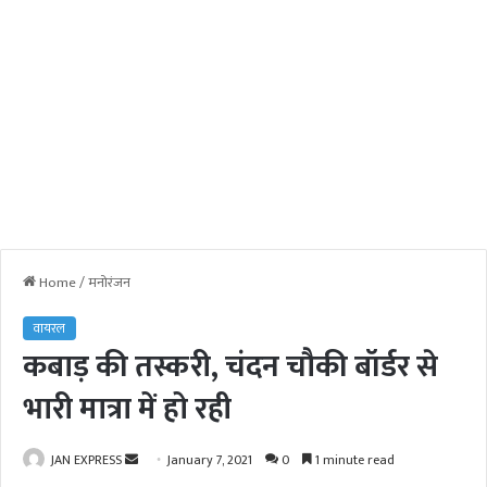
Home
/
मनोरंजन
वायरल
कबाड़ की तस्करी, चंदन चौकी बॉर्डर से
भारी मात्रा में हो रही
JAN EXPRESS
S
January 7, 2021
0
1 minute read
e