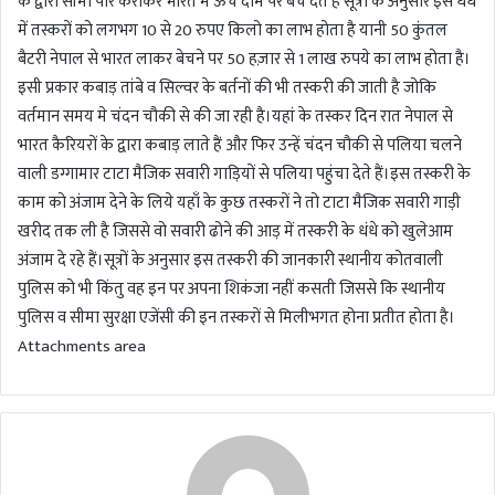
के द्वारा सीमा पार कराकर भारत मे ऊंचे दाम पर बेंच देते हैं सूत्रों के अनुसार इस धंधे
में तस्करों को लगभग 10 से 20 रुपए किलो का लाभ होता है यानी 50 कुंतल
बैटरी नेपाल से भारत लाकर बेचने पर 50 हज़ार से 1 लाख रुपये का लाभ होता है।
इसी प्रकार कबाड़ तांबे व सिल्वर के बर्तनों की भी तस्करी की जाती है जोकि
वर्तमान समय मे चंदन चौकी से की जा रही है।यहां के तस्कर दिन रात नेपाल से
भारत कैरियरों के द्वारा कबाड़ लाते हैं और फिर उन्हें चंदन चौकी से पलिया चलने
वाली डग्गामार टाटा मैजिक सवारी गाड़ियों से पलिया पहुंचा देते हैं।इस तस्करी के
काम को अंजाम देने के लिये यहाँ के कुछ तस्करों ने तो टाटा मैजिक सवारी गाड़ी
खरीद तक ली है जिससे वो सवारी ढोने की आड़ में तस्करी के धंधे को खुलेआम
अंजाम दे रहे हैं।सूत्रों के अनुसार इस तस्करी की जानकारी स्थानीय कोतवाली
पुलिस को भी किंतु वह इन पर अपना शिकंजा नहीं कसती जिससे कि स्थानीय
पुलिस व सीमा सुरक्षा एजेंसी की इन तस्करों से मिलीभगत होना प्रतीत होता है।
Attachments area