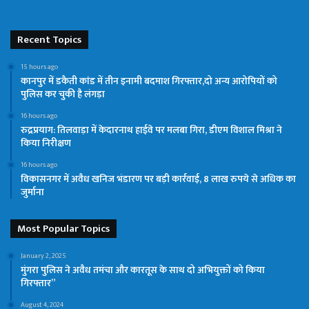
Recent Topics
15 hours ago
कानपुर में डकैती कांड में तीन इनामी बदमाश गिरफ्तार,दो अन्य आरोपियों को
पुलिस कर चुकी है लंगड़ा
16 hours ago
रुद्रप्रयाग: तिलवाड़ा में केदारनाथ हाईवे पर मलबा गिरा, डीएम विशाल मिश्रा ने
किया निरीक्षण
16 hours ago
विकासनगर में अवैध खनिज भंडारण पर बड़ी कार्रवाई, 8 लाख रुपये से अधिक का
जुर्माना
Most Popular Topics
January 2, 2025
मुंगरा पुलिस ने अवैध तमंचा और कारतूस के साथ दो अभियुक्तों को किया
गिरफ्तार”
August 4, 2024