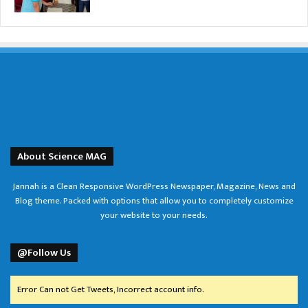
About Science MAG
Jannah is a Clean Responsive WordPress Newspaper, Magazine, News and
Blog theme. Packed with options that allow you to completely customize
your website to your needs.
@Follow Us
Error Can not Get Tweets, Incorrect account info.