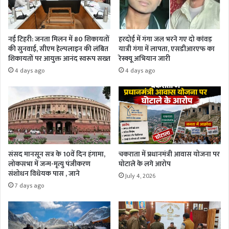
नई टिहरी: जनता मिलन में 80 शिकायतों
हरदोई में गंगा जल भरने गए दो कांवड़
की सुनवाई, सीएम हेल्पलाइन की लंबित
यात्री गंगा में लापता, एसडीआरएफ का
शिकायतों पर आयुक्त आनंद स्वरूप सख्त
रेस्क्यू अभियान जारी
4 days ago
4 days ago
संसद मानसून सत्र के 10वें दिन हंगामा,
चकराता में प्रधानमंत्री आवास योजना पर
लोकसभा में जन्म-मृत्यु पंजीकरण
घोटाले के लगे आरोप
संशोधन विधेयक पास , जाने
July 4, 2026
7 days ago