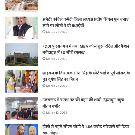
अमेठी कांग्रेस कमेटी जिला अध्यक्ष प्रदीप सिंघल पुनः बनाए
जाने पर लोगों ने दी बधाईयाँ
March 21, 2025
FDDI फुरसतगंज में नया MBA कोर्स शुरू, रीटेल और फैशन
मर्चेंडाइज में 30 सीटें उपलब्ध
March 21, 2025
शाहगंज के विधायक रमेश सिंह के छोटे भाई व पूर्व सांसद के
पुत्र दुर्गेश सिंह का निधन
March 21, 2025
उत्तराखंड में ऋषभ पंत की बहन की शादी, देहरादून पहुंचे
गौतम गंभीर
March 12, 2025
होली से पहले सीएम योगी ने 1.86 करोड़ परिवारों को दिया
बड़ा तोहफा