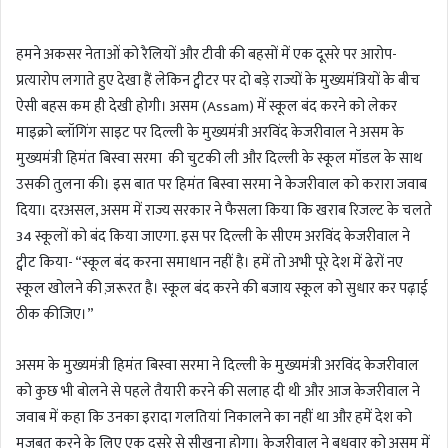
n
d
हमने अकसर नेताओं को रैलियों और टीवी की बहसों में एक दूसरे पर आरोप-
a
प्रत्यारोप लगाते हुए देखा हैं लेकिन ट्वीटर पर दो बड़े राज्यों के मुख्यमंत्रियों के बीच
n
ऐसी बहस कम ही देखी होगी। असम (Assam) में स्कूल बंद करने को लेकर
e
m
माइक्रो ब्लॉगिंग साइट पर दिल्ली के मुख्यमंत्री अरविंद केजरीवाल ने असम के
a
मुख्यमंत्री हिमंत बिस्वा सरमा की चुटकी ली और दिल्ली के स्कूल मॉडल के साथ
i
उसकी तुलना की। इस बात पर हिमंत बिस्वा सरमा ने केजरीवाल को करारा जवाब
l
दिया। दरअसल, असम में राज्य सरकार ने फैसला किया कि खराब रिजल्ट के चलते
34 स्कूलों को बंद किया जाएगा. इस पर दिल्ली के सीएम अरविंद केजरीवाल ने
ट्वीट किया- “स्कूल बंद करना समाधान नहीं है। हमें तो अभी पूरे देश में ढेरों नए
स्कूल खोलने की ज़रूरत है। स्कूल बंद करने की बजाय स्कूल को सुधार कर पढ़ाई
ठीक कीजिए।”
असम के मुख्यमंत्री हिमंत बिस्वा सरमा ने दिल्ली के मुख्यमंत्री अरविंद केजरीवाल
को कुछ भी बोलने से पहले तैयारी करने की सलाह दी थी और आज केजरीवाल ने
जवाब में कहा कि उनका इरादा गलतियां निकालने का नहीं था और हमें देश को
मजबूत करने के लिए एक दूसरे से सीखना होगा। केजरीवाल ने बुधवार को असम में