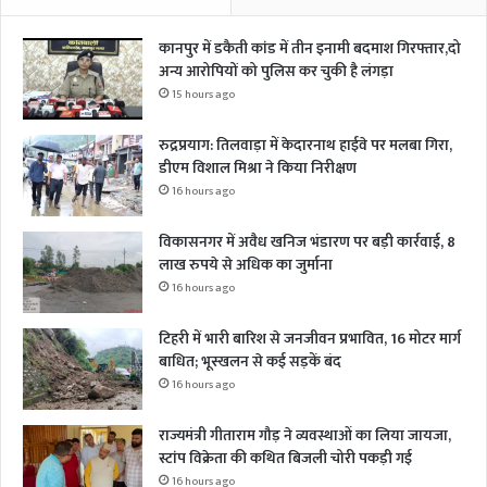
कानपुर में डकैती कांड में तीन इनामी बदमाश गिरफ्तार,दो
अन्य आरोपियों को पुलिस कर चुकी है लंगड़ा
15 hours ago
रुद्रप्रयाग: तिलवाड़ा में केदारनाथ हाईवे पर मलबा गिरा,
डीएम विशाल मिश्रा ने किया निरीक्षण
16 hours ago
विकासनगर में अवैध खनिज भंडारण पर बड़ी कार्रवाई, 8
लाख रुपये से अधिक का जुर्माना
16 hours ago
टिहरी में भारी बारिश से जनजीवन प्रभावित, 16 मोटर मार्ग
बाधित; भूस्खलन से कई सड़कें बंद
16 hours ago
राज्यमंत्री गीताराम गौड़ ने व्यवस्थाओं का लिया जायजा,
स्टांप विक्रेता की कथित बिजली चोरी पकड़ी गई
16 hours ago