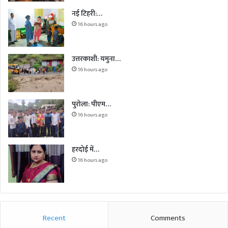
नई टिहरी:…
16 hours ago
उत्तरकाशी: यमुना…
16 hours ago
पुरोला: पीएम…
16 hours ago
हरदोई में…
16 hours ago
Recent
Comments