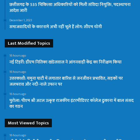
छत्तीसगढ़ के 535 चिकित्सा अधिकारियों काे मिली संविदा नियुक्ति, पदस्थापना
आदेश जारी
December 1, 2023
समाजवादियों के कारनामे अभी नहीं भूले हैं लोग: सीएम योगी
Last Modified Topics
16 hours ago
नई टिहरी: डीएम नितिका खंडेलवाल ने आंगनवाड़ी केंद्र का निरीक्षण किया
16 hours ago
उत्तरकाशी: यमुना घाटी में लगातार बारिश से जनजीवन प्रभावित, सड़कों पर
जलभराव और नदी-नाले उफान पर
16 hours ago
पुरोला: पीएम श्री अटल उत्कृष्ट राजकीय इंटरमीडिएट कॉलेज ढुकाना में बाल संसद
का गठन
Most Viewed Topics
16 hours ago