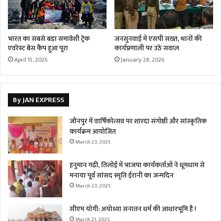
भारत का सबसे बड़ा समावेशी ट्रेक
जनसुनवाई में एसपी सख़्त, थानों की
एवरेस्ट बेस कैंप हुआ पूरा
कार्यप्रणाली पर उठे सवाल
April 15, 2026
January 28, 2026
By JAN EXPRESS
जौनपुर में वार्षिकोत्सव पर शारदा संगोष्ठी और सांस्कृतिक
कार्यक्रम आयोजित
March 23, 2025
हनुमान गढ़ी, तिलोई में भाजपा कार्यकर्ताओं ने धूमधाम से
मनाया पूर्व सांसद स्मृति ईरानी का जन्मदिन
March 23, 2025
सीएम योगी: अयोध्या सनातन धर्म की आधारभूमि है !
March 21, 2025