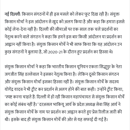
n
नई दिल्ली
: किसान संगठनों में ही इस मसले को लेकर फूट दिख रही है। संयुक्त
d
a
किसान मोर्चा ने इस आंदोलन से खुद को अलग किया है और कहा कि हमारा इससे
n
कोई लेना-देना नहीं है। दिल्ली की सीमाओं पर एक साल तक चले प्रदर्शनों का
e
नेतृत्व करने वाले संगठन ने कहा कि हमने इस बार किसी आंदोलन या प्रदर्शन का
m
आह्लान नहीं किया है। संयुक्त किसान मोर्चे ने भी साफ किया कि यह आंदोलन उन
a
कुछ संगठनों ने बुलाया है, जो 2020-21 के दौरान हुए प्रदर्शन का हिस्सा थे।
i
l
संयुक्त किसान मोर्चा ने कहा कि भारतीय किसान यूनियन एकता सिद्धूपुर के नेता
जगजीत सिंह डल्लेवाल ने इसका नेतृत्व किया है। लेकिन दूसरे किसान संगठन
और संयुक्त किसान मोर्चा इसका हिस्सा नहीं है। संयुक्त किसान मोर्चे के सदस्य
योगेंद्र यादव ने भी ट्वीट कर प्रदर्शन से अलग होने की बात कही। उन्होंने ट्वीट किया,
‘स्पष्ट करना चाहते हैं: दिल्ली में हो रही किसान महापंचायत से संयुक्त किसान मोर्चे
का कोई संबंध नहीं है।’ दरअसल भाकियू आर्य के प्रदेश अध्यक्ष सेवा सिंह आर्य ने
संयुक्त किसान मोर्चे के नाम पर प्रदर्शन का आह्वान करते हुए प्रेस रिलीज जारी की
थी। इसके बाद ही संयुक्त किसान मोर्चे की ओर से यह सफाई दी गई है।