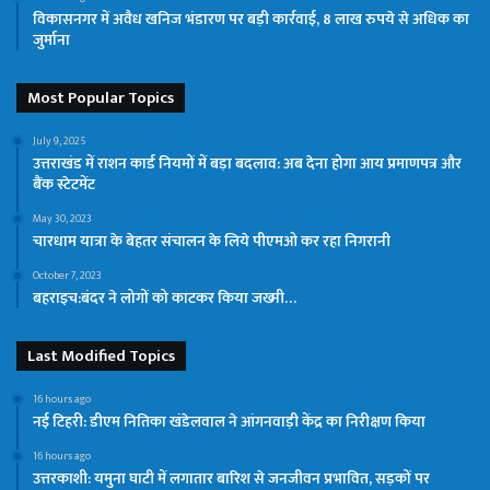
विकासनगर में अवैध खनिज भंडारण पर बड़ी कार्रवाई, 8 लाख रुपये से अधिक का
जुर्माना
Most Popular Topics
July 9, 2025
उत्तराखंड में राशन कार्ड नियमों में बड़ा बदलाव: अब देना होगा आय प्रमाणपत्र और
बैंक स्टेटमेंट
May 30, 2023
चारधाम यात्रा के बेहतर संचालन के लिये पीएमओ कर रहा निगरानी
October 7, 2023
बहराइच:बंदर ने लोगों को काटकर किया जख्मी…
Last Modified Topics
16 hours ago
नई टिहरी: डीएम नितिका खंडेलवाल ने आंगनवाड़ी केंद्र का निरीक्षण किया
16 hours ago
उत्तरकाशी: यमुना घाटी में लगातार बारिश से जनजीवन प्रभावित, सड़कों पर