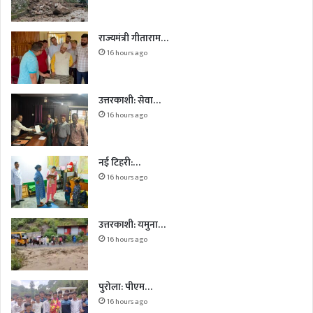
राज्यमंत्री गीताराम…
16 hours ago
उत्तरकाशी: सेवा…
16 hours ago
नई टिहरी:…
16 hours ago
उत्तरकाशी: यमुना…
16 hours ago
पुरोला: पीएम…
16 hours ago