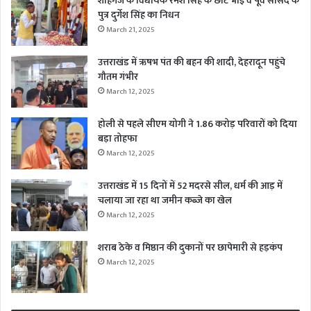
शाहगंज के विधायक रमेश सिंह के छोटे भाई व पूर्व सांसद के
पुत्र दुर्गेश सिंह का निधन
March 21, 2025
उत्तराखंड में ऋषभ पंत की बहन की शादी, देहरादून पहुंचे
गौतम गंभीर
March 12, 2025
होली से पहले सीएम योगी ने 1.86 करोड़ परिवारों को दिया
बड़ा तोहफा
March 12, 2025
उत्तराखंड में 15 दिनों में 52 मदरसे सील, धर्म की आड़ में
चलाया जा रहा था जमीन कब्जे का खेल
March 12, 2025
शराब ठेके व मिष्ठान की दुकानों पर छापेमारी से हड़कंप
March 12, 2025