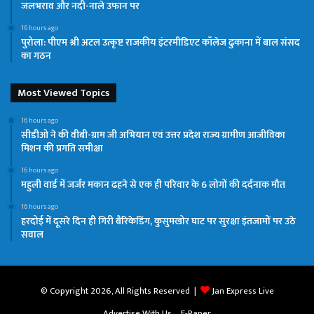
जलभराव और नदी-नाले उफान पर
16 hours ago
पुरोला: पीएम श्री अटल उत्कृष्ट राजकीय इंटरमीडिएट कॉलेज ढुकाना में बाल संसद
का गठन
Most Viewed Topics
16 hours ago
सीडीओ ने की वीबी-ग्राम जी अभियान एवं उत्तर प्रदेश राज्य ग्रामीण आजीविका
मिशन की प्रगति समीक्षा
16 hours ago
महुली वार्ड में जर्जर मकान ढहने से एक ही परिवार के 6 लोगों की दर्दनाक मौत
16 hours ago
हरदोई में दूसरे दिन ही गिरी बैरिकेडिंग, कुसुमखोर घाट पर सुरक्षा इंतजामों पर उठे
सवाल
© Copyright 2026, All Rights Reserved |
Jan Express Live
Advertise With Us
E-Paper