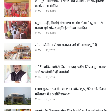
जौनपुर में वार्षिकोत्सव पर शारदा संगोष्ठी और सांस्कृतिक
कार्यक्रम आयोजित
March 23, 2025
हनुमान गढ़ी, तिलोई में भाजपा कार्यकर्ताओं ने धूमधाम से
मनाया पूर्व सांसद स्मृति ईरानी का जन्मदिन
March 23, 2025
सीएम योगी: अयोध्या सनातन धर्म की आधारभूमि है !
March 21, 2025
अमेठी कांग्रेस कमेटी जिला अध्यक्ष प्रदीप सिंघल पुनः बनाए
जाने पर लोगों ने दी बधाईयाँ
March 21, 2025
FDDI फुरसतगंज में नया MBA कोर्स शुरू, रीटेल और फैशन
मर्चेंडाइज में 30 सीटें उपलब्ध
March 21, 2025