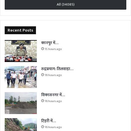
All (34085)
Recent Posts
कानपुर में…
15 hours ago
रुद्रप्रयाग: तिलवाड़ा…
16 hours ago
विकासनगर में…
16 hours ago
टिहरी में…
16 hours ago