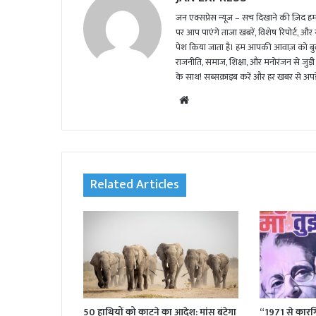
जन एक्सप्रेस न्यूज़ – सच दिखाने की ज़िद हमार
पर आप पाएंगे ताजा खबरें, विशेष रिपोर्ट, और
पेश किया जाता है। हम आपकी आवाज़ को बुलंद
राजनीति, समाज, शिक्षा, और मनोरंजन से जुड़ी 
के साथ! सब्सक्राइब करें और हर खबर से अपडे
We
bsi
te
Related Articles
50 हाथियों को काटने का आदेश: मांस बंटेगा
“1971 से कारग