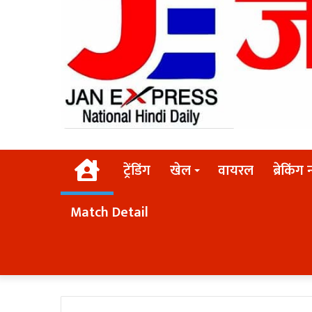
Home
ट्रेंडिंग
खेल
वायरल
ब्रेकिंग 
Match Detail