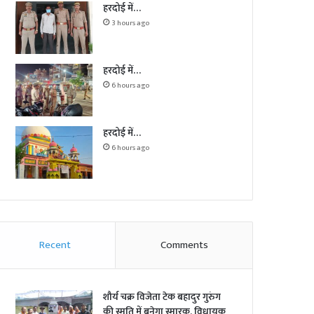
हरदोई में…
3 hours ago
हरदोई में…
6 hours ago
हरदोई में…
6 hours ago
Recent
Comments
शौर्य चक्र विजेता टेक बहादुर गुरुंग
की स्मृति में बनेगा स्मारक, विधायक