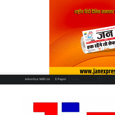
Advertise With Us
E-Paper