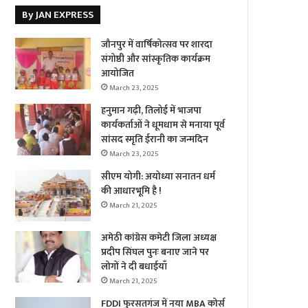
By JAN EXPRESS
जौनपुर में वार्षिकोत्सव पर शारदा
संगोष्ठी और सांस्कृतिक कार्यक्रम
आयोजित
March 23, 2025
हनुमान गढ़ी, तिलोई में भाजपा
कार्यकर्ताओं ने धूमधाम से मनाया पूर्व
सांसद स्मृति ईरानी का जन्मदिन
March 23, 2025
सीएम योगी: अयोध्या सनातन धर्म
की आधारभूमि है !
March 21, 2025
अमेठी कांग्रेस कमेटी जिला अध्यक्ष
प्रदीप सिंघल पुनः बनाए जाने पर
लोगों ने दी बधाईयाँ
March 21, 2025
FDDI फुरसतगंज में नया MBA कोर्स