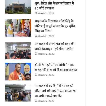
शुरू, रीटेल और फैशन मर्चेंडाइज में
30 सीटें उपलब्ध
March 21, 2025
शाहगंज के विधायक रमेश सिंह के
छोटे भाई व पूर्व सांसद के पुत्र दुर्गेश
सिंह का निधन
March 21, 2025
उत्तराखंड में ऋषभ पंत की बहन की
शादी, देहरादून पहुंचे गौतम गंभीर
March 12, 2025
होली से पहले सीएम योगी ने 1.86
करोड़ परिवारों को दिया बड़ा तोहफा
March 12, 2025
उत्तराखंड में 15 दिनों में 52 मदरसे
सील, धर्म की आड़ में चलाया जा रहा
था जमीन कब्जे का खेल
March 12, 2025