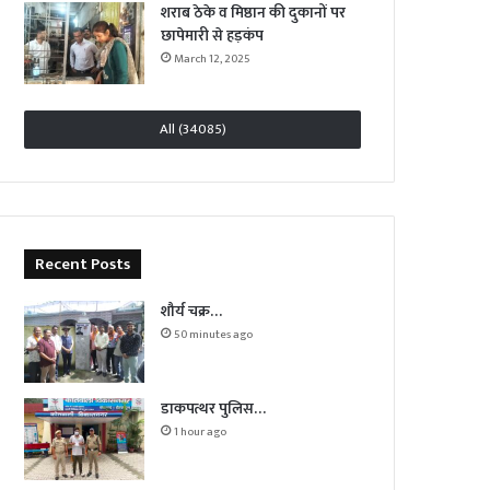
शराब ठेके व मिष्ठान की दुकानों पर
छापेमारी से हड़कंप
March 12, 2025
All (34085)
Recent Posts
शौर्य चक्र…
50 minutes ago
डाकपत्थर पुलिस…
1 hour ago