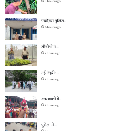
5 hours ago
पचदेवरा पुलिस…
6 hours ago
सीडीओ ने…
7 hours ago
नई टिहरी:…
7 hours ago
उत्तरकाशी में…
7 hours ago
पुरोला में…