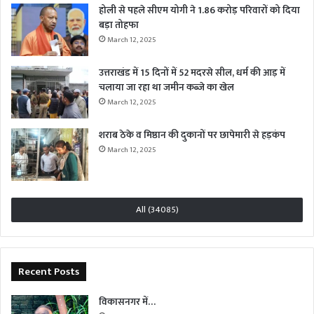
होली से पहले सीएम योगी ने 1.86 करोड़ परिवारों को दिया
बड़ा तोहफा
March 12, 2025
उत्तराखंड में 15 दिनों में 52 मदरसे सील, धर्म की आड़ में
चलाया जा रहा था जमीन कब्जे का खेल
March 12, 2025
शराब ठेके व मिष्ठान की दुकानों पर छापेमारी से हड़कंप
March 12, 2025
All (34085)
Recent Posts
विकासनगर में…