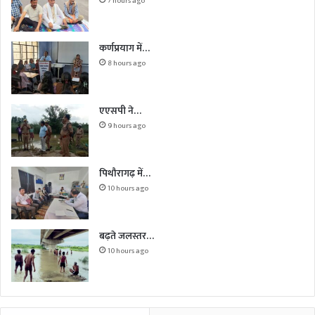
7 hours ago
कर्णप्रयाग में…
8 hours ago
एएसपी ने…
9 hours ago
पिथौरागढ़ में…
10 hours ago
बढ़ते जलस्तर…
10 hours ago