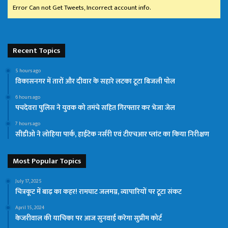
Error Can not Get Tweets, Incorrect account info.
Recent Topics
5 hours ago
विकासनगर में तारों और दीवार के सहारे लटका टूटा बिजली पोल
6 hours ago
पचदेवरा पुलिस ने युवक को तमंचे सहित गिरफ्तार कर भेजा जेल
7 hours ago
सीडीओ ने लोहिया पार्क, हाईटेक नर्सरी एवं टीएचआर प्लांट का किया निरीक्षण
Most Popular Topics
July 17, 2025
चित्रकूट में बाढ़ का कहर! रामघाट जलमग्न, व्यापारियों पर टूटा संकट
April 15, 2024
केजरीवाल की याचिका पर आज सुनवाई करेगा सुप्रीम कोर्ट