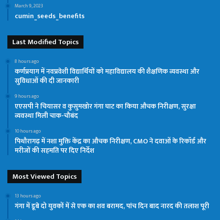
March 9, 2023
cumin_seeds_benefits
Last Modified Topics
8 hours ago
कर्णप्रयाग में नवप्रवेशी विद्यार्थियों को महाविद्यालय की शैक्षणिक व्यवस्था और
सुविधाओं की दी जानकारी
9 hours ago
एएसपी ने चियासर व कुसुमखोर गंगा घाट का किया औचक निरीक्षण, सुरक्षा
व्यवस्था मिली चाक-चौबंद
10 hours ago
पिथौरागढ़ में नशा मुक्ति केंद्र का औचक निरीक्षण, CMO ने दवाओं के रिकॉर्ड और
मरीजों की सहमति पर दिए निर्देश
Most Viewed Topics
13 hours ago
गंगा में डूबे दो युवकों में से एक का शव बरामद, पांच दिन बाद नारद की तलाश पूरी