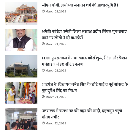
सीएम योगी: अयोध्या सनातन धर्म की आधारभूमि है !
March 21, 2025
अमेठी कांग्रेस कमेटी जिला अध्यक्ष प्रदीप सिंघल पुनः बनाए
जाने पर लोगों ने दी बधाईयाँ
March 21, 2025
FDDI फुरसतगंज में नया MBA कोर्स शुरू, रीटेल और फैशन
मर्चेंडाइज में 30 सीटें उपलब्ध
March 21, 2025
शाहगंज के विधायक रमेश सिंह के छोटे भाई व पूर्व सांसद के
पुत्र दुर्गेश सिंह का निधन
March 21, 2025
उत्तराखंड में ऋषभ पंत की बहन की शादी, देहरादून पहुंचे
गौतम गंभीर
March 12, 2025