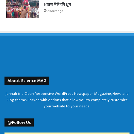
श्रावण मेले की धूम
7 hours ago
About Science MAG
Jannah is a Clean Responsive WordPress Newspaper, Magazine, News and
Blog theme. Packed with options that allow you to completely customize
your website to your needs.
@Follow Us