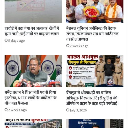
हरदोई में बढ़ा गंगा का जलस्तर, खेतों में
नेशनल यूनियन जर्नलिस्ट की बैठक
घुसा पानी; कई गांवों पर बाढ़ का खतरा
संपन्न, गिरजाशंकर राय बने मार्टिनगंज
तहसील अध्यक्ष
5 days ago
2 weeks ago
धर्मेंद्र प्रधान ने शिक्षा मंत्री पद से दिया
बेंगलुरु से धोखाधड़ी का वांछित
इस्तीफा, NEET छात्रों के आंदोलन के
अभियुक्त गिरफ्तार, टिहरी पुलिस की
बीच बड़ा फैसला
ऑपरेशन प्रहार के तहत बड़ी कार्रवाई
2 weeks ago
July 3, 2026