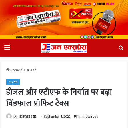
Menu
Se
fo
Home
/
अन्य खबरे
वायरल
डीजल और एटीएफ के निर्यात पर बढ़ा
विंडफाल प्रॉफिट टैक्स
JAN EXPRESS
S
September 1, 2022
1 minute read
e