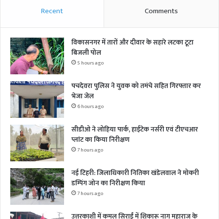
Recent
Comments
विकासनगर में तारों और दीवार के सहारे लटका टूटा
बिजली पोल
5 hours ago
पचदेवरा पुलिस ने युवक को तमंचे सहित गिरफ्तार कर
भेजा जेल
6 hours ago
सीडीओ ने लोहिया पार्क, हाईटेक नर्सरी एवं टीएचआर
प्लांट का किया निरीक्षण
7 hours ago
नई टिहरी: जिलाधिकारी नितिका खंडेलवाल ने मोकरी
डम्पिंग जोन का निरीक्षण किया
7 hours ago
उत्तरकाशी में कमल सिराईं में शिकारू नाग महाराज के