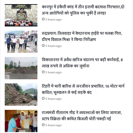
कानपुर में डकैती कांड में तीन इनामी बदमाश गिरफ्तार,दो
अन्य आरोपियों को पुलिस कर चुकी है लंगड़ा
5 hours ago
रुद्रप्रयाग: तिलवाड़ा में केदारनाथ हाईवे पर मलबा गिरा,
डीएम विशाल मिश्रा ने किया निरीक्षण
5 hours ago
विकासनगर में अवैध खनिज भंडारण पर बड़ी कार्रवाई, 8
लाख रुपये से अधिक का जुर्माना
5 hours ago
टिहरी में भारी बारिश से जनजीवन प्रभावित, 16 मोटर मार्ग
बाधित; भूस्खलन से कई सड़कें बंद
5 hours ago
राज्यमंत्री गीताराम गौड़ ने व्यवस्थाओं का लिया जायजा,
स्टांप विक्रेता की कथित बिजली चोरी पकड़ी गई
5 hours ago