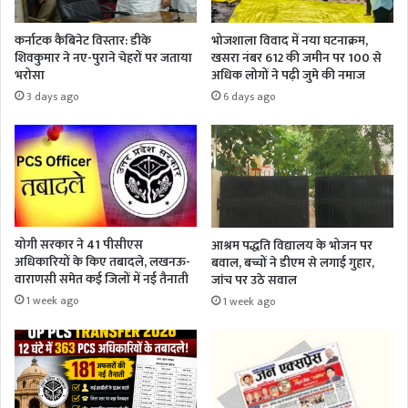
कर्नाटक कैबिनेट विस्तार: डीके
भोजशाला विवाद में नया घटनाक्रम,
शिवकुमार ने नए-पुराने चेहरों पर जताया
खसरा नंबर 612 की जमीन पर 100 से
भरोसा
अधिक लोगों ने पढ़ी जुमे की नमाज
3 days ago
6 days ago
योगी सरकार ने 41 पीसीएस
आश्रम पद्धति विद्यालय के भोजन पर
अधिकारियों के किए तबादले, लखनऊ-
बवाल, बच्चों ने डीएम से लगाई गुहार,
वाराणसी समेत कई जिलों में नई तैनाती
जांच पर उठे सवाल
1 week ago
1 week ago