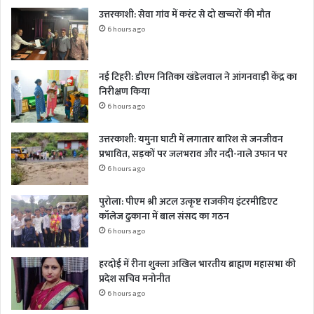
उत्तरकाशी: सेवा गांव में करंट से दो खच्चरों की मौत
6 hours ago
नई टिहरी: डीएम नितिका खंडेलवाल ने आंगनवाड़ी केंद्र का
निरीक्षण किया
6 hours ago
उत्तरकाशी: यमुना घाटी में लगातार बारिश से जनजीवन
प्रभावित, सड़कों पर जलभराव और नदी-नाले उफान पर
6 hours ago
पुरोला: पीएम श्री अटल उत्कृष्ट राजकीय इंटरमीडिएट
कॉलेज ढुकाना में बाल संसद का गठन
6 hours ago
हरदोई में रीना शुक्ला अखिल भारतीय ब्राह्मण महासभा की
प्रदेश सचिव मनोनीत
6 hours ago