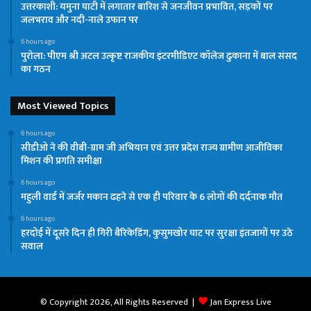
उत्तरकाशी: यमुना घाटी में लगातार बारिश से जनजीवन प्रभावित, सड़कों पर
जलभराव और नदी-नाले उफान पर
6 hours ago
पुरोला: पीएम श्री अटल उत्कृष्ट राजकीय इंटरमीडिएट कॉलेज ढुकाना में बाल संसद
का गठन
Most Viewed Topics
6 hours ago
सीडीओ ने की वीबी-ग्राम जी अभियान एवं उत्तर प्रदेश राज्य ग्रामीण आजीविका
मिशन की प्रगति समीक्षा
6 hours ago
महुली वार्ड में जर्जर मकान ढहने से एक ही परिवार के 6 लोगों की दर्दनाक मौत
6 hours ago
हरदोई में दूसरे दिन ही गिरी बैरिकेडिंग, कुसुमखोर घाट पर सुरक्षा इंतजामों पर उठे
सवाल
© Copyright 2026, All Rights Reserved |
Jan Express Live