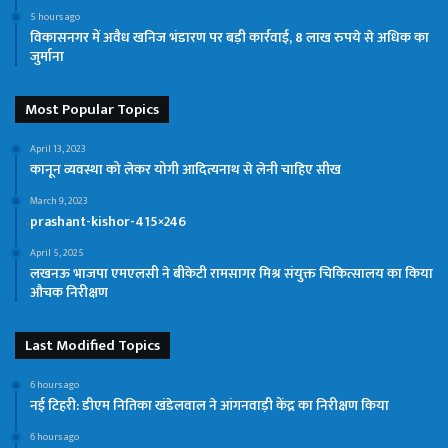
5 hours ago
विकासनगर में अवैध खनिज भंडारण पर बड़ी कार्रवाई, 8 लाख रुपये से अधिक का
जुर्माना
Most Popular Topics
April 13, 2023
कानून व्यवस्था को लेकर योगी आदित्यनाथ से लेनी चाहिए सीख
March 9, 2023
prashant-kishor-415×246
April 5, 2025
लखनऊ भाजपा एमएलसी ने बीकेटी रामसागर मिश्र संयुक्त चिकित्सालय का किया
औचक निरीक्षण
Last Modified Topics
6 hours ago
नई टिहरी: डीएम नितिका खंडेलवाल ने आंगनवाड़ी केंद्र का निरीक्षण किया
6 hours ago