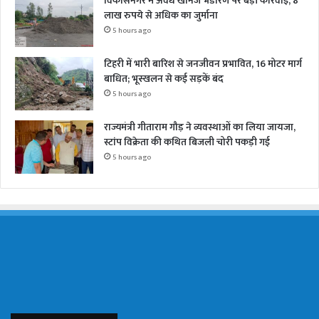
विकासनगर में अवैध खनिज भंडारण पर बड़ी कार्रवाई, 8
लाख रुपये से अधिक का जुर्माना
5 hours ago
टिहरी में भारी बारिश से जनजीवन प्रभावित, 16 मोटर मार्ग
बाधित; भूस्खलन से कई सड़कें बंद
5 hours ago
राज्यमंत्री गीताराम गौड़ ने व्यवस्थाओं का लिया जायजा,
स्टांप विक्रेता की कथित बिजली चोरी पकड़ी गई
5 hours ago