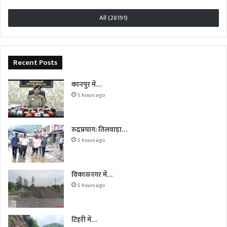
All (28191)
Recent Posts
कानपुर में…
5 hours ago
रुद्रप्रयाग: तिलवाड़ा…
5 hours ago
विकासनगर में…
5 hours ago
टिहरी में…