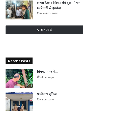
शराब ठेके व मिष्ठान की दुकानों पर
छापेमारी से हड़कंप
March 12, 2025
All (34085)
Recent Posts
विकासनगर में…
4 hours ago
पचदेवरा पुलिस…
4 hours ago