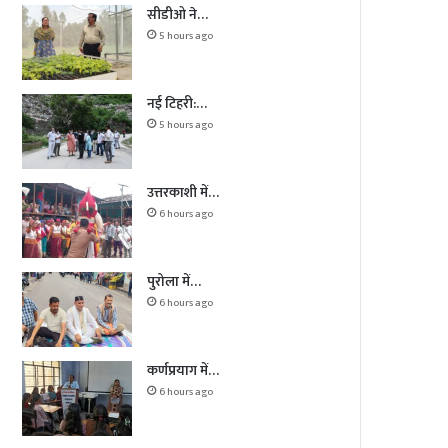
सीडीओ ने…
5 hours ago
नई टिहरी:…
5 hours ago
उत्तरकाशी में…
6 hours ago
पुरोला में…
6 hours ago
कर्णप्रयाग में…
6 hours ago