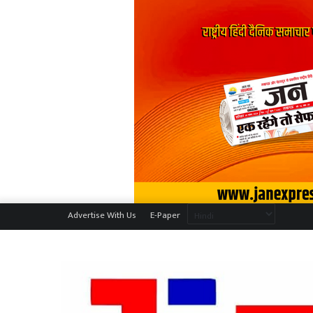
Advertise With Us
E-Paper