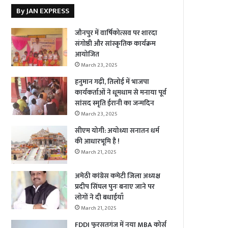
By JAN EXPRESS
जौनपुर में वार्षिकोत्सव पर शारदा
संगोष्ठी और सांस्कृतिक कार्यक्रम
आयोजित
March 23, 2025
हनुमान गढ़ी, तिलोई में भाजपा
कार्यकर्ताओं ने धूमधाम से मनाया पूर्व
सांसद स्मृति ईरानी का जन्मदिन
March 23, 2025
सीएम योगी: अयोध्या सनातन धर्म
की आधारभूमि है !
March 21, 2025
अमेठी कांग्रेस कमेटी जिला अध्यक्ष
प्रदीप सिंघल पुनः बनाए जाने पर
लोगों ने दी बधाईयाँ
March 21, 2025
FDDI फुरसतगंज में नया MBA कोर्स