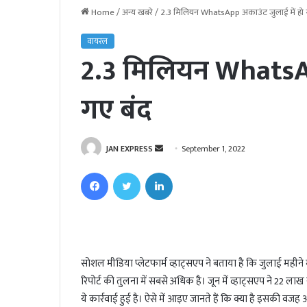
Home
/
अन्य खबरे
/
2.3 मिलियन WhatsApp अकाउंट जुलाई में हो 
वायरल
2.3 मिलियन WhatsAp
गए बंद
JAN EXPRESS
S
September 1, 2022
e
Facebook
Twitter
LinkedIn
n
d
a
n
e
सोशल मीडिया प्लेटफार्म व्हाट्सएप ने बताया है कि जुलाई महीने 
m
रिपोर्ट की तुलना में सबसे अधिक है। जून में व्हाट्सएप ने 22
a
i
ये कार्रवाई हुई है। ऐसे में आइए जानते हैं कि क्या है इसकी वजह