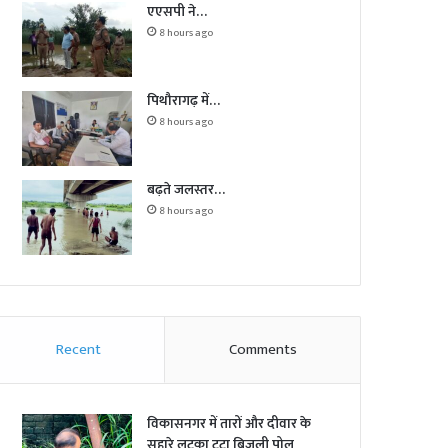
एएसपी ने…
8 hours ago
पिथौरागढ़ में…
8 hours ago
बढ़ते जलस्तर…
8 hours ago
Recent
Comments
विकासनगर में तारों और दीवार के
सहारे लटका टूटा बिजली पोल