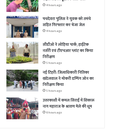
4 hours ago
पचदेवरा पुलिस ने युवक को तमंचे
सहित गिरफ्तार कर भेजा जेल
4 hours ago
सीडीओ ने लोहिया पार्क, हाईटेक
नर्सरी एवं टीएचआर प्लांट का किया
निरीक्षण
5 hours ago
नई टिहरी: जिलाधिकारी नितिका
खंडेलवाल ने मोकरी डम्पिंग जोन का
निरीक्षण किया
5 hours ago
उत्तरकाशी में कमल सिराईं में शिकारू
नाग महाराज के श्रावण मेले की धूम
6 hours ago