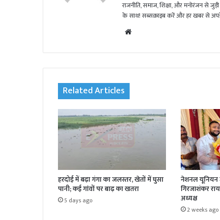
राजनीति, समाज, शिक्षा, और मनोरंजन से जुड़ी 
के साथ! सब्सक्राइब करें और हर खबर से अपडे
We
bsi
te
Related Articles
हरदोई में बढ़ा गंगा का जलस्तर, खेतों में घुसा
नेशनल यूनियन ज
पानी; कई गांवों पर बाढ़ का खतरा
गिरजाशंकर राय 
अध्यक्ष
5 days ago
2 weeks ago