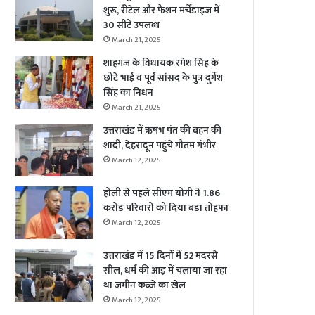
शुरू, रीटेल और फैशन मर्चेंडाइज में
30 सीटें उपलब्ध
March 21, 2025
शाहगंज के विधायक रमेश सिंह के
छोटे भाई व पूर्व सांसद के पुत्र दुर्गेश
सिंह का निधन
March 21, 2025
उत्तराखंड में ऋषभ पंत की बहन की
शादी, देहरादून पहुंचे गौतम गंभीर
March 12, 2025
होली से पहले सीएम योगी ने 1.86
करोड़ परिवारों को दिया बड़ा तोहफा
March 12, 2025
उत्तराखंड में 15 दिनों में 52 मदरसे
सील, धर्म की आड़ में चलाया जा रहा
था जमीन कब्जे का खेल
March 12, 2025