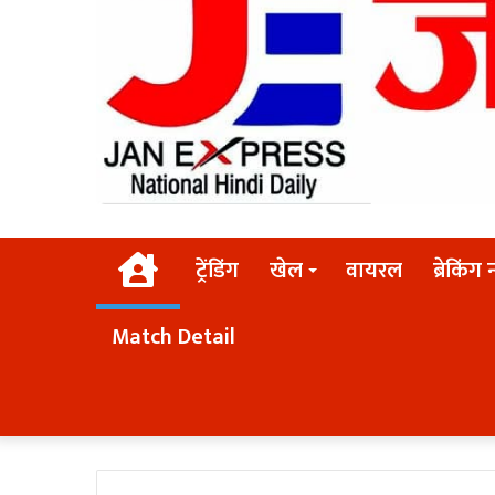
Home
ट्रेंडिंग
खेल
वायरल
ब्रेकिंग 
Match Detail