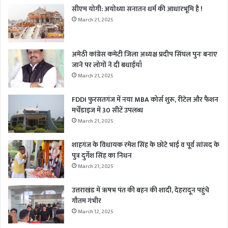
सीएम योगी: अयोध्या सनातन धर्म की आधारभूमि है !
March 21, 2025
अमेठी कांग्रेस कमेटी जिला अध्यक्ष प्रदीप सिंघल पुनः बनाए
जाने पर लोगों ने दी बधाईयाँ
March 21, 2025
FDDI फुरसतगंज में नया MBA कोर्स शुरू, रीटेल और फैशन
मर्चेंडाइज में 30 सीटें उपलब्ध
March 21, 2025
शाहगंज के विधायक रमेश सिंह के छोटे भाई व पूर्व सांसद के
पुत्र दुर्गेश सिंह का निधन
March 21, 2025
उत्तराखंड में ऋषभ पंत की बहन की शादी, देहरादून पहुंचे
गौतम गंभीर
March 12, 2025