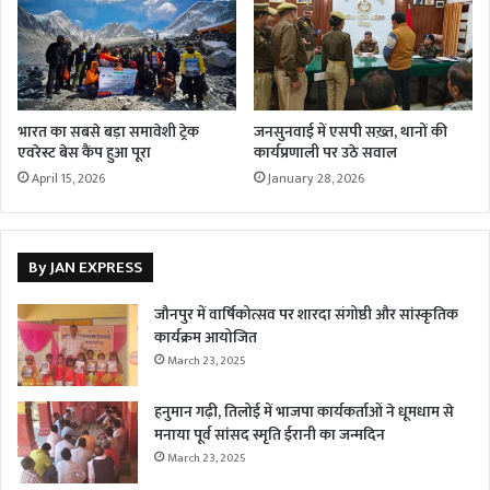
भारत का सबसे बड़ा समावेशी ट्रेक
जनसुनवाई में एसपी सख़्त, थानों की
एवरेस्ट बेस कैंप हुआ पूरा
कार्यप्रणाली पर उठे सवाल
April 15, 2026
January 28, 2026
By JAN EXPRESS
जौनपुर में वार्षिकोत्सव पर शारदा संगोष्ठी और सांस्कृतिक
कार्यक्रम आयोजित
March 23, 2025
हनुमान गढ़ी, तिलोई में भाजपा कार्यकर्ताओं ने धूमधाम से
मनाया पूर्व सांसद स्मृति ईरानी का जन्मदिन
March 23, 2025