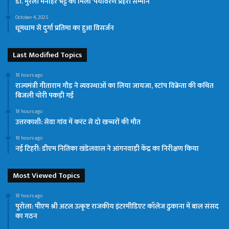
डॉ. मुरली मनोहर भट्ट को मिला ‘पर्यावरण प्रहरी सम्मान
October 4, 2025
धूमधाम से दुर्गा प्रतिमा का हुआ विसर्जन
Last Modified Topics
18 hours ago
राज्यमंत्री गीताराम गौड़ ने व्यवस्थाओं का लिया जायजा, स्टांप विक्रेता की कथित
बिजली चोरी पकड़ी गई
18 hours ago
उत्तरकाशी: सेवा गांव में करंट से दो खच्चरों की मौत
18 hours ago
नई टिहरी: डीएम नितिका खंडेलवाल ने आंगनवाड़ी केंद्र का निरीक्षण किया
Most Viewed Topics
18 hours ago
पुरोला: पीएम श्री अटल उत्कृष्ट राजकीय इंटरमीडिएट कॉलेज ढुकाना में बाल संसद
का गठन