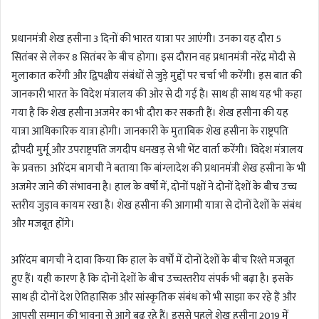
n
d
प्रधानमंत्री शेख हसीना 3 दिनों की भारत यात्रा पर आएंगी। उनका यह दौरा 5
a
सितंबर से लेकर 8 सितंबर के बीच होगा। इस दौरान वह प्रधानमंत्री नरेंद्र मोदी से
n
मुलाकात करेंगी और द्विपक्षीय संबंधों से जुड़े मुद्दों पर चर्चा भी करेंगी। इस बात की
e
m
जानकारी भारत के विदेश मंत्रालय की ओर से दी गई है। साथ ही साथ यह भी कहा
a
गया है कि शेख हसीना अजमेर का भी दौरा कर सकती हैं। शेख हसीना की यह
i
यात्रा आधिकारिक यात्रा होगी। जानकारी के मुताबिक शेख हसीना के राष्ट्रपति
l
द्रौपदी मुर्मू और उपराष्ट्रपति जगदीप धनखड़ से भी भेंट वार्ता करेंगी। विदेश मंत्रालय
के प्रवक्ता अरिंदम बागची ने बताया कि बांग्लादेश की प्रधानमंत्री शेख हसीना के भी
अजमेर जाने की संभावना है। हाल के वर्षों में, दोनों पक्षों ने दोनों देशों के बीच उच्च
स्तरीय जुड़ाव कायम रखा है। शेख हसीना की आगामी यात्रा से दोनों देशों के संबंध
और मजबूत होंगे।
अरिंदम बागची ने दावा किया कि हाल के वर्षों में दोनों देशों के बीच रिश्ते मजबूत
हुए हैं। यही कारण है कि दोनों देशों के बीच उच्चस्तरीय संपर्क भी बढ़ा है। इसके
साथ ही दोनों देश ऐतिहासिक और सांस्कृतिक संबंध को भी साझा कर रहे हैं और
आपसी सम्मान की भावना से आगे बढ़ रहे हैं। इससे पहले शेख हसीना 2019 में