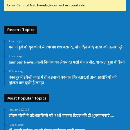
Error Can not Get Tweets, Incorrect account info.
Recent Topics
1 hour ago
गंगा में डूबे दो युवकों में से एक का शव बरामद, पांच दिन बाद नारद की तलाश पूरी
2 hours ago
Jaunpur News: नाली निर्माण को लेकर दो पक्षों में मारपीट, वायरल हुआ वीडियो
18 hours ago
कानपुर में डकैती कांड में तीन इनामी बदमाश गिरफ्तार,दो अन्य आरोपियों को
पुलिस कर चुकी है लंगड़ा
Most Popular Topics
January 26, 2024
सीएम योगी ने प्रदेशवासियों को 75वें गणतंत्र दिवस की दी शुभकामनाएं….
June 6, 2026