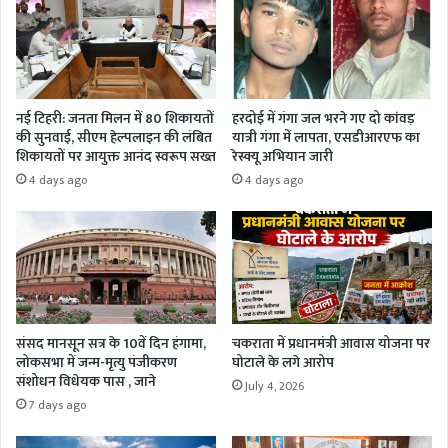
नई टिहरी: जनता मिलन में 80 शिकायतों
हरदोई में गंगा जल भरने गए दो कांवड़
की सुनवाई, सीएम हेल्पलाइन की लंबित
यात्री गंगा में लापता, एसडीआरएफ का
शिकायतों पर आयुक्त आनंद स्वरूप सख्त
रेस्क्यू अभियान जारी
4 days ago
4 days ago
संसद मानसून सत्र के 10वें दिन हंगामा,
चकराता में प्रधानमंत्री आवास योजना पर
लोकसभा में जन्म-मृत्यु पंजीकरण
घोटाले के लगे आरोप
संशोधन विधेयक पास , जाने
July 4, 2026
7 days ago