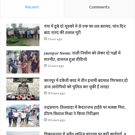
Recent
Comments
गंगा में डूबे दो युवकों में से एक का शव बरामद, पांच दिन
बाद नारद की तलाश पूरी
1 hour ago
Jaunpur News: नाली निर्माण को लेकर दो पक्षों में
मारपीट, वायरल हुआ वीडियो
2 hours ago
कानपुर में डकैती कांड में तीन इनामी बदमाश गिरफ्तार,दो
अन्य आरोपियों को पुलिस कर चुकी है लंगड़ा
18 hours ago
रुद्रप्रयाग: तिलवाड़ा में केदारनाथ हाईवे पर मलबा गिरा,
डीएम विशाल मिश्रा ने किया निरीक्षण
18 hours ago
विकासनगर में अवैध खनिज भंडारण पर बड़ी कार्रवाई, 8