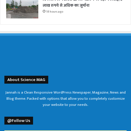
लाख रुपये से अधिक का जुर्माना
18 hours ago
About Science MAG
Jannah is a Clean Responsive WordPress Newspaper, Magazine, News and
Blog theme. Packed with options that allow you to completely customize
your website to your needs.
@Follow Us