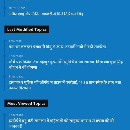
March 17, 2023
अमित शाह और नितिन गडकरी से मिले गिरिराज सिंह
Last Modified Topics
1 hour ago
गंगा का जलस्तर चेतावनी बिंदु से ऊपर, तटवर्ती गांवों में बढ़ी सतर्कता
2 hours ago
शौर्य चक्र विजेता टेक बहादुर गुरुंग की स्मृति में बनेगा स्मारक, विधायक मुन्ना सिंह
चौहान ने की घोषणा
3 hours ago
डाकपत्थर पुलिस की ‘ऑपरेशन प्रहार’ में कार्रवाई, 11.86 ग्राम स्मैक के साथ नशा
तस्कर गिरफ्तार
Most Viewed Topics
4 hours ago
हरदोई में बहू-बेटी सम्मेलन में महिलाओं को साइबर अपराध से बचाव की दी
जानकारी