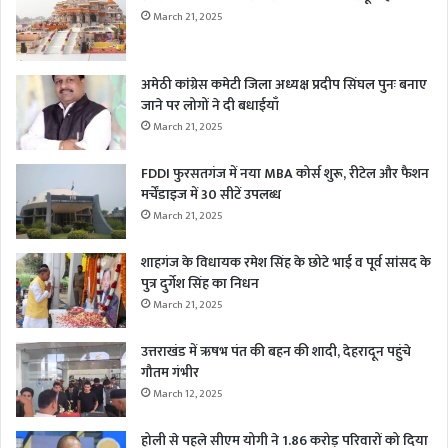
March 21, 2025
अमेठी कांग्रेस कमेटी जिला अध्यक्ष प्रदीप सिंघल पुनः बनाए
जाने पर लोगों ने दी बधाईयाँ
March 21, 2025
FDDI फुरसतगंज में नया MBA कोर्स शुरू, रीटेल और फैशन
मर्चेंडाइज में 30 सीटें उपलब्ध
March 21, 2025
शाहगंज के विधायक रमेश सिंह के छोटे भाई व पूर्व सांसद के
पुत्र दुर्गेश सिंह का निधन
March 21, 2025
उत्तराखंड में ऋषभ पंत की बहन की शादी, देहरादून पहुंचे
गौतम गंभीर
March 12, 2025
होली से पहले सीएम योगी ने 1.86 करोड़ परिवारों को दिया