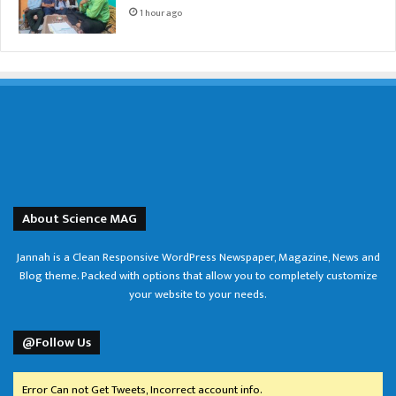
1 hour ago
About Science MAG
Jannah is a Clean Responsive WordPress Newspaper, Magazine, News and
Blog theme. Packed with options that allow you to completely customize
your website to your needs.
@Follow Us
Error Can not Get Tweets, Incorrect account info.