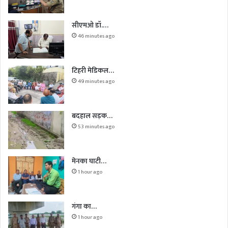
सीएमओ डॉ.…
46 minutes ago
टिहरी मेडिकल…
49 minutes ago
बदहाल सड़क…
53 minutes ago
मेनका घाटी…
1 hour ago
गंगा का…
1 hour ago