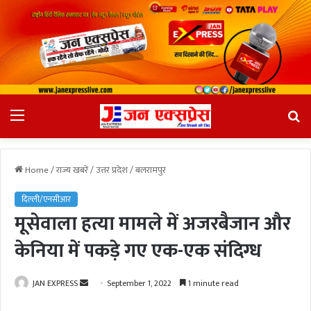
Menu
Se
fo
Home
/
राज्य खबरें
/
उत्तर प्रदेश
/
बलरामपुर
दिल्ली/एनसीआर
मूसेवाला हत्या मामले में अजरबैजान और
केनिया में पकड़े गए एक-एक संदिग्ध
JAN EXPRESS
S
September 1, 2022
1 minute read
e