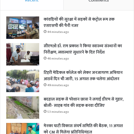
Recent
Comments
कांवड़ियों की सुरक्षा में सड़कों से कंट्रोल रूम तक
एसएसपी की पैनी नजर
44 minutes ago
सीएमओ डॉ. राम प्रकाश ने किया स्वास्थ्य संस्थानों का
निरीक्षण, व्यवस्थाएं सुधारने के दिए निर्देश
46 minutes ago
टिहरी मेडिकल कॉलेज को लेकर जनजागरण अभियान
आठवें दिन भी जारी, 15 अगस्त तक चलेगा आंदोलन
49 minutes ago
बदहाल सड़क से परेशान छात्रा ने लगाई डीएम से गुहार,
बोली- साहब गांव की सड़क बनवा दीजिए
53 minutes ago
मेनका घाटी विकास संघर्ष समिति की बैठक, 11 अगस्त
को CM से मिलेगा प्रतिनिधिमंडल