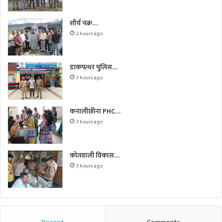
शौर्य चक्र…
2 hours ago
डाकपत्थर पुलिस…
3 hours ago
कनालीछीना PHC…
3 hours ago
कोतवाली विकास…
3 hours ago