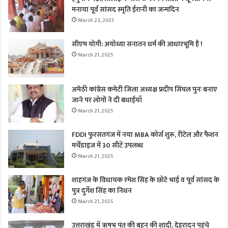
मनाया पूर्व सांसद स्मृति ईरानी का जन्मदिन
March 23, 2025
सीएम योगी: अयोध्या सनातन धर्म की आधारभूमि है !
March 21, 2025
अमेठी कांग्रेस कमेटी जिला अध्यक्ष प्रदीप सिंघल पुनः बनाए
जाने पर लोगों ने दी बधाईयाँ
March 21, 2025
FDDI फुरसतगंज में नया MBA कोर्स शुरू, रीटेल और फैशन
मर्चेंडाइज में 30 सीटें उपलब्ध
March 21, 2025
शाहगंज के विधायक रमेश सिंह के छोटे भाई व पूर्व सांसद के
पुत्र दुर्गेश सिंह का निधन
March 21, 2025
उत्तराखंड में ऋषभ पंत की बहन की शादी, देहरादून पहुंचे