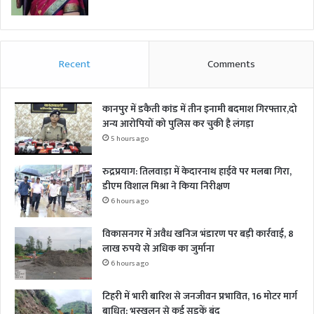
Recent
Comments
कानपुर में डकैती कांड में तीन इनामी बदमाश गिरफ्तार,दो
अन्य आरोपियों को पुलिस कर चुकी है लंगड़ा
5 hours ago
रुद्रप्रयाग: तिलवाड़ा में केदारनाथ हाईवे पर मलबा गिरा,
डीएम विशाल मिश्रा ने किया निरीक्षण
6 hours ago
विकासनगर में अवैध खनिज भंडारण पर बड़ी कार्रवाई, 8
लाख रुपये से अधिक का जुर्माना
6 hours ago
टिहरी में भारी बारिश से जनजीवन प्रभावित, 16 मोटर मार्ग
बाधित; भूस्खलन से कई सड़कें बंद