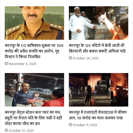
कानपुर के CO ऋषिकांत शुक्ला पर 100
कानपुर के 125 मंदिरों में बेची जाती थी
करोड़ की अवैध संपत्ति का आरोप, गृह
बिरयानी और बकरा बकरी :प्रमिला पांडे
विभाग ने किया निलंबित
October 24, 2025
November 4, 2025
कानपुर सेंट्रल स्टेशन बना प्यार का मंच,
कानपुर में एलएंडटी वेयरहाउस में भीषण
ड्यूटी पर तैनात पति के लिए पत्नी ने वहीं
आग, 10 करोड़ का माल जलकर राख
तोड़ा करवा चौथ का व्रत
October 11, 2025
October 12, 2025