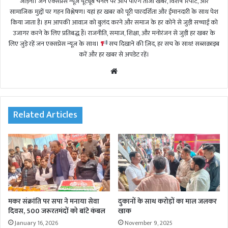
जोड़ना। जन एक्सप्रेस न्यूज़ यूट्यूब चैनल पर आप पाएंगे ताजा खबरें, विशेष रिपोर्ट, और
सामाजिक मुद्दों पर गहन विश्लेषण। यहां हर खबर को पूरी पारदर्शिता और ईमानदारी के साथ पेश
किया जाता है। हम आपकी आवाज़ को बुलंद करने और समाज के हर कोने से जुड़ी सच्चाई को
उजागर करने के लिए प्रतिबद्ध हैं। राजनीति, समाज, शिक्षा, और मनोरंजन से जुड़ी हर खबर के
लिए जुड़े रहें जन एक्सप्रेस न्यूज़ के साथ।
सच दिखाने की ज़िद, हर सच के साथ! सब्सक्राइब
करें और हर खबर से अपडेट रहें।
We
bsi
te
Related Articles
मकर संक्रांति पर सपा ने मनाया सेवा
दुकानों के साथ करोड़ों का माल जलकर
दिवस, 500 जरूरतमंदों को बांटे कंबल
खाक
January 16, 2026
November 9, 2025