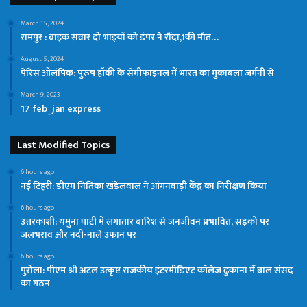
March 15, 2024
रामपुर : बाइक सवार दो भाइयों को डंपर ने रौंदा,1की मौत…
August 5, 2024
पेरिस ओलंपिक: पुरुष हॉकी के सेमीफाइनल में भारत का मुकाबला जर्मनी से
March 9, 2023
17 feb_jan express
Last Modified Topics
6 hours ago
नई टिहरी: डीएम नितिका खंडेलवाल ने आंगनवाड़ी केंद्र का निरीक्षण किया
6 hours ago
उत्तरकाशी: यमुना घाटी में लगातार बारिश से जनजीवन प्रभावित, सड़कों पर
जलभराव और नदी-नाले उफान पर
6 hours ago
पुरोला: पीएम श्री अटल उत्कृष्ट राजकीय इंटरमीडिएट कॉलेज ढुकाना में बाल संसद
का गठन