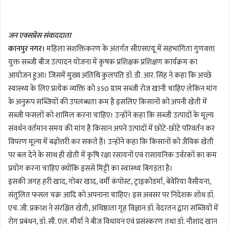
n
d
जन एक्सप्रेस संवाददाता
a
कानपुर नगर।
महिला सशक्तिकरण के अंतर्गत सीएसएयू में सहभागिता गुणवत्ता
n
युक्त सब्जी बीज उत्पादन योजना में कृषक प्रशिक्षक प्रशिक्षण कार्यक्रम का
e
m
आयोजन हुआ। जिसमें मुख्य अतिथि कुलपति डॉ. डी. आर. सिंह ने कहा कि अच्छे
a
स्वास्थ्य के लिए प्रत्येक व्यक्ति को 350 ग्राम सब्जी रोज खानी चाहिए लेकिन मांग
i
के अनुरूप सब्जियों की उपलब्धता कम है इसलिए किसानों को अपनी खेती में
l
सब्जी फसलों को शामिल करना चाहिए। उन्होंने कहा कि सब्जी उत्पादों के मूल्य
संवर्धन वर्तमान समय की मांग है किसान अपने उत्पादों में छोटे-छोटे परिवर्तन कर
विपरण मूल्य में बढ़ोत्तरी कर सकते हैं। उन्होंने कहा कि किसानों को जैविक खेती
पर बल देने के साथ ही खेती में कृषि रक्षा रसायनों एवं रासायनिक उर्वरकों का कम
प्रयोग करना चाहिए क्योंकि इससे मिट्टी का स्वास्थ्य बिगड़ता है।
इसकी जगह हरी खाद, गोबर खाद, वर्मी कंपोस्ट, ट्राइकोडर्मा, बेवेरिया वैसीयना,
संतुलित फसल चक्र आदि को अपनाना चाहिए। इस अवसर पर निदेशक शोध डॉ.
एच. जी. प्रकाश ने संरक्षित खेती, अधिष्ठाता गृह विज्ञान डॉ. वेदरतन द्वारा सब्जियों में
रोग प्रबंधन, डॉ. सी. एल. मौर्या ने बीज विधायन एवं प्रसंस्करण तथा डॉ. नौशाद खान