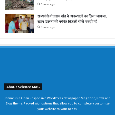
6 hours ago
राज्यमंत्री गीताराम गौड़ ने व्यवस्थाओं का लिया जायजा,
स्टांप विक्रेता की कथित बिजली चोरी पकड़ी गई
6 hours ago
About Science MAG
Jannah is a Clean Responsive WordPress Newspaper, Magazine, News and
Blog theme. Packed with options that allow you to completely customize
your website to your needs.