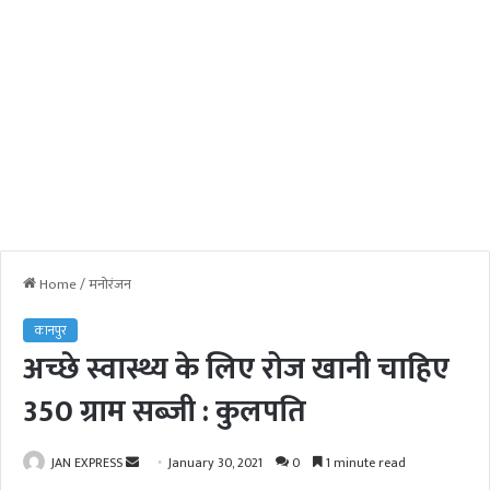
Home
/
मनोरंजन
कानपुर
अच्छे स्वास्थ्य के लिए रोज खानी चाहिए
350 ग्राम सब्जी : कुलपति
JAN EXPRESS
S
January 30, 2021
0
1 minute read
e