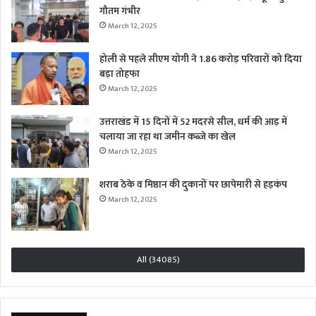
गौतम गंभीर
March 12, 2025
होली से पहले सीएम योगी ने 1.86 करोड़ परिवारों को दिया
बड़ा तोहफा
March 12, 2025
उत्तराखंड में 15 दिनों में 52 मदरसे सील, धर्म की आड़ में
चलाया जा रहा था जमीन कब्जे का खेल
March 12, 2025
शराब ठेके व मिष्ठान की दुकानों पर छापेमारी से हड़कंप
March 12, 2025
All (34085)