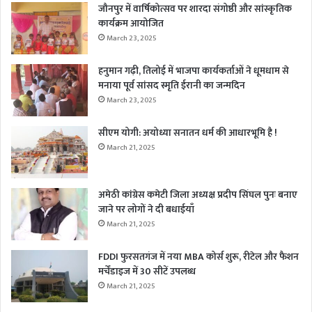
जौनपुर में वार्षिकोत्सव पर शारदा संगोष्ठी और सांस्कृतिक
कार्यक्रम आयोजित
March 23, 2025
हनुमान गढ़ी, तिलोई में भाजपा कार्यकर्ताओं ने धूमधाम से
मनाया पूर्व सांसद स्मृति ईरानी का जन्मदिन
March 23, 2025
सीएम योगी: अयोध्या सनातन धर्म की आधारभूमि है !
March 21, 2025
अमेठी कांग्रेस कमेटी जिला अध्यक्ष प्रदीप सिंघल पुनः बनाए
जाने पर लोगों ने दी बधाईयाँ
March 21, 2025
FDDI फुरसतगंज में नया MBA कोर्स शुरू, रीटेल और फैशन
मर्चेंडाइज में 30 सीटें उपलब्ध
March 21, 2025