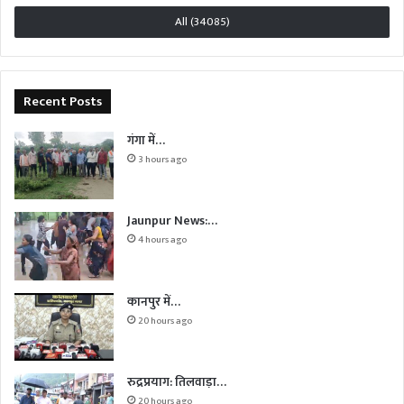
All (34085)
Recent Posts
गंगा में…
3 hours ago
Jaunpur News:…
4 hours ago
कानपुर में…
20 hours ago
रुद्रप्रयाग: तिलवाड़ा…
20 hours ago