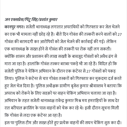
n
d
जन एक्सप्रेस/पिंटू सिंह/प्रशांत कुमार
a
कानपुर नगर।
सजेती थानाध्यक्ष लगातार अपराधियों को गिरफ्तार कर जेल भेजने
n
का एक भी मामला नहीं छोड़ रहे हैं। बीते दिन गोवंश की तस्करी करने वालों को 27
e
m
गोवंश की बरामदगी कर आरोपियों को जेल भेजने की कार्रवाई की गई। लेकिन
a
एक थानाध्यक्ष के सख्त होने से गोवंश की तस्करी पर रोक नहीं लग सकती।
i
क्योंकि शासन और प्रशासन की लाख सख्ती के बावजूद गोवंशों को अवैध ढंग से
l
मारा जा रहा है। हालांकि गोवंश तस्कर बराबर पकड़े भी जा रहे हैं। विदित हो कि
सजेती पुलिस ने चेकिंग अभियान के दौरान एक कंटेनर से 27 गोवंशों को पकड़
लिया। पुलिस ने कंटेनर से चार गोवंश तस्करों को गिरफ्तार कर मुकदमा दर्ज करते
हुए जेल भेज दिया है। पुलिस अधीक्षक ग्रामीण बृजेश कुमार श्रीवास्तव ने बताया कि
अपराध को रोकने के लिए सडक़ों पर वाहन चेकिंग अभियान चलाया जा रहा है।
अभियान के तहत सजेती थानाध्यक्ष रावेन्द्र कुमार मिश्र मय हमराहियों के साथ देर
रात बरीपाल क्रासिंग के पास वाहनों को चेक कर रहे थे। इसी दौरान सूचना मिली
कि गोवंश से लदा एक कंटेनर आ रहा है।
इस पर पुलिस टीम और सख्त होते हुए प्रत्येक वाहनों की सघन चेकिंग शुरु कर दी।