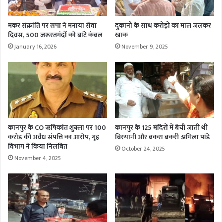
मकर संक्रांति पर सपा ने मनाया सेवा
दुकानों के साथ करोड़ों का माल जलकर
दिवस, 500 जरूरतमंदों को बांटे कंबल
खाक
January 16, 2026
November 9, 2025
कानपुर के CO ऋषिकांत शुक्ला पर 100
कानपुर के 125 मंदिरों में बेची जाती थी
करोड़ की अवैध संपत्ति का आरोप, गृह
बिरयानी और बकरा बकरी :प्रमिला पांडे
विभाग ने किया निलंबित
October 24, 2025
November 4, 2025