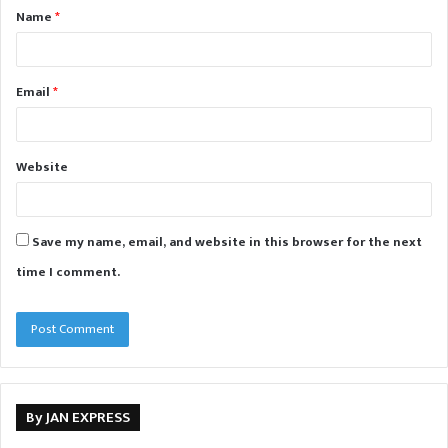
Name
*
*
Email
*
Website
Save my name, email, and website in this browser for the next
time I comment.
By JAN EXPRESS