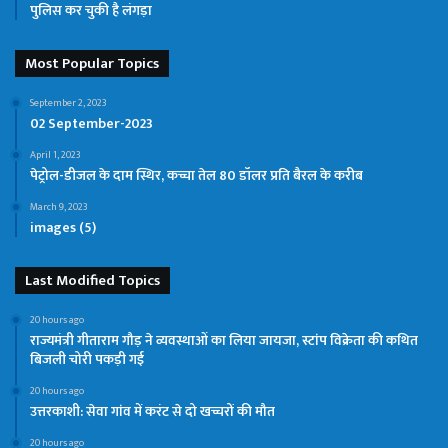
पुलिस कर चुकी है लंगड़ा
Most Popular Topics
September 2, 2023
02 September-2023
April 1, 2023
पेट्रोल-डीजल के दाम स्थिर, कच्चा तेल 80 डॉलर प्रति बैरल के करीब
March 9, 2023
images (5)
Last Modified Topics
20 hours ago
राज्यमंत्री गीताराम गौड़ ने व्यवस्थाओं का लिया जायजा, स्टांप विक्रेता की कथित
बिजली चोरी पकड़ी गई
20 hours ago
उत्तरकाशी: सेवा गांव में करंट से दो खच्चरों की मौत
20 hours ago