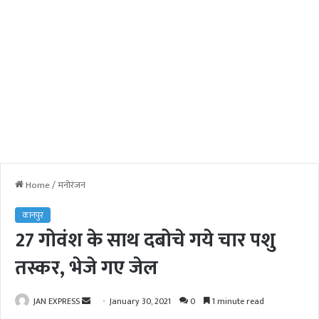
Home
/
मनोरंजन
कानपुर
27 गोवंश के साथ दबोचे गये चार पशु
तस्कर, भेजे गए जेल
JAN EXPRESS
S
January 30, 2021
0
1 minute read
e