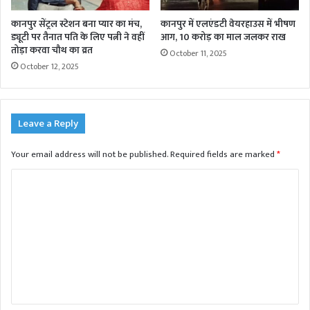
कानपुर सेंट्रल स्टेशन बना प्यार का मंच,
कानपुर में एलएंडटी वेयरहाउस में भीषण
ड्यूटी पर तैनात पति के लिए पत्नी ने वहीं
आग, 10 करोड़ का माल जलकर राख
तोड़ा करवा चौथ का व्रत
October 11, 2025
October 12, 2025
Leave a Reply
Your email address will not be published.
Required fields are marked
*
C
o
m
m
e
n
t