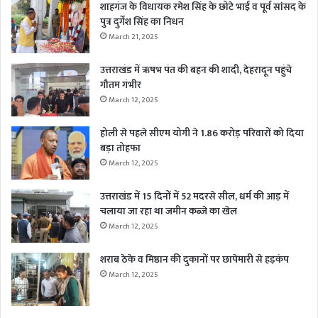
शाहगंज के विधायक रमेश सिंह के छोटे भाई व पूर्व सांसद के
पुत्र दुर्गेश सिंह का निधन
March 21, 2025
उत्तराखंड में ऋषभ पंत की बहन की शादी, देहरादून पहुंचे
गौतम गंभीर
March 12, 2025
होली से पहले सीएम योगी ने 1.86 करोड़ परिवारों को दिया
बड़ा तोहफा
March 12, 2025
उत्तराखंड में 15 दिनों में 52 मदरसे सील, धर्म की आड़ में
चलाया जा रहा था जमीन कब्जे का खेल
March 12, 2025
शराब ठेके व मिष्ठान की दुकानों पर छापेमारी से हड़कंप
March 12, 2025