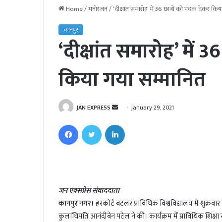
Home
/
मनोरंजन
/
‘दीक्षांत समारोह’ में 36 छात्रों को पदक देकर कि
कानपुर
‘दीक्षांत समारोह’ में 3
किया गया सम्मानित
JAN EXPRESS
S
January 29, 2021
e
Facebook
Twitter
LinkedIn
n
d
a
n
e
जन एक्सप्रेस संवाददाता
m
कानपुर नगर।
हरकोर्ट बटलर प्राविधिक विश्वविद्यालय मे शुक्रवार
a
i
कुलाधिपति आनंदीबेन पटेल ने की। कार्यक्रम में प्राविधिक शिक्ष