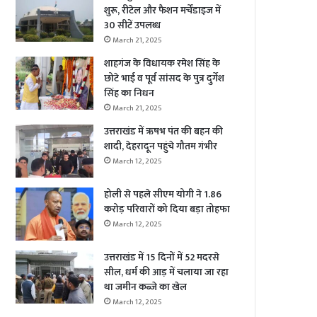
शुरू, रीटेल और फैशन मर्चेंडाइज में
30 सीटें उपलब्ध
March 21, 2025
शाहगंज के विधायक रमेश सिंह के
छोटे भाई व पूर्व सांसद के पुत्र दुर्गेश
सिंह का निधन
March 21, 2025
उत्तराखंड में ऋषभ पंत की बहन की
शादी, देहरादून पहुंचे गौतम गंभीर
March 12, 2025
होली से पहले सीएम योगी ने 1.86
करोड़ परिवारों को दिया बड़ा तोहफा
March 12, 2025
उत्तराखंड में 15 दिनों में 52 मदरसे
सील, धर्म की आड़ में चलाया जा रहा
था जमीन कब्जे का खेल
March 12, 2025