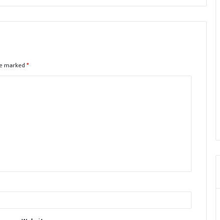
are marked
*