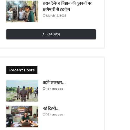
शराब ठेके व मिष्ठान की दुकानों पर
छापेमारी से हड़कंप
March 12, 2025
All (34085)
Recent Posts
बढ़ते जलस्तर…
18 hours ago
नई टिहरी…
19 hours ago