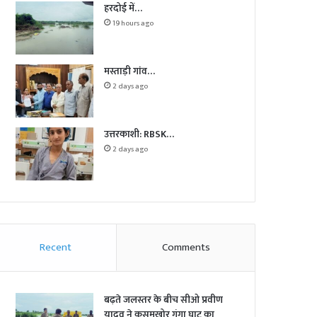
हरदोई में…
19 hours ago
मस्ताड़ी गांव…
2 days ago
उत्तरकाशी: RBSK…
2 days ago
Recent
Comments
बढ़ते जलस्तर के बीच सीओ प्रवीण
यादव ने कुसुमखोर गंगा घाट का