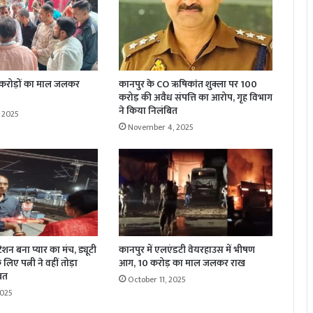
 करोड़ों का माल जलकर
कानपुर के CO ऋषिकांत शुक्ला पर 100
करोड़ की अवैध संपत्ति का आरोप, गृह विभाग
ने किया निलंबित
 2025
November 4, 2025
्टेशन बना प्यार का मंच, ड्यूटी
कानपुर में एलएंडटी वेयरहाउस में भीषण
लिए पत्नी ने वहीं तोड़ा
आग, 10 करोड़ का माल जलकर राख
रत
October 11, 2025
2025