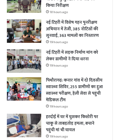
किया निरीक्षण
18 hours ago
नई टिहरी में विशेष गहन पुनरीक्षण
अभियान में तेजी, 385 नोटिसों की
सुनवाई, 363 मामलों का निस्तारण
19 hours ago
नई टिहरी में सड़क निर्माण मांग को
लेकर ग्रामीणों ने दिया धरना
19 hours ago
पिथौरागढ़: कनार गांव में दो दिवसीय
स्वास्थ्य शिविर, 255 ग्रामीणों का हुआ
स्वास्थ्य परीक्षण, हेली सेवा से पहुंची
मेडिकल टीम
19 hours ago
हरदोई में घर में घुसकर किशोरी पर
चाकू से ताबड़तोड़ हमला, बचाने
पहुंची मां भी घायल
19 hours ago