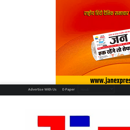
Advertise With Us
E-Paper