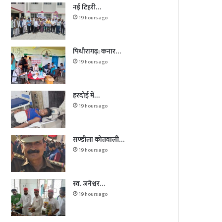
नई टिहरी…
19 hours ago
पिथौरागढ़: कनार…
19 hours ago
हरदोई में…
19 hours ago
सण्डीला कोतवाली…
19 hours ago
स्व. जनेश्वर…
19 hours ago