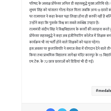
l
परिषद के अध्यक्ष प्रोफेसर अनिल डी सहस्त्रबुद्धे मुख्य अतिथि रह
शुभम सिंह को चांसलर गोल्ड मेडल मिला जबकि अन्य 13 छात्रों क
पर राज्यपाल ने कहा केवल पढ़ा लिखा होना ही काफी नहीं है बल्क
उन्होंने कहा कि पुस्तके विश्व का सबसे सर्वश्रेष्ठ उपहार है।
राज्यमंत्री संदीप सिंह ने विश्वविद्यालय के कार्यों की सराहना कर
प्रोफेसर सहस्त्रबुद्धे ने कहा अब इंजीनियरिंग कॉलेज में शिक्षक ब
कार्यक्रम भी नए भर्ती होने वाले शिक्षकों को पढऩा पड़ेगा।
इस अवसर पर कुलाधिपति ने समाज सेवा में योगदान देने वाले तीन समाज
किया तथा प्राथमिक विद्यालय जागेश्वर मंदिर कानपुर के 15 विद्यार
एम.टेक. के 72 छात्र छात्राओं को डिग्रियां भी दी गई।
medal
Facebook
Twitter
LinkedIn