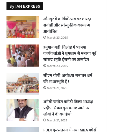
By JAN EXPRESS
जौनपुर में वार्षिकोत्सव पर शारदा
संगोष्ठी और सांस्कृतिक कार्यक्रम
आयोजित
March 23, 2025
हनुमान गढ़ी, तिलोई में भाजपा
कार्यकर्ताओं ने धूमधाम से मनाया पूर्व
सांसद स्मृति ईरानी का जन्मदिन
March 23, 2025
सीएम योगी: अयोध्या सनातन धर्म
की आधारभूमि है !
March 21, 2025
अमेठी कांग्रेस कमेटी जिला अध्यक्ष
प्रदीप सिंघल पुनः बनाए जाने पर
लोगों ने दी बधाईयाँ
March 21, 2025
FDDI फुरसतगंज में नया MBA कोर्स