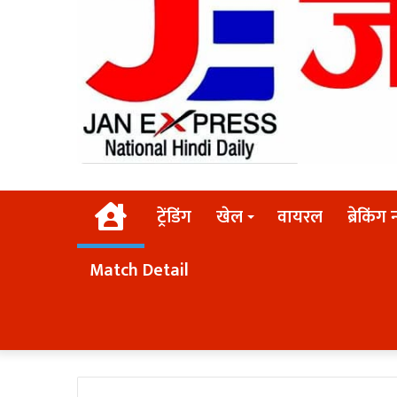
Home
ट्रेंडिंग
खेल
वायरल
ब्रेकिंग 
Match Detail