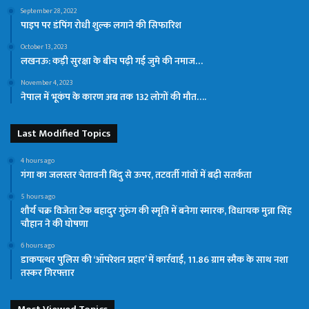
September 28, 2022
पाइप पर डंपिंग रोधी शुल्क लगाने की सिफारिश
October 13, 2023
लखनऊ: कड़ी सुरक्षा के बीच पढ़ी गई जुमे की नमाज…
November 4, 2023
नेपाल में भूकंप के कारण अब तक 132 लोगों की मौत….
Last Modified Topics
4 hours ago
गंगा का जलस्तर चेतावनी बिंदु से ऊपर, तटवर्ती गांवों में बढ़ी सतर्कता
5 hours ago
शौर्य चक्र विजेता टेक बहादुर गुरुंग की स्मृति में बनेगा स्मारक, विधायक मुन्ना सिंह
चौहान ने की घोषणा
6 hours ago
डाकपत्थर पुलिस की ‘ऑपरेशन प्रहार’ में कार्रवाई, 11.86 ग्राम स्मैक के साथ नशा
तस्कर गिरफ्तार