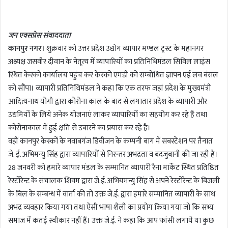
n
d
जन एक्सप्रेस संवाददाता
a
कानपुर नगर।
शुक्रवार को उत्तर प्रदेश उद्योग व्यापार मण्डल ट्रस्ट के महानगर
n
अध्यक्ष जसवीर दीवान के नेतृत्व में व्यापारियों का प्रतिनिधिमंडल सिविल लाइंस
e
m
स्थित केस्को कार्यालय पहुंच कर केस्को एमडी को सम्बोधित ज्ञापन एई लव बंसल
a
को सौंपा। व्यापारी प्रतिनिधिमंडल ने कहा कि एक तरफ जहां प्रदेश के मुख्यमंत्री
i
आदित्यनाथ योगी द्वारा कोरोना काल के बाद से लगातार प्रदेश के व्यापारी और
l
उद्यमियों के लिये अनेक योजनाएं लाकर व्यापारियों का सहयोग कर रहे हैं तथा
कोरोनाकाल में हुई क्षति से उबारने का प्रयास कर रहे है।
वहीं कानपुर केस्कों के नवाबगंज डिवीजन के कम्पनी बाग में सबस्टेशन पर तैनात
जे. ई. अभिमन्यु सिंह द्वारा व्यापारियों से निरन्तर अभद्रता व बदजुबानी की जा रही है।
28 जनवरी को हमारे व्यापार मंडल के सम्मानित व्यापारी रैना मार्केट स्थित प्रतिष्ठित
रेस्टोरेन्ट के संचालक शिवम द्वारा जे.ई. अभियमन्यु सिंह से अपने रेस्टोरेन्ट के बिजली
के बिल के सम्बन्ध में वार्ता की तो उक्त जे.ई. द्वारा हमारे सम्मानित व्यापारी के साथ
अभद्र व्यवहार किया गया तथा ऐसी भाषा शैली का प्रयोग किया गया जो कि सभ्य
समाज में कतई स्वीकार नहीं हैं। उक्त जे.ई. ने कहा कि आप फांसी लगाये या कुछ