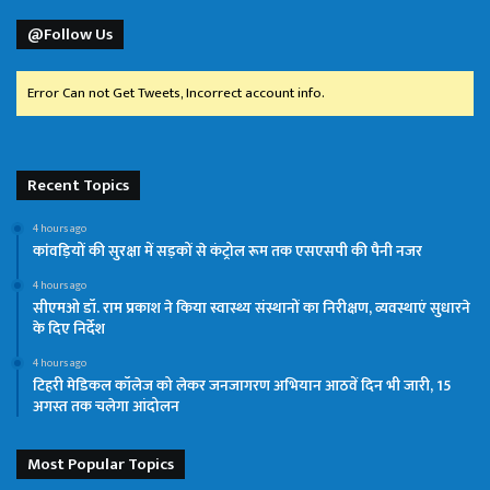
@Follow Us
Error Can not Get Tweets, Incorrect account info.
Recent Topics
4 hours ago
कांवड़ियों की सुरक्षा में सड़कों से कंट्रोल रूम तक एसएसपी की पैनी नजर
4 hours ago
सीएमओ डॉ. राम प्रकाश ने किया स्वास्थ्य संस्थानों का निरीक्षण, व्यवस्थाएं सुधारने
के दिए निर्देश
4 hours ago
टिहरी मेडिकल कॉलेज को लेकर जनजागरण अभियान आठवें दिन भी जारी, 15
अगस्त तक चलेगा आंदोलन
Most Popular Topics