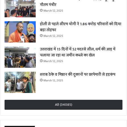
गौतम गंभीर
March 12, 2025
होली से पहले सीएम योगी ने 1.86 करोड़ परिवारों को दिया
बड़ा तोहफा
March 12, 2025
उत्तराखंड में 15 दिनों में 52 मदरसे सील, धर्म की आड़ में
चलाया जा रहा था जमीन कब्जे का खेल
March 12, 2025
शराब ठेके व मिष्ठान की दुकानों पर छापेमारी से हड़कंप
March 12, 2025
All (34085)