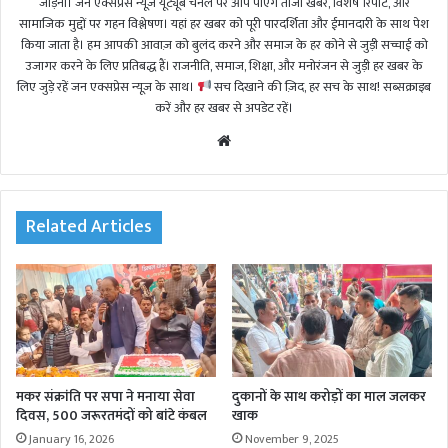
जोड़ना। जन एक्सप्रेस न्यूज़ यूट्यूब चैनल पर आप पाएंगे ताजा खबरें, विशेष रिपोर्ट, और
सामाजिक मुद्दों पर गहन विश्लेषण। यहां हर खबर को पूरी पारदर्शिता और ईमानदारी के साथ पेश
किया जाता है। हम आपकी आवाज़ को बुलंद करने और समाज के हर कोने से जुड़ी सच्चाई को
उजागर करने के लिए प्रतिबद्ध हैं। राजनीति, समाज, शिक्षा, और मनोरंजन से जुड़ी हर खबर के
लिए जुड़े रहें जन एक्सप्रेस न्यूज़ के साथ।
सच दिखाने की ज़िद, हर सच के साथ! सब्सक्राइब
करें और हर खबर से अपडेट रहें।
We
bsi
te
Related Articles
मकर संक्रांति पर सपा ने मनाया सेवा
दुकानों के साथ करोड़ों का माल जलकर
दिवस, 500 जरूरतमंदों को बांटे कंबल
खाक
January 16, 2026
November 9, 2025