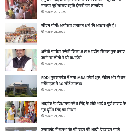
मनाया पूर्व सांसद स्मृति ईरानी का जन्मदिन
March 23, 2025
सीएम योगी: अयोध्या सनातन धर्म की आधारभूमि है !
March 21, 2025
अमेठी कांग्रेस कमेटी जिला अध्यक्ष प्रदीप सिंघल पुनः बनाए
जाने पर लोगों ने दी बधाईयाँ
March 21, 2025
FDDI फुरसतगंज में नया MBA कोर्स शुरू, रीटेल और फैशन
मर्चेंडाइज में 30 सीटें उपलब्ध
March 21, 2025
शाहगंज के विधायक रमेश सिंह के छोटे भाई व पूर्व सांसद के
पुत्र दुर्गेश सिंह का निधन
March 21, 2025
उत्तराखंड में ऋषभ पंत की बहन की शादी, देहरादून पहुंचे