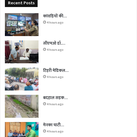
Recent Posts
कांवड़ियों की…
4 hours ago
सीएमओ डॉ.…
4 hours ago
टिहरी मेडिकल…
4 hours ago
बदहाल सड़क…
4 hours ago
मेनका घाटी…
4 hours ago