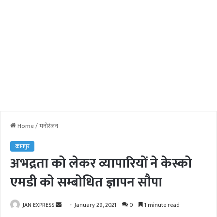
Home
/
मनोरंजन
कानपुर
अभद्रता को लेकर व्यापारियों ने केस्को
एमडी को सम्बोधित ज्ञापन सौपा
JAN EXPRESS
S
January 29, 2021
0
1 minute read
e