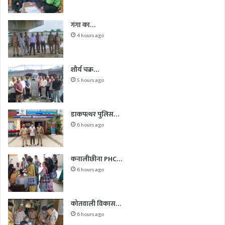
गंगा का…
4 hours ago
शौर्य चक्र…
5 hours ago
डाकपत्थर पुलिस…
6 hours ago
कनालीछीना PHC…
6 hours ago
कोतवाली विकास…
6 hours ago