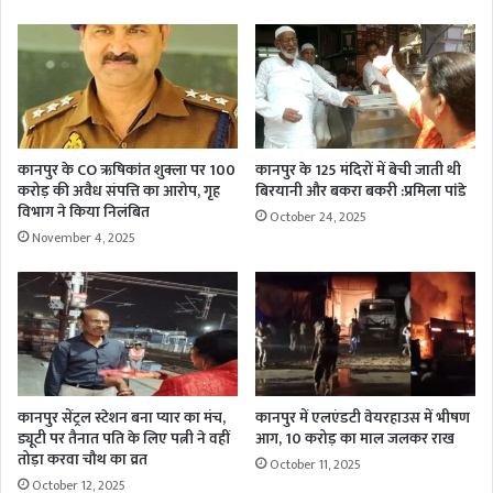
कानपुर के CO ऋषिकांत शुक्ला पर 100
कानपुर के 125 मंदिरों में बेची जाती थी
करोड़ की अवैध संपत्ति का आरोप, गृह
बिरयानी और बकरा बकरी :प्रमिला पांडे
विभाग ने किया निलंबित
October 24, 2025
November 4, 2025
कानपुर सेंट्रल स्टेशन बना प्यार का मंच,
कानपुर में एलएंडटी वेयरहाउस में भीषण
ड्यूटी पर तैनात पति के लिए पत्नी ने वहीं
आग, 10 करोड़ का माल जलकर राख
तोड़ा करवा चौथ का व्रत
October 11, 2025
October 12, 2025