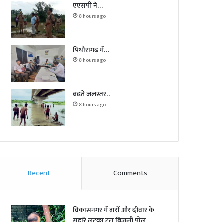
एएसपी ने…
8 hours ago
पिथौरागढ़ में…
8 hours ago
बढ़ते जलस्तर…
8 hours ago
Recent
Comments
विकासनगर में तारों और दीवार के
सहारे लटका टूटा बिजली पोल