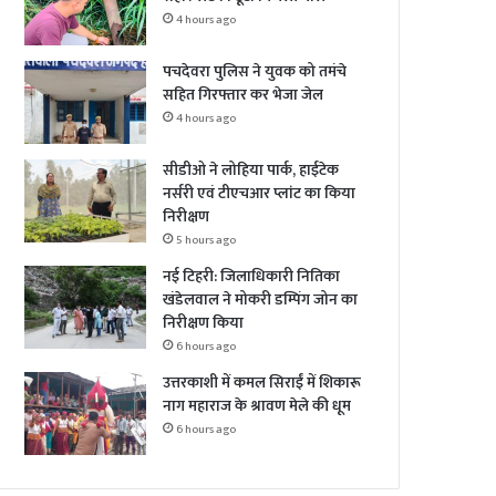
4 hours ago
पचदेवरा पुलिस ने युवक को तमंचे
सहित गिरफ्तार कर भेजा जेल
4 hours ago
सीडीओ ने लोहिया पार्क, हाईटेक
नर्सरी एवं टीएचआर प्लांट का किया
निरीक्षण
5 hours ago
नई टिहरी: जिलाधिकारी नितिका
खंडेलवाल ने मोकरी डम्पिंग जोन का
निरीक्षण किया
6 hours ago
उत्तरकाशी में कमल सिराईं में शिकारू
नाग महाराज के श्रावण मेले की धूम
6 hours ago