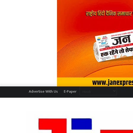
Advertise With Us
E-Paper