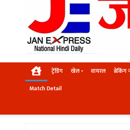
Home
ट्रेंडिंग
खेल
वायरल
ब्रेकिंग 
Match Detail