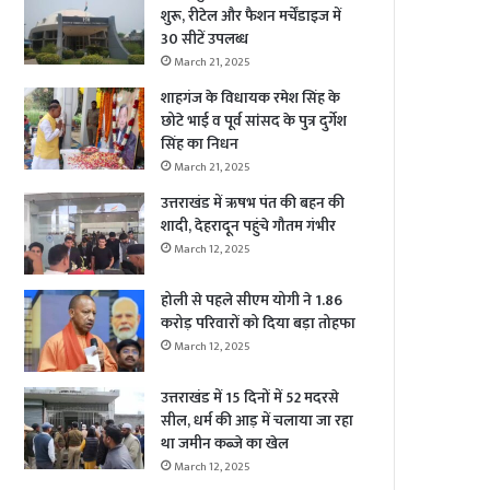
शुरू, रीटेल और फैशन मर्चेंडाइज में
30 सीटें उपलब्ध
March 21, 2025
शाहगंज के विधायक रमेश सिंह के
छोटे भाई व पूर्व सांसद के पुत्र दुर्गेश
सिंह का निधन
March 21, 2025
उत्तराखंड में ऋषभ पंत की बहन की
शादी, देहरादून पहुंचे गौतम गंभीर
March 12, 2025
होली से पहले सीएम योगी ने 1.86
करोड़ परिवारों को दिया बड़ा तोहफा
March 12, 2025
उत्तराखंड में 15 दिनों में 52 मदरसे
सील, धर्म की आड़ में चलाया जा रहा
था जमीन कब्जे का खेल
March 12, 2025