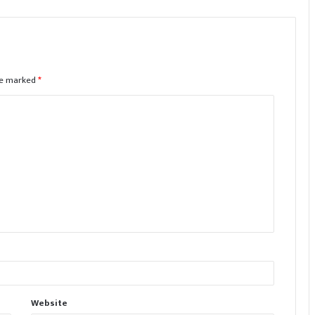
are marked
*
Website