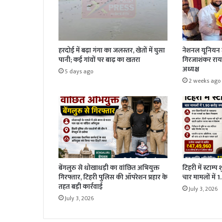
हरदोई में बढ़ा गंगा का जलस्तर, खेतों में घुसा
नेशनल यूनियन ज
पानी; कई गांवों पर बाढ़ का खतरा
गिरजाशंकर राय 
अध्यक्ष
5 days ago
2 weeks ago
बेंगलुरु से धोखाधड़ी का वांछित अभियुक्त
टिहरी में स्टाम्प
गिरफ्तार, टिहरी पुलिस की ऑपरेशन प्रहार के
चार मामलों में 
तहत बड़ी कार्रवाई
July 3, 2026
July 3, 2026