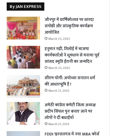
By JAN EXPRESS
जौनपुर में वार्षिकोत्सव पर शारदा
संगोष्ठी और सांस्कृतिक कार्यक्रम
आयोजित
March 23, 2025
हनुमान गढ़ी, तिलोई में भाजपा
कार्यकर्ताओं ने धूमधाम से मनाया पूर्व
सांसद स्मृति ईरानी का जन्मदिन
March 23, 2025
सीएम योगी: अयोध्या सनातन धर्म
की आधारभूमि है !
March 21, 2025
अमेठी कांग्रेस कमेटी जिला अध्यक्ष
प्रदीप सिंघल पुनः बनाए जाने पर
लोगों ने दी बधाईयाँ
March 21, 2025
FDDI फुरसतगंज में नया MBA कोर्स