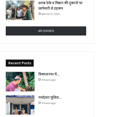
शराब ठेके व मिष्ठान की दुकानों पर
छापेमारी से हड़कंप
March 12, 2025
All (34085)
Recent Posts
विकासनगर में…
4 hours ago
पचदेवरा पुलिस…
4 hours ago