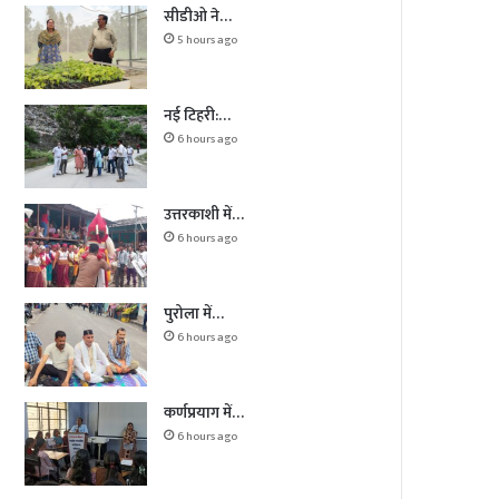
सीडीओ ने…
5 hours ago
नई टिहरी:…
6 hours ago
उत्तरकाशी में…
6 hours ago
पुरोला में…
6 hours ago
कर्णप्रयाग में…
6 hours ago